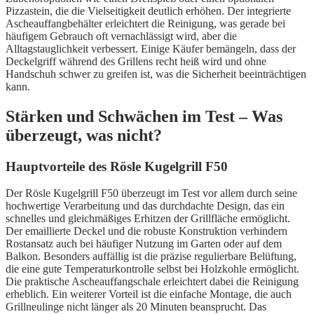
Pizzastein, die die Vielseitigkeit deutlich erhöhen. Der integrierte
Ascheauffangbehälter erleichtert die Reinigung, was gerade bei
häufigem Gebrauch oft vernachlässigt wird, aber die
Alltagstauglichkeit verbessert. Einige Käufer bemängeln, dass der
Deckelgriff während des Grillens recht heiß wird und ohne
Handschuh schwer zu greifen ist, was die Sicherheit beeinträchtigen
kann.
Stärken und Schwächen im Test – Was
überzeugt, was nicht?
Hauptvorteile des Rösle Kugelgrill F50
Der Rösle Kugelgrill F50 überzeugt im Test vor allem durch seine
hochwertige Verarbeitung und das durchdachte Design, das ein
schnelles und gleichmäßiges Erhitzen der Grillfläche ermöglicht.
Der emaillierte Deckel und die robuste Konstruktion verhindern
Rostansatz auch bei häufiger Nutzung im Garten oder auf dem
Balkon. Besonders auffällig ist die präzise regulierbare Belüftung,
die eine gute Temperaturkontrolle selbst bei Holzkohle ermöglicht.
Die praktische Ascheauffangschale erleichtert dabei die Reinigung
erheblich. Ein weiterer Vorteil ist die einfache Montage, die auch
Grillneulinge nicht länger als 20 Minuten beansprucht. Das