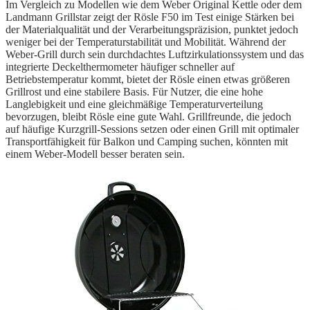
Im Vergleich zu Modellen wie dem Weber Original Kettle oder dem
Landmann Grillstar zeigt der Rösle F50 im Test einige Stärken bei
der Materialqualität und der Verarbeitungspräzision, punktet jedoch
weniger bei der Temperaturstabilität und Mobilität. Während der
Weber-Grill durch sein durchdachtes Luftzirkulationssystem und das
integrierte Deckelthermometer häufiger schneller auf
Betriebstemperatur kommt, bietet der Rösle einen etwas größeren
Grillrost und eine stabilere Basis. Für Nutzer, die eine hohe
Langlebigkeit und eine gleichmäßige Temperaturverteilung
bevorzugen, bleibt Rösle eine gute Wahl. Grillfreunde, die jedoch
auf häufige Kurzgrill-Sessions setzen oder einen Grill mit optimaler
Transportfähigkeit für Balkon und Camping suchen, könnten mit
einem Weber-Modell besser beraten sein.