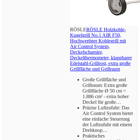
RÖSLE
RÖSLE Holzkohle-
Kugelgrill No.1 AIR F50,
Hochwertiger Kohlegrill mit
Air Control System,
Deckelscharnier,
Deckelthermometer, klappbarer
Edelstahl-Grillrost, extra große
Grillfläche und Grillraum
Große Grillfläche und
Grillraum: Extra große
Grillfläche Ø 50 cm =
1.886 cm² - extra hoher
Deckel für große…
Präzise Luftzufuhr: Das
Air Control System bietet
eine einfache Steuerung
der Luftzufuhr mit einem
Drehknop…
Praktisches