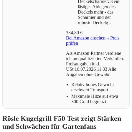
Deckelscharnier: Kein
lästiges Ablegen des
Deckels mehr - das
Scharnier und der
robuste Deckelg…
334,80 €
Bei Amazon ansehen
→
Preis
prüfen
Als Amazon-Partner verdiene
ich an qualifizierten Verkäufen.
Preisangaben inkl.
USt.16.07.2026 11:33 Alle
Angaben ohne Gewähr.
Relativ hohes Gewicht
erschwert Transport
Maximale Hitze auf etwa
300 Grad begrenzt
Rösle Kugelgrill F50 Test zeigt Stärken
und Schwächen für Gartenfans