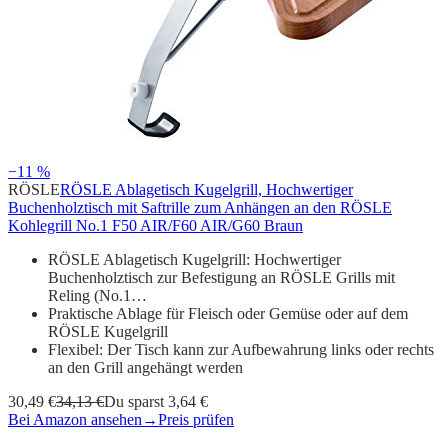
−11 %
RÖSLE
RÖSLE Ablagetisch Kugelgrill, Hochwertiger
Buchenholztisch mit Saftrille zum Anhängen an den RÖSLE
Kohlegrill No.1 F50 AIR/F60 AIR/G60 Braun
RÖSLE Ablagetisch Kugelgrill: Hochwertiger
Buchenholztisch zur Befestigung an RÖSLE Grills mit
Reling (No.1…
Praktische Ablage für Fleisch oder Gemüse oder auf dem
RÖSLE Kugelgrill
Flexibel: Der Tisch kann zur Aufbewahrung links oder rechts
an den Grill angehängt werden
30,49 €
34,13 €
Du sparst 3,64 €
Bei Amazon ansehen
→
Preis prüfen