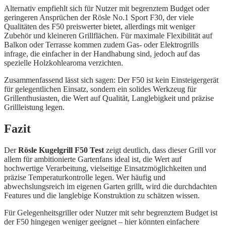
Alternativ empfiehlt sich für Nutzer mit begrenztem Budget oder
geringeren Ansprüchen der Rösle No.1 Sport F30, der viele
Qualitäten des F50 preiswerter bietet, allerdings mit weniger
Zubehör und kleineren Grillflächen. Für maximale Flexibilität auf
Balkon oder Terrasse kommen zudem Gas- oder Elektrogrills
infrage, die einfacher in der Handhabung sind, jedoch auf das
spezielle Holzkohlearoma verzichten.
Zusammenfassend lässt sich sagen: Der F50 ist kein Einsteigergerät
für gelegentlichen Einsatz, sondern ein solides Werkzeug für
Grillenthusiasten, die Wert auf Qualität, Langlebigkeit und präzise
Grillleistung legen.
Fazit
Der
Rösle Kugelgrill F50 Test
zeigt deutlich, dass dieser Grill vor
allem für ambitionierte Gartenfans ideal ist, die Wert auf
hochwertige Verarbeitung, vielseitige Einsatzmöglichkeiten und
präzise Temperaturkontrolle legen. Wer häufig und
abwechslungsreich im eigenen Garten grillt, wird die durchdachten
Features und die langlebige Konstruktion zu schätzen wissen.
Für Gelegenheitsgriller oder Nutzer mit sehr begrenztem Budget ist
der F50 hingegen weniger geeignet – hier könnten einfachere