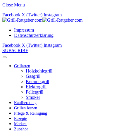
Close Menu
Facebook
X (Twitter)
Instagram
Impressum
Datenschutzerklärung
Facebook
X (Twitter)
Instagram
SUBSCRIBE
Grillarten
Holzkohlegrill
Gasgrill
Keramikgrill
Elektrogrill
Pelletgrill
Smoker
Kaufberatung
Grillen lernen
Pflege & Reinigung
Rezepte
Marken
Zubehör