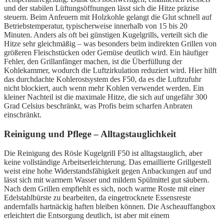
und der stabilen Lüftungsöffnungen lässt sich die Hitze präzise
steuern. Beim Anfeuern mit Holzkohle gelangt die Glut schnell auf
Betriebstemperatur, typischerweise innerhalb von 15 bis 20
Minuten. Anders als oft bei günstigen Kugelgrills, verteilt sich die
Hitze sehr gleichmäßig – was besonders beim indirekten Grillen von
größeren Fleischstücken oder Gemüse deutlich wird. Ein häufiger
Fehler, den Grillanfänger machen, ist die Überfüllung der
Kohlekammer, wodurch die Luftzirkulation reduziert wird. Hier hilft
das durchdachte Kohlerostsystem des F50, da es die Luftzufuhr
nicht blockiert, auch wenn mehr Kohlen verwendet werden. Ein
kleiner Nachteil ist die maximale Hitze, die sich auf ungefähr 300
Grad Celsius beschränkt, was Profis beim scharfen Anbraten
einschränkt.
Reinigung und Pflege – Alltagstauglichkeit
Die Reinigung des Rösle Kugelgrill F50 ist alltagstauglich, aber
keine vollständige Arbeitserleichterung. Das emaillierte Grillgestell
weist eine hohe Widerstandsfähigkeit gegen Anbackungen auf und
lässt sich mit warmem Wasser und mildem Spülmittel gut säubern.
Nach dem Grillen empfiehlt es sich, noch warme Roste mit einer
Edelstahlbürste zu bearbeiten, da eingetrocknete Essensreste
andernfalls hartnäckig haften bleiben können. Die Ascheauffangbox
erleichtert die Entsorgung deutlich, ist aber mit einem