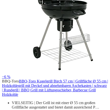
−6 %
BBQ-Toro
BBQ-Toro Kugelgrill Birch 57 cm | Grillfläche Ø 55 cm |
Holzkohlegrill mit Deckel und abnehmbaren Aschekasten | schwarz
| Rundgrill | BBQ Grill mit Lüftungsschieber, Barbecue Grill
Holzkohle
VIELSEITIG | Der Grill ist mit einer Ø 55 cm großen
Grillfläche ausgestattet und bietet damit ausreichend P…