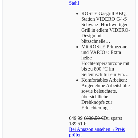
Stahl
RÖSLE Gasgrill BBQ-
Station VIDERO G4-S
Schwarz: Hochwertiger
Grill in edlem VIDERO-
Design mit
blitzschnelle…
Mit RÖSLE Primezone
und VARIO+: Extra
heiße
Hochtemperaturzone mit
bis zu 800 °C im
Seitentisch für ein Fin…
Komfortables Arbeiten:
Angenehme Arbeitshöhe
sowie beleuchtete,
übersichtliche
Drehknöpfe zur
Erleichterung…
649,99 €
839,50 €
Du sparst
189,51 €
Bei Amazon ansehen
→
Preis
prüfen