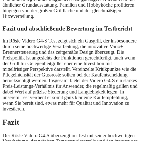
ähnlicher Grundausstattung. Familien und Hobbyköche profitieren
hingegen von der großen Grillfläche und der gleichmäßigen
Hitzeverteilung.
Fazit und abschließende Bewertung im Testbericht
Im Rösle Videro G4-S Test zeigt sich ein Gasgrill, der insbesondere
durch seine hochwertige Verarbeitung, die innovative Vario+
Brennersteuerung und das zeitgemäße Design überzeugt. Die
Preispolitik ist angesichts der Funktionen gerechtfertigt, auch wenn
der Grill für Gelegenheitgriller eher eine Investition mit
mittelfristiger Perspektive darstellt. Vereinzelte Kritikpunkte wie die
Pflegeintensität der Gussroste sollten bei der Kaufentscheidung
berücksichtigt werden. Insgesamt bietet der Videro G4-S ein starkes
Preis-Leistungs-Verhältnis für Anwender, die regelmäßig grillen und
dabei Wert auf präzise Steuerung und Langlebigkeit legen. In
unserem Test verdient er somit ganz klar eine Kaufempfehlung,
wenn Sie bereit sind, etwas mehr für Qualität und Innovation zu
investieren.
Fazit
Der Rösle Videro G4-S überzeugt im Test mit seiner hochwertigen