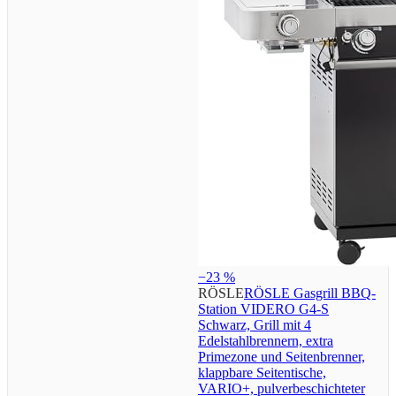
−23 %
RÖSLE
RÖSLE Gasgrill BBQ-
Station VIDERO G4-S
Schwarz, Grill mit 4
Edelstahlbrennern, extra
Primezone und Seitenbrenner,
klappbare Seitentische,
VARIO+, pulverbeschichteter