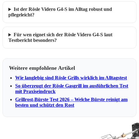
Ist der Rösle Videro G4-S im Alltag robust und
pflegeleicht?
Für wen eignet sich der Rösle Videro G4-S laut
Testbericht besonders?
Weitere empfohlene Artikel
Wie langlebig sind Rösle Grills wirklich im Alltagstest
So überzeugt der Rösle Gasgrill im ausführlichen Test
mit Praxiseindruck
Grillrost-Bürste Test 2026 – Welche Bürste reinigt am
besten und schützt den Rost