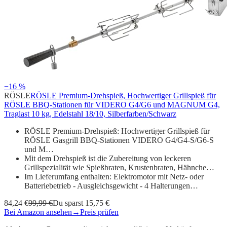
−16 %
RÖSLE
RÖSLE Premium-Drehspieß, Hochwertiger Grillspieß für
RÖSLE BBQ-Stationen für VIDERO G4/G6 und MAGNUM G4,
Traglast 10 kg, Edelstahl 18/10, Silberfarben/Schwarz
RÖSLE Premium-Drehspieß: Hochwertiger Grillspieß für
RÖSLE Gasgrill BBQ-Stationen VIDERO G4/G4-S/G6-S
und M…
Mit dem Drehspieß ist die Zubereitung von leckeren
Grillspezialität wie Spießbraten, Krustenbraten, Hähnche…
Im Lieferumfang enthalten: Elektromotor mit Netz- oder
Batteriebetrieb - Ausgleichsgewicht - 4 Halterungen…
84,24 €
99,99 €
Du sparst 15,75 €
Bei Amazon ansehen
→
Preis prüfen