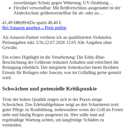
zuverlässiger Schutz gegen Witterung, UV-Strahlung…
Flexibel verwendbar: Mit Reißverschluss ausgestattet ist der
Abdeckschutz größenverstellbar für ab- oder au…
41,49 €
89,95 €
Du sparst 48,46 €
Bei Amazon ansehen
→
Preis prüfen
Als Amazon-Partner verdiene ich an qualifizierten Verkäufen.
Preisangaben inkl. USt.22.07.2026 12:05 Alle Angaben ohne
Gewähr.
Ein echtes Highlight ist die Verarbeitung: Die Eddy-Blue-
Beschichtung der Grillroste reduziert Anhaften und erleichtert die
Reinigung erheblich. Der integrierte Seitenkocher bietet flexiblen
Einsatz für Beilagen oder Saucen, was im Grillalltag gerne genutzt
wird.
Schwächen und potenzielle Kritikpunkte
Trotz der hohen Qualität zeigen sich in der Praxis einige
Schwächen. Das Edelstahlgehäuse neigt an den Scharnieren trotz
guter Pflege zu Rostbildung, insbesondere wenn der Grill im Freien
steht und häufig Regen ausgesetzt ist. Hier sollte man auf
regelmäßige Wartung achten, um langfristige Schäden zu
vermeiden.