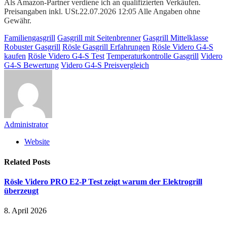
Als Amazon-Partner verdiene ich an qualifizierten Verkäufen.
Preisangaben inkl. USt.22.07.2026 12:05 Alle Angaben ohne
Gewähr.
Familiengasgrill
Gasgrill mit Seitenbrenner
Gasgrill Mittelklasse
Robuster Gasgrill
Rösle Gasgrill Erfahrungen
Rösle Videro G4-S
kaufen
Rösle Videro G4-S Test
Temperaturkontrolle Gasgrill
Videro
G4-S Bewertung
Videro G4-S Preisvergleich
Administrator
Website
Related
Posts
Rösle Videro PRO E2-P Test zeigt warum der Elektrogrill
überzeugt
8. April 2026