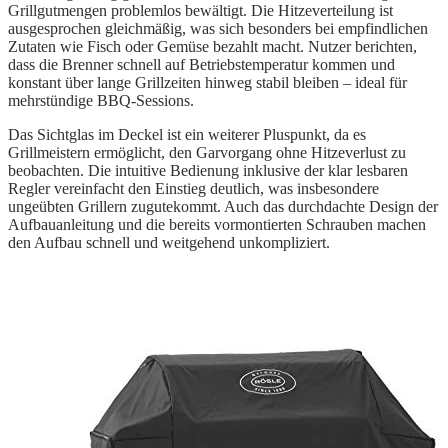
Grillgutmengen problemlos bewältigt. Die Hitzeverteilung ist
ausgesprochen gleichmäßig, was sich besonders bei empfindlichen
Zutaten wie Fisch oder Gemüse bezahlt macht. Nutzer berichten,
dass die Brenner schnell auf Betriebstemperatur kommen und
konstant über lange Grillzeiten hinweg stabil bleiben – ideal für
mehrstündige BBQ-Sessions.
Das Sichtglas im Deckel ist ein weiterer Pluspunkt, da es
Grillmeistern ermöglicht, den Garvorgang ohne Hitzeverlust zu
beobachten. Die intuitive Bedienung inklusive der klar lesbaren
Regler vereinfacht den Einstieg deutlich, was insbesondere
ungeübten Grillern zugutekommt. Auch das durchdachte Design der
Aufbauanleitung und die bereits vormontierten Schrauben machen
den Aufbau schnell und weitgehend unkompliziert.