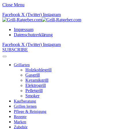
Close Menu
Facebook
X (Twitter)
Instagram
Impressum
Datenschutzerklärung
Facebook
X (Twitter)
Instagram
SUBSCRIBE
Grillarten
Holzkohlegrill
Gasgrill
Keramikgrill
Elektrogrill
Pelletgrill
Smoker
Kaufberatung
Grillen lernen
Pflege & Reinigung
Rezepte
Marken
Zubehör