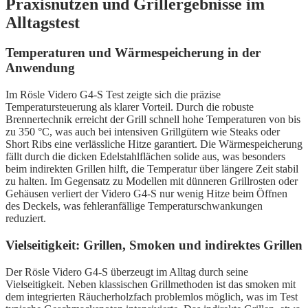
Praxisnutzen und Grillergebnisse im
Alltagstest
Temperaturen und Wärmespeicherung in der
Anwendung
Im Rösle Videro G4-S Test zeigte sich die präzise
Temperatursteuerung als klarer Vorteil. Durch die robuste
Brennertechnik erreicht der Grill schnell hohe Temperaturen von bis
zu 350 °C, was auch bei intensiven Grillgütern wie Steaks oder
Short Ribs eine verlässliche Hitze garantiert. Die Wärmespeicherung
fällt durch die dicken Edelstahlflächen solide aus, was besonders
beim indirekten Grillen hilft, die Temperatur über längere Zeit stabil
zu halten. Im Gegensatz zu Modellen mit dünneren Grillrosten oder
Gehäusen verliert der Videro G4-S nur wenig Hitze beim Öffnen
des Deckels, was fehleranfällige Temperaturschwankungen
reduziert.
Vielseitigkeit: Grillen, Smoken und indirektes Grillen
Der Rösle Videro G4-S überzeugt im Alltag durch seine
Vielseitigkeit. Neben klassischen Grillmethoden ist das smoken mit
dem integrierten Räucherholzfach problemlos möglich, was im Test