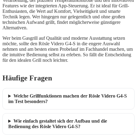
Verarbeitung, der präzisen Temperaturkontrolle und den innovativen
Features wie der integrierten App-Steuerung. Er ist ideal für Grill-
Enthusiasten, die Wert auf Komfort, Vielseitigkeit und smarte
Technik legen. Wer hingegen nur gelegentlich und ohne großen
technischen Aufwand grillt, findet möglicherweise günstigere
Alternativen.
Wer beim Gasgrill auf Qualität und moderne Ausstattung setzen
möchte, sollte den Rösle Videro G4-S in die engere Auswahl
nehmen und am besten einen Probelauf im Fachhandel machen, um
die intuitive Bedienung selbst zu erleben. So fällt die Entscheidung
für den idealen Grill noch leichter.
Häufige Fragen
Welche Grillfunktionen machen der Rösle Videro G4-S
im Test besonders?
Wie einfach gestaltet sich der Aufbau und die
Bedienung des Rösle Videro G4-S?