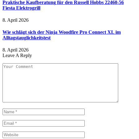
Praktische Kaufberatung für den Russell Hobbs 22460-56
Fiesta Elektrogrill
8. April 2026
Wie schlägt sich der Ninja Woodfire Pro Connect XL im
Alltagstauglichkeitstest
8. April 2026
Leave A Reply