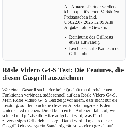
Als Amazon-Partner verdiene
ich an qualifizierten Verkäufen.
Preisangaben inkl.
USt.22.07.2026 12:05 Alle
Angaben ohne Gewähr.
Reinigung des Grillrosts
etwas aufwändig
Leichte scharfe Kante an der
Grillhaube
Rösle Videro G4-S Test: Die Features, die
diesen Gasgrill auszeichnen
Wer einen Gasgrill sucht, der hohe Qualität mit durchdachten
Funktionen verbindet, stößt schnell auf den Rösle Videro G4-S.
Mein Rösle Videro G4-S Test zeigt vor allem, dass nicht nur die
Leistung, sondern auch die cleveren Ausstattungsdetails den
Unterschied machen. Direkt beim ersten Anfeuern fällt auf, wie
schnell und präzise die Hitze aufgebaut wird, was für ein
zuverlässiges Grillerlebnis sorgt. Damit wird klar, dass dieser
Gasgrill keineswegs ein Standardgerät ist, sondern gezielt auf