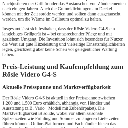
Nachjustieren der Grilltür oder das Austauschen von Zündelementen
nach einigen Jahren. Auch die Gummidichtungen am Deckel
können mit der Zeit spröde werden und sollten dann ausgetauscht
werden, um die Wärme im Grillraum optimal zu halten.
Insgesamt lässt sich festhalten, dass der Rösle Videro G4-S ein
langlebiges Grillgerät ist – bei entsprechender Pflege und mit
gezieltem Umgang. Die Investition lohnt sich besonders für Nutzer,
die Wert auf gute Hitzeleistung und vielseitige Einsatzmöglichkeiten
legen, gleichzeitig aber keine Scheu vor gelegentlicher Wartung
haben.
Preis-Leistung und Kaufempfehlung zum
Rösle Videro G4-S
Aktuelle Preisspanne und Marktverfügbarkeit
Der Rösle Videro G4-S ist aktuell in der Preisspanne zwischen
1.200 und 1.500 Euro erhältlich, abhängig von Händler und
Ausstattung (z.B. Vario+ Modell mit Zubehörpaket). Die
Marktverfügbarkeit ist solide, wobei vor allem saisonale
Spitzenzeiten wie Frühling und Sommer zu längeren Lieferzeiten
führen können. Online-Plattformen und Fachhändler bieten das