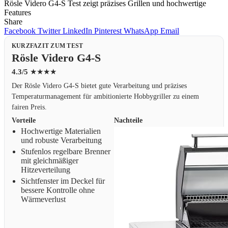
Rösle Videro G4-S Test zeigt präzises Grillen und hochwertige
Features
Share
Facebook
Twitter
LinkedIn
Pinterest
WhatsApp
Email
KURZFAZIT ZUM TEST
Rösle Videro G4-S
4.3/5
★★★★
Der Rösle Videro G4-S bietet gute Verarbeitung und präzises
Temperaturmanagement für ambitionierte Hobbygriller zu einem
fairen Preis.
Vorteile
Nachteile
Hochwertige Materialien
und robuste Verarbeitung
Stufenlos regelbare Brenner
mit gleichmäßiger
Hitzeverteilung
Sichtfenster im Deckel für
bessere Kontrolle ohne
Wärmeverlust