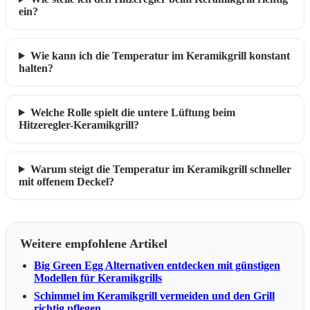
ein?
Wie kann ich die Temperatur im Keramikgrill konstant
halten?
Welche Rolle spielt die untere Lüftung beim
Hitzeregler-Keramikgrill?
Warum steigt die Temperatur im Keramikgrill schneller
mit offenem Deckel?
Weitere empfohlene Artikel
Big Green Egg Alternativen entdecken mit günstigen
Modellen für Keramikgrills
Schimmel im Keramikgrill vermeiden und den Grill
richtig pflegen