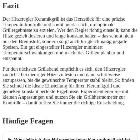
Fazit
Der Hitzeregler Keramikgrill ist das Herzstück für eine präzise
Temperaturkontrolle und somit unerlässlich, um optimale
Grillergebnisse zu erzielen. Wer den Regler richtig einstellt, kann die
Hitze gezielt dosieren und lange konstant halten – das schont nicht
nur den Brennstoff, sondern sorgt auch für gleichmäßig gegarte
Speisen. Ein gut eingestellter Hitzeregler minimiert
Temperaturschwankungen und macht das Grillen planbar und
entspannt.
Für den nächsten Grillabend empfiehlt es sich, den Hitzeregler
zunächst bei niedriger Hitze zu testen und dann schrittweise
anzupassen, bis die gewünschte Temperatur stabil bleibt. So finden
Sie schnell die ideale Einstellung für Ihren Keramikgrill und
genießen konstant perfekte Ergebnisse. Experimentieren Sie mit
kleinen Anpassungen und nutzen Sie ein Grillthermometer zur
Kontrolle – damit treffen Sie immer die richtige Entscheidung.
Häufige Fragen
Wie stelle ich den Hitzeregler beim Keramikgrill richtig