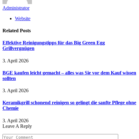
Administrator
Website
Related
Posts
Effektive Reinigungstipps für das Big Green Egg
Grillvergnügen
3. April 2026
BGE kaufen leicht gemacht – alles was Sie vor dem Kauf wissen
sollten
3. April 2026
Keramikgrill schonend reinigen so gelingt die sanfte Pflege ohne
Chemie
3. April 2026
Leave A Reply