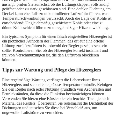
ansteigt, prüfen Sie zunächst, ob die Lüftungsklappen vollständig
geöffnet oder zu stark geschlossen sind. Eine defekte Dichtung am
Deckel kann ebenfalls zu unkontrollierter Luftzufuhr führen, was
Temperaturschwankungen verursacht. Auch die Lage der Kohle ist
entscheidend: Ungleichmäßig geschichtete Kohle oder eine zu
dünne Kohleschicht führen zu unregelmäßiger Hitzeentwicklung.
Ein typisches Symptom für einen falsch eingestellten Hitzeregler ist
ein plötzliches Auflodern der Flammen, das oft auf eine offene
Lüftung zurückzuführen ist, obwohl der Regler geschlossen sein
sollte. Kontrollieren Sie, ob der Hitzeregler korrekt installiert und
frei von Verschmutzungen ist, die den Luftstrom blockieren
könnten.
Tipps zur Wartung und Pflege des Hitzereglers
Eine regelmäßige Wartung verlängert die Lebensdauer Ihres
Hitzereglers und sichert eine präzise Temperaturkontrolle. Reinigen
Sie den Regler nach jeder Nutzung gründlich von Ascheresten und
Fettrückständen, da diese die Funktion beeinträchtigen können.
Verwenden Sie hierzu eine Bürste oder ein feuchtes Tuch, je nach
Material des Reglers. Überprüfen Sie regelmäßig die Dichtigkeit der
Dichtungen und tauschen Sie diese bei Verschleiß aus, um
ungewollte Luftströme zu vermeiden.