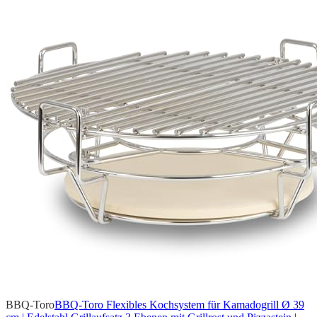
BBQ-Toro
BBQ-Toro Flexibles Kochsystem für Kamadogrill Ø 39