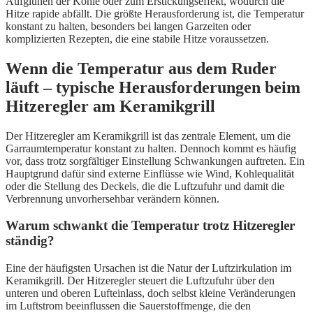
Aufglühen der Kohle oder zum Erstickungseffekt, wodurch die
Hitze rapide abfällt. Die größte Herausforderung ist, die Temperatur
konstant zu halten, besonders bei langen Garzeiten oder
komplizierten Rezepten, die eine stabile Hitze voraussetzen.
Wenn die Temperatur aus dem Ruder
läuft – typische Herausforderungen beim
Hitzeregler am Keramikgrill
Der Hitzeregler am Keramikgrill ist das zentrale Element, um die
Garraumtemperatur konstant zu halten. Dennoch kommt es häufig
vor, dass trotz sorgfältiger Einstellung Schwankungen auftreten. Ein
Hauptgrund dafür sind externe Einflüsse wie Wind, Kohlequalität
oder die Stellung des Deckels, die die Luftzufuhr und damit die
Verbrennung unvorhersehbar verändern können.
Warum schwankt die Temperatur trotz Hitzeregler
ständig?
Eine der häufigsten Ursachen ist die Natur der Luftzirkulation im
Keramikgrill. Der Hitzeregler steuert die Luftzufuhr über den
unteren und oberen Lufteinlass, doch selbst kleine Veränderungen
im Luftstrom beeinflussen die Sauerstoffmenge, die den