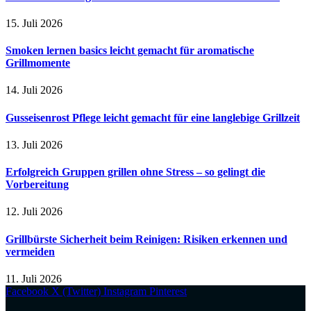
15. Juli 2026
Smoken lernen basics leicht gemacht für aromatische
Grillmomente
14. Juli 2026
Gusseisenrost Pflege leicht gemacht für eine langlebige Grillzeit
13. Juli 2026
Erfolgreich Gruppen grillen ohne Stress – so gelingt die
Vorbereitung
12. Juli 2026
Grillbürste Sicherheit beim Reinigen: Risiken erkennen und
vermeiden
11. Juli 2026
Facebook
X (Twitter)
Instagram
Pinterest