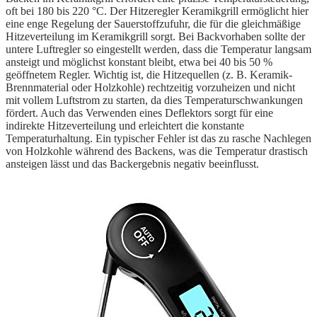
oft bei 180 bis 220 °C. Der Hitzeregler Keramikgrill ermöglicht hier
eine enge Regelung der Sauerstoffzufuhr, die für die gleichmäßige
Hitzeverteilung im Keramikgrill sorgt. Bei Backvorhaben sollte der
untere Luftregler so eingestellt werden, dass die Temperatur langsam
ansteigt und möglichst konstant bleibt, etwa bei 40 bis 50 %
geöffnetem Regler. Wichtig ist, die Hitzequellen (z. B. Keramik-
Brennmaterial oder Holzkohle) rechtzeitig vorzuheizen und nicht
mit vollem Luftstrom zu starten, da dies Temperaturschwankungen
fördert. Auch das Verwenden eines Deflektors sorgt für eine
indirekte Hitzeverteilung und erleichtert die konstante
Temperaturhaltung. Ein typischer Fehler ist das zu rasche Nachlegen
von Holzkohle während des Backens, was die Temperatur drastisch
ansteigen lässt und das Backergebnis negativ beeinflusst.