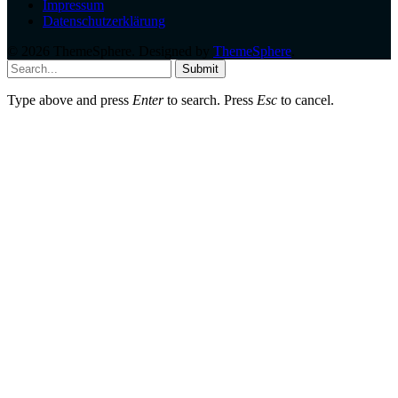
Impressum
Datenschutzerklärung
© 2026 ThemeSphere. Designed by
ThemeSphere
.
Submit
Type above and press
Enter
to search. Press
Esc
to cancel.