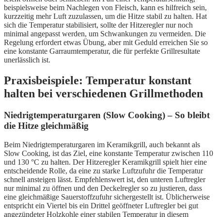
beispielsweise beim Nachlegen von Fleisch, kann es hilfreich sein,
kurzzeitig mehr Luft zuzulassen, um die Hitze stabil zu halten. Hat
sich die Temperatur stabilisiert, sollte der Hitzeregler nur noch
minimal angepasst werden, um Schwankungen zu vermeiden. Die
Regelung erfordert etwas Übung, aber mit Geduld erreichen Sie so
eine konstante Garraumtemperatur, die für perfekte Grillresultate
unerlässlich ist.
Praxisbeispiele: Temperatur konstant
halten bei verschiedenen Grillmethoden
Niedrigtemperaturgaren (Slow Cooking) – So bleibt
die Hitze gleichmäßig
Beim Niedrigtemperaturgaren im Keramikgrill, auch bekannt als
Slow Cooking, ist das Ziel, eine konstante Temperatur zwischen 110
und 130 °C zu halten. Der Hitzeregler Keramikgrill spielt hier eine
entscheidende Rolle, da eine zu starke Luftzufuhr die Temperatur
schnell ansteigen lässt. Empfehlenswert ist, den unteren Luftregler
nur minimal zu öffnen und den Deckelregler so zu justieren, dass
eine gleichmäßige Sauerstoffzufuhr sichergestellt ist. Üblicherweise
entspricht ein Viertel bis ein Drittel geöffneter Luftregler bei gut
angezündeter Holzkohle einer stabilen Temperatur in diesem