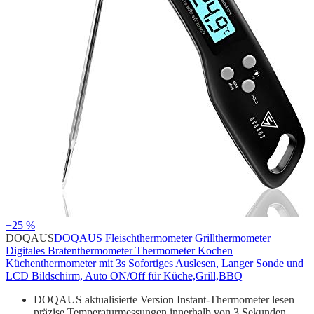
−25 %
DOQAUS
DOQAUS Fleischthermometer Grillthermometer
Digitales Bratenthermometer Thermometer Kochen
Küchenthermometer mit 3s Sofortiges Auslesen, Langer Sonde und
LCD Bildschirm, Auto ON/Off für Küche,Grill,BBQ
DOQAUS aktualisierte Version Instant-Thermometer lesen
präzise Temperaturmessungen innerhalb von 3 Sekunden…