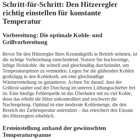
Schritt-für-Schritt: Den Hitzeregler
richtig einstellen für konstante
Temperatur
Vorbereitung: Die optimale Kohle- und
Grillvorbereitung
Bevor Sie den Hitzeregler Ihres Keramikgrills in Betrieb nehmen, ist
die richtige Vorbereitung entscheidend. Nutzen Sie hochwertige,
luftige Holzkohle, die schnell und gleichmäßig durchzündet, um
Temperaturspitzen zu vermeiden. Legen Sie die glühenden Kohlen
großzügig in den Kohlekorb, um eine gleichmäßige
Wärmeverteilung zu garantieren. Achten Sie darauf, dass der
Grillrost sauber und der Durchzug im unteren Lüftungsschieber frei
ist. Eine häufige Fehlerquelle ist das Überladen mit zu viel Kohle,
denn das erhöht die Hitze unkontrolliert und erschwert die
Nachregelung. Optimal ist eine moderate Kohlemenge, die den
Bereich der Zieltemperatur unterstützt – das erleichtert den Einsatz
des Hitzereglers erheblich.
Ersteinstellung anhand der gewünschten
Temperaturspanne