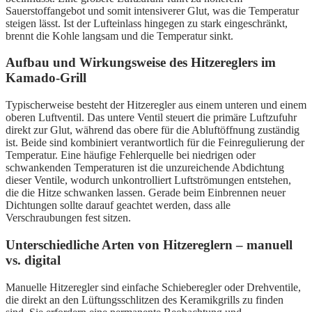
Sauerstoffangebot und somit intensiverer Glut, was die Temperatur
steigen lässt. Ist der Lufteinlass hingegen zu stark eingeschränkt,
brennt die Kohle langsam und die Temperatur sinkt.
Aufbau und Wirkungsweise des Hitzereglers im
Kamado-Grill
Typischerweise besteht der Hitzeregler aus einem unteren und einem
oberen Luftventil. Das untere Ventil steuert die primäre Luftzufuhr
direkt zur Glut, während das obere für die Abluftöffnung zuständig
ist. Beide sind kombiniert verantwortlich für die Feinregulierung der
Temperatur. Eine häufige Fehlerquelle bei niedrigen oder
schwankenden Temperaturen ist die unzureichende Abdichtung
dieser Ventile, wodurch unkontrolliert Luftströmungen entstehen,
die die Hitze schwanken lassen. Gerade beim Einbrennen neuer
Dichtungen sollte darauf geachtet werden, dass alle
Verschraubungen fest sitzen.
Unterschiedliche Arten von Hitzereglern – manuell
vs. digital
Manuelle Hitzeregler sind einfache Schieberegler oder Drehventile,
die direkt an den Lüftungsschlitzen des Keramikgrills zu finden