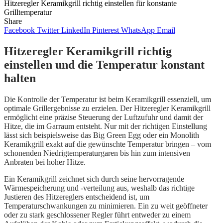
Hitzeregler Keramikgrill richtig einstellen für konstante
Grilltemperatur
Share
Facebook
Twitter
LinkedIn
Pinterest
WhatsApp
Email
Hitzeregler Keramikgrill richtig
einstellen und die Temperatur konstant
halten
Die Kontrolle der Temperatur ist beim Keramikgrill essenziell, um
optimale Grillergebnisse zu erzielen. Der Hitzeregler Keramikgrill
ermöglicht eine präzise Steuerung der Luftzufuhr und damit der
Hitze, die im Garraum entsteht. Nur mit der richtigen Einstellung
lässt sich beispielsweise das Big Green Egg oder ein Monolith
Keramikgrill exakt auf die gewünschte Temperatur bringen – vom
schonenden Niedrigtemperaturgaren bis hin zum intensiven
Anbraten bei hoher Hitze.
Ein Keramikgrill zeichnet sich durch seine hervorragende
Wärmespeicherung und -verteilung aus, weshalb das richtige
Justieren des Hitzereglers entscheidend ist, um
Temperaturschwankungen zu minimieren. Ein zu weit geöffneter
oder zu stark geschlossener Regler führt entweder zu einem