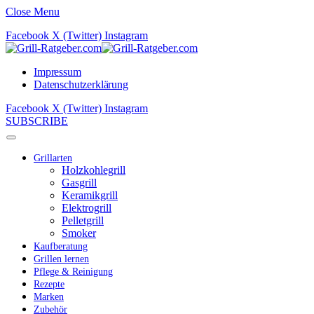
Close Menu
Facebook
X (Twitter)
Instagram
Impressum
Datenschutzerklärung
Facebook
X (Twitter)
Instagram
SUBSCRIBE
Grillarten
Holzkohlegrill
Gasgrill
Keramikgrill
Elektrogrill
Pelletgrill
Smoker
Kaufberatung
Grillen lernen
Pflege & Reinigung
Rezepte
Marken
Zubehör