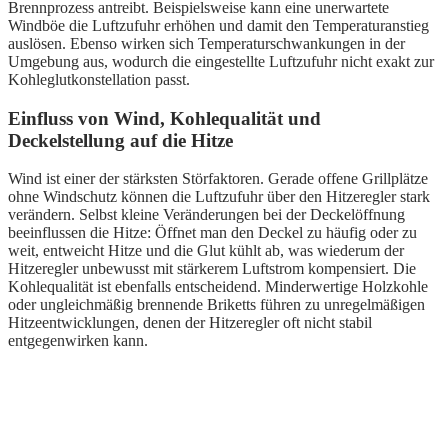
Brennprozess antreibt. Beispielsweise kann eine unerwartete
Windböe die Luftzufuhr erhöhen und damit den Temperaturanstieg
auslösen. Ebenso wirken sich Temperaturschwankungen in der
Umgebung aus, wodurch die eingestellte Luftzufuhr nicht exakt zur
Kohleglutkonstellation passt.
Einfluss von Wind, Kohlequalität und
Deckelstellung auf die Hitze
Wind ist einer der stärksten Störfaktoren. Gerade offene Grillplätze
ohne Windschutz können die Luftzufuhr über den Hitzeregler stark
verändern. Selbst kleine Veränderungen bei der Deckelöffnung
beeinflussen die Hitze: Öffnet man den Deckel zu häufig oder zu
weit, entweicht Hitze und die Glut kühlt ab, was wiederum der
Hitzeregler unbewusst mit stärkerem Luftstrom kompensiert. Die
Kohlequalität ist ebenfalls entscheidend. Minderwertige Holzkohle
oder ungleichmäßig brennende Briketts führen zu unregelmäßigen
Hitzeentwicklungen, denen der Hitzeregler oft nicht stabil
entgegenwirken kann.