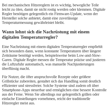
Bei mechanischen Hitzereglern ist es wichtig, bewegliche Teile
leicht zu ölen, damit sie nicht rostig werden oder klemmen. Digitale
Regler benötigen gelegentlich ein Firmware-Update, wenn der
Hersteller solche anbietet, damit eine zuverlässige
Temperaturmessung gewährleistet bleibt.
Wann lohnt sich die Nachrüstung mit einem
digitalen Temperaturregler?
Eine Nachrüstung mit einem digitalen Temperaturregler empfiehlt
sich besonders dann, wenn konstante Temperaturen über längere
Zeiträume benötigt werden, beispielsweise beim Low-and-Slow-
Garen. Digitale Regler messen die Temperatur präzise und justieren
die Luftzufuhr automatisch, was manuelle Nachjustierungen
überflüssig macht.
Für Nutzer, die öfter anspruchsvolle Rezepte oder größere
Grillstücke zubereiten, gestaltet sich das Handling somit deutlich
effizienter und stressfreier. Solche Systeme sind zudem oft über
Smartphone-Apps steuerbar und ermöglichen eine bessere Kontrolle
aus der Ferne. Wenn Sie allerdings nur gelegentlich grillen oder
einfache Einstellungen vornehmen, reicht der traditionelle
Hitzeregler meist aus.