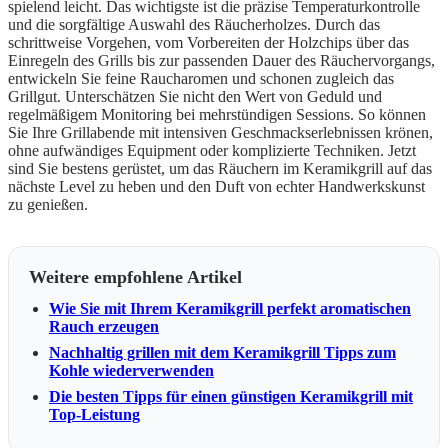
spielend leicht. Das wichtigste ist die präzise Temperaturkontrolle
und die sorgfältige Auswahl des Räucherholzes. Durch das
schrittweise Vorgehen, vom Vorbereiten der Holzchips über das
Einregeln des Grills bis zur passenden Dauer des Räuchervorgangs,
entwickeln Sie feine Raucharomen und schonen zugleich das
Grillgut. Unterschätzen Sie nicht den Wert von Geduld und
regelmäßigem Monitoring bei mehrstündigen Sessions. So können
Sie Ihre Grillabende mit intensiven Geschmackserlebnissen krönen,
ohne aufwändiges Equipment oder komplizierte Techniken. Jetzt
sind Sie bestens gerüstet, um das Räuchern im Keramikgrill auf das
nächste Level zu heben und den Duft von echter Handwerkskunst
zu genießen.
Weitere empfohlene Artikel
Wie Sie mit Ihrem Keramikgrill perfekt aromatischen
Rauch erzeugen
Nachhaltig grillen mit dem Keramikgrill Tipps zum
Kohle wiederverwenden
Die besten Tipps für einen günstigen Keramikgrill mit
Top-Leistung