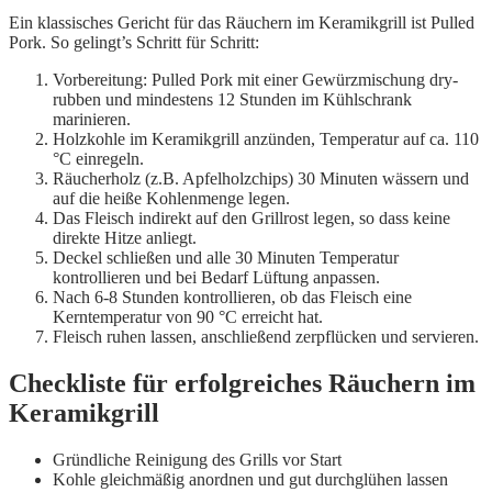
Ein klassisches Gericht für das Räuchern im Keramikgrill ist Pulled
Pork. So gelingt’s Schritt für Schritt:
Vorbereitung: Pulled Pork mit einer Gewürzmischung dry-
rubben und mindestens 12 Stunden im Kühlschrank
marinieren.
Holzkohle im Keramikgrill anzünden, Temperatur auf ca. 110
°C einregeln.
Räucherholz (z.B. Apfelholzchips) 30 Minuten wässern und
auf die heiße Kohlenmenge legen.
Das Fleisch indirekt auf den Grillrost legen, so dass keine
direkte Hitze anliegt.
Deckel schließen und alle 30 Minuten Temperatur
kontrollieren und bei Bedarf Lüftung anpassen.
Nach 6-8 Stunden kontrollieren, ob das Fleisch eine
Kerntemperatur von 90 °C erreicht hat.
Fleisch ruhen lassen, anschließend zerpflücken und servieren.
Checkliste für erfolgreiches Räuchern im
Keramikgrill
Gründliche Reinigung des Grills vor Start
Kohle gleichmäßig anordnen und gut durchglühen lassen