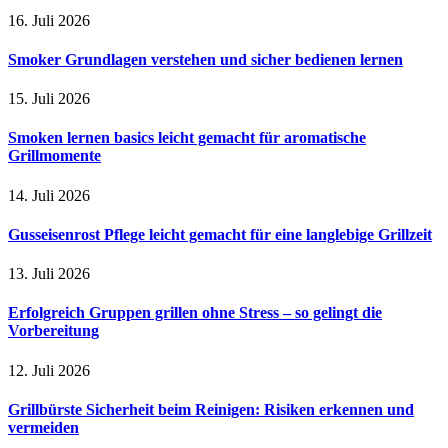
16. Juli 2026
Smoker Grundlagen verstehen und sicher bedienen lernen
15. Juli 2026
Smoken lernen basics leicht gemacht für aromatische
Grillmomente
14. Juli 2026
Gusseisenrost Pflege leicht gemacht für eine langlebige Grillzeit
13. Juli 2026
Erfolgreich Gruppen grillen ohne Stress – so gelingt die
Vorbereitung
12. Juli 2026
Grillbürste Sicherheit beim Reinigen: Risiken erkennen und
vermeiden