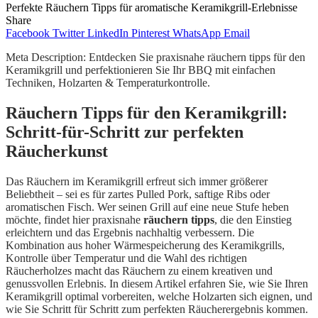
Perfekte Räuchern Tipps für aromatische Keramikgrill-Erlebnisse
Share
Facebook
Twitter
LinkedIn
Pinterest
WhatsApp
Email
Meta Description: Entdecken Sie praxisnahe räuchern tipps für den
Keramikgrill und perfektionieren Sie Ihr BBQ mit einfachen
Techniken, Holzarten & Temperaturkontrolle.
Räuchern Tipps für den Keramikgrill:
Schritt-für-Schritt zur perfekten
Räucherkunst
Das Räuchern im Keramikgrill erfreut sich immer größerer
Beliebtheit – sei es für zartes Pulled Pork, saftige Ribs oder
aromatischen Fisch. Wer seinen Grill auf eine neue Stufe heben
möchte, findet hier praxisnahe
räuchern tipps
, die den Einstieg
erleichtern und das Ergebnis nachhaltig verbessern. Die
Kombination aus hoher Wärmespeicherung des Keramikgrills,
Kontrolle über Temperatur und die Wahl des richtigen
Räucherholzes macht das Räuchern zu einem kreativen und
genussvollen Erlebnis. In diesem Artikel erfahren Sie, wie Sie Ihren
Keramikgrill optimal vorbereiten, welche Holzarten sich eignen, und
wie Sie Schritt für Schritt zum perfekten Räucherergebnis kommen.