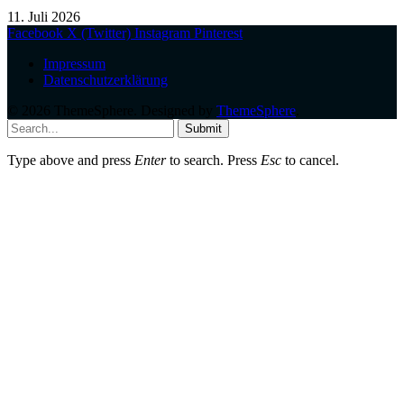
11. Juli 2026
Facebook
X (Twitter)
Instagram
Pinterest
Impressum
Datenschutzerklärung
© 2026 ThemeSphere. Designed by
ThemeSphere
.
Submit
Type above and press
Enter
to search. Press
Esc
to cancel.