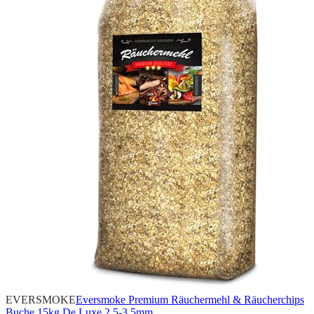
EVERSMOKE
Eversmoke Premium Räuchermehl & Räucherchips
Buche 15kg De Luxe 2,5-3,5mm