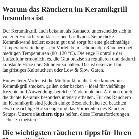
Warum das Räuchern im Keramikgrill
besonders ist
Der Keramikgrill, auch bekannt als Kamado, unterscheidet sich in
vielerlei Hinsicht von klassischen Grilltypen. Seine dicke
Keramikwand isoliert extrem gut und sorgt für eine gleichmäßige
Temperaturverteilung – ein Vorteil beim schonenden Räuchern bei
niedrigen Temperaturen (80–120 °C). Die enge Kontrolle der
Luftzufuhr ermöglicht es, die Glut präzise zu regulieren und dadurch
konstante Hitze über Stunden zu halten. Das ist essenziell für
langfristiges Kalträuchern oder Low & Slow Garen.
Ein weiterer Vorteil ist die Multifunktionalität: Sie können im
Keramikgrill smoken, grillen oder backen – ideal für vielfältige
Rezepte und Anwendungsbereiche. Zudem bleiben Aromen durch
die dichte Keramik besonders intensiv erhalten. Für das Räuchern
im Keramikgrill sind jedoch einige Besonderheiten zu beachten,
etwa die richtige Holzmenge und das Vorbereiten des Räucher-
Setups. Unsere
räuchern tipps
helfen, diese Herausforderungen
sicher zu meistern.
Die wichtigsten räuchern tipps für Ihren