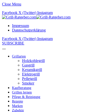
Close Menu
Facebook
X (Twitter)
Instagram
Impressum
Datenschutzerklärung
Facebook
X (Twitter)
Instagram
SUBSCRIBE
Grillarten
Holzkohlegrill
Gasgrill
Keramikgrill
Elektrogrill
Pelletgrill
Smoker
Kaufberatung
Grillen lernen
Pflege & Reinigung
Rezepte
Marken
Zubehör