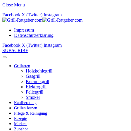
Close Menu
Facebook
X (Twitter)
Instagram
Impressum
Datenschutzerklärung
Facebook
X (Twitter)
Instagram
SUBSCRIBE
Grillarten
Holzkohlegrill
Gasgrill
Keramikgrill
Elektrogrill
Pelletgrill
Smoker
Kaufberatung
Grillen lernen
Pflege & Reinigung
Rezepte
Marken
Zubehör