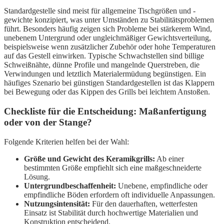
Standardgestelle sind meist für allgemeine Tischgrößen und -
gewichte konzipiert, was unter Umständen zu Stabilitätsproblemen
führt. Besonders häufig zeigen sich Probleme bei stärkerem Wind,
unebenem Untergrund oder ungleichmäßiger Gewichtsverteilung,
beispielsweise wenn zusätzlicher Zubehör oder hohe Temperaturen
auf das Gestell einwirken. Typische Schwachstellen sind billige
Schweißnähte, dünne Profile und mangelnde Querstreben, die
Verwindungen und letztlich Materialermüdung begünstigen. Ein
häufiges Szenario bei günstigen Standardgestellen ist das Klappern
bei Bewegung oder das Kippen des Grills bei leichtem Anstoßen.
Checkliste für die Entscheidung: Maßanfertigung
oder von der Stange?
Folgende Kriterien helfen bei der Wahl:
Größe und Gewicht des Keramikgrills:
Ab einer
bestimmten Größe empfiehlt sich eine maßgeschneiderte
Lösung.
Untergrundbeschaffenheit:
Unebene, empfindliche oder
empfindliche Böden erfordern oft individuelle Anpassungen.
Nutzungsintensität:
Für den dauerhaften, wetterfesten
Einsatz ist Stabilität durch hochwertige Materialien und
Konstruktion entscheidend.