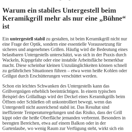
Warum ein stabiles Untergestell beim
Keramikgrill mehr als nur eine „Bühne“
ist
Ein
untergestell stabil
zu gestalten, ist beim Keramikgrill nicht nur
eine Frage der Optik, sondern eine essentielle Voraussetzung für
sicheres und angenehmes Grillen. Häufig wird die Bedeutung eines
belastbaren Untergestells unterschätzt, was sich in der Praxis durch
Wackeln, Kippgefahr oder eine instabile Arbeitsfläche bemerkbar
macht. Diese scheinbar kleinen Unzulänglichkeiten können schnell
zu gefährlichen Situationen führen – etwa wenn heiße Kohlen oder
Grillgut durch Erschütterungen verschüttet werden.
Schon ein leichtes Schwanken des Untergestells kann das
Grillvergnügen erheblich beeinträchtigen. In einem typischen
Beispiel des Grillalltags wird der Deckel eines Keramikgrills beim
Öffnen oder Schließen oft unkontrolliert bewegt, wenn das
Untergestell nicht ausreichend stabil ist. Das Resultat sind
ineffiziente Temperaturregelungen und das Risiko, dass der Grill
kippt oder die heiße Oberfläche jemanden verbrennt. Besonders in
beengten Bereichen, etwa auf einem Balkon oder in der
Gartenlaube, wo wenig Raum zur Verfügung steht, wirkt sich ein