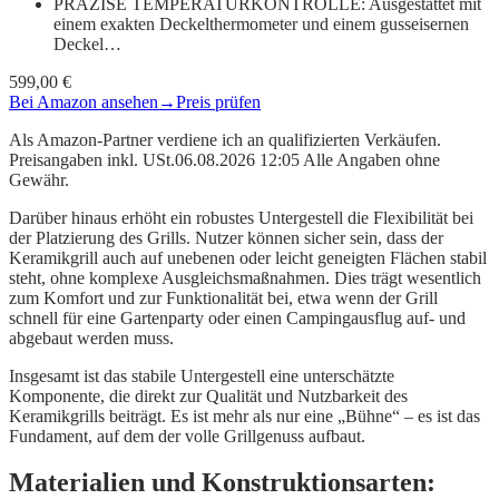
PRÄZISE TEMPERATURKONTROLLE: Ausgestattet mit
einem exakten Deckelthermometer und einem gusseisernen
Deckel…
599,00 €
Bei Amazon ansehen
→
Preis prüfen
Als Amazon-Partner verdiene ich an qualifizierten Verkäufen.
Preisangaben inkl. USt.06.08.2026 12:05 Alle Angaben ohne
Gewähr.
Darüber hinaus erhöht ein robustes Untergestell die Flexibilität bei
der Platzierung des Grills. Nutzer können sicher sein, dass der
Keramikgrill auch auf unebenen oder leicht geneigten Flächen stabil
steht, ohne komplexe Ausgleichsmaßnahmen. Dies trägt wesentlich
zum Komfort und zur Funktionalität bei, etwa wenn der Grill
schnell für eine Gartenparty oder einen Campingausflug auf- und
abgebaut werden muss.
Insgesamt ist das stabile Untergestell eine unterschätzte
Komponente, die direkt zur Qualität und Nutzbarkeit des
Keramikgrills beiträgt. Es ist mehr als nur eine „Bühne“ – es ist das
Fundament, auf dem der volle Grillgenuss aufbaut.
Materialien und Konstruktionsarten: