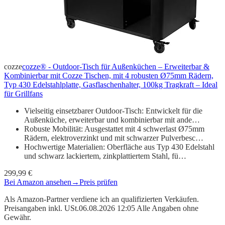
cozze
cozze® - Outdoor-Tisch für Außenküchen – Erweiterbar &
Kombinierbar mit Cozze Tischen, mit 4 robusten Ø75mm Rädern,
Typ 430 Edelstahlplatte, Gasflaschenhalter, 100kg Tragkraft – Ideal
für Grillfans
Vielseitig einsetzbarer Outdoor-Tisch: Entwickelt für die
Außenküche, erweiterbar und kombinierbar mit ande…
Robuste Mobilität: Ausgestattet mit 4 schwerlast Ø75mm
Rädern, elektroverzinkt und mit schwarzer Pulverbesc…
Hochwertige Materialien: Oberfläche aus Typ 430 Edelstahl
und schwarz lackiertem, zinkplattiertem Stahl, fü…
299,99 €
Bei Amazon ansehen
→
Preis prüfen
Als Amazon-Partner verdiene ich an qualifizierten Verkäufen.
Preisangaben inkl. USt.06.08.2026 12:05 Alle Angaben ohne
Gewähr.