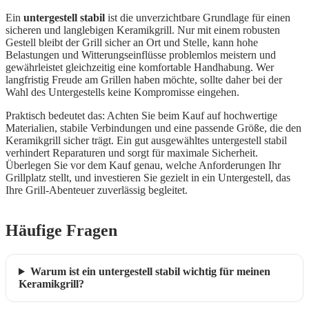
Ein
untergestell stabil
ist die unverzichtbare Grundlage für einen
sicheren und langlebigen Keramikgrill. Nur mit einem robusten
Gestell bleibt der Grill sicher an Ort und Stelle, kann hohe
Belastungen und Witterungseinflüsse problemlos meistern und
gewährleistet gleichzeitig eine komfortable Handhabung. Wer
langfristig Freude am Grillen haben möchte, sollte daher bei der
Wahl des Untergestells keine Kompromisse eingehen.
Praktisch bedeutet das: Achten Sie beim Kauf auf hochwertige
Materialien, stabile Verbindungen und eine passende Größe, die den
Keramikgrill sicher trägt. Ein gut ausgewähltes untergestell stabil
verhindert Reparaturen und sorgt für maximale Sicherheit.
Überlegen Sie vor dem Kauf genau, welche Anforderungen Ihr
Grillplatz stellt, und investieren Sie gezielt in ein Untergestell, das
Ihre Grill-Abenteuer zuverlässig begleitet.
Häufige Fragen
Warum ist ein untergestell stabil wichtig für meinen
Keramikgrill?