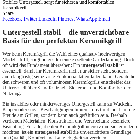
Stabiles Untergestell sorgt für sicheren und komfortablen
Keramikgrill
Share
Facebook
Twitter
LinkedIn
Pinterest
WhatsApp
Email
Untergestell stabil – die unverzichtbare
Basis für den perfekten Keramikgrill
Wer beim Keramikgrill die Wahl eines qualitativ hochwertigen
Modells trifft, sorgt bereits für eine exzellente Grillerfahrung. Doch
oft wird das Fundament übersehen: Ein
untergestell stabil
ist
essenziell, damit Ihr Keramikgrill nicht nur sicher steht, sondern
auch langfristig seine volle Funktionalität entfalten kann. Gerade bei
den schweren und oft voluminösen Keramikgrills entscheidet das
Untergestell über Standfestigkeit, Sicherheit und Komfort bei der
Nutzung.
Ein instabiles oder minderwertiges Untergestell kann zu Wackeln,
Kippen oder sogar Beschädigungen führen – das trübt nicht nur die
Freude am Grillen, sondern kann auch gefährlich sein. Deshalb
verdienen Materialien, Konstruktion und Verarbeitung besondere
Beachtung. Für alle, die den Keramikgrill intensiv und sicher nutzen
möchten, ist ein
untergestell stabil
die unverzichtbare Grundlage,
um Qualität, Komfort und Langlebigkeit zu vereinen.