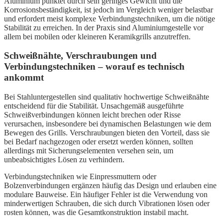
Aluminium punktet durch sein geringes Gewicht und die
Korrosionsbeständigkeit, ist jedoch im Vergleich weniger belastbar
und erfordert meist komplexe Verbindungstechniken, um die nötige
Stabilität zu erreichen. In der Praxis sind Aluminiumgestelle vor
allem bei mobilen oder kleineren Keramikgrills anzutreffen.
Schweißnähte, Verschraubungen und
Verbindungstechniken – worauf es technisch
ankommt
Bei Stahluntergestellen sind qualitativ hochwertige Schweißnähte
entscheidend für die Stabilität. Unsachgemäß ausgeführte
Schweißverbindungen können leicht brechen oder Risse
verursachen, insbesondere bei dynamischen Belastungen wie dem
Bewegen des Grills. Verschraubungen bieten den Vorteil, dass sie
bei Bedarf nachgezogen oder ersetzt werden können, sollten
allerdings mit Sicherungselementen versehen sein, um
unbeabsichtigtes Lösen zu verhindern.
Verbindungstechniken wie Einpressmuttern oder
Bolzenverbindungen ergänzen häufig das Design und erlauben eine
modulare Bauweise. Ein häufiger Fehler ist die Verwendung von
minderwertigen Schrauben, die sich durch Vibrationen lösen oder
rosten können, was die Gesamtkonstruktion instabil macht.