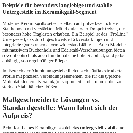
Beispiele für besonders langlebige und stabile
Untergestelle im Keramikgrill-Segment
Moderne Keramikgrills setzen vielfach auf pulverbeschichtete
Stahlrahmen mit verstärkten Mittelsäulen oder Doppelstreben, die
besonders hohe Traglasten erlauben. Ein Beispiel ist das „ProLine“
Untergestell, das durch geschweißte Eckverstärkungen und
integrierte Querstreben enorm widerstandsfähig ist. Auch Modelle
mit massivem Buchenholz und Edelstahl-Verschraubungen bieten
sowohl optisch als auch funktional eine hohe Stabilität, sind jedoch
abhängig von regelmäßiger Pflege.
Im Bereich der Aluminiumgestelle finden sich häufig extrudierte
Profile mit präzisen Verbindungselementen, die für die typische
Mobilität kleinerer Keramikgrills optimiert sind – ohne dabei zu
stark an Stabilität einzubüßen.
Maßgeschneiderte Lösungen vs.
Standardgestelle: Wann lohnt sich der
Aufpreis?
Beim Kauf eines Keramikgrills spielt das
untergestell stabil
eine