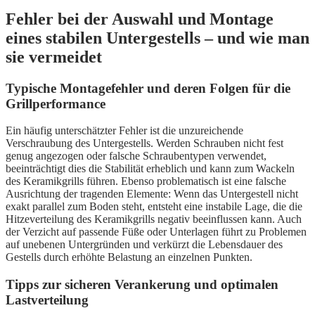
Fehler bei der Auswahl und Montage
eines stabilen Untergestells – und wie man
sie vermeidet
Typische Montagefehler und deren Folgen für die
Grillperformance
Ein häufig unterschätzter Fehler ist die unzureichende
Verschraubung des Untergestells. Werden Schrauben nicht fest
genug angezogen oder falsche Schraubentypen verwendet,
beeinträchtigt dies die Stabilität erheblich und kann zum Wackeln
des Keramikgrills führen. Ebenso problematisch ist eine falsche
Ausrichtung der tragenden Elemente: Wenn das Untergestell nicht
exakt parallel zum Boden steht, entsteht eine instabile Lage, die die
Hitzeverteilung des Keramikgrills negativ beeinflussen kann. Auch
der Verzicht auf passende Füße oder Unterlagen führt zu Problemen
auf unebenen Untergründen und verkürzt die Lebensdauer des
Gestells durch erhöhte Belastung an einzelnen Punkten.
Tipps zur sicheren Verankerung und optimalen
Lastverteilung