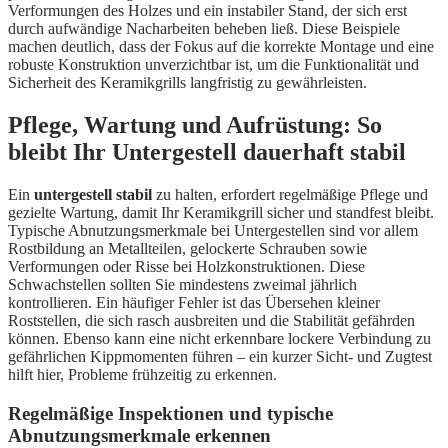
Verformungen des Holzes und ein instabiler Stand, der sich erst
durch aufwändige Nacharbeiten beheben ließ. Diese Beispiele
machen deutlich, dass der Fokus auf die korrekte Montage und eine
robuste Konstruktion unverzichtbar ist, um die Funktionalität und
Sicherheit des Keramikgrills langfristig zu gewährleisten.
Pflege, Wartung und Aufrüstung: So
bleibt Ihr Untergestell dauerhaft stabil
Ein
untergestell stabil
zu halten, erfordert regelmäßige Pflege und
gezielte Wartung, damit Ihr Keramikgrill sicher und standfest bleibt.
Typische Abnutzungsmerkmale bei Untergestellen sind vor allem
Rostbildung an Metallteilen, gelockerte Schrauben sowie
Verformungen oder Risse bei Holzkonstruktionen. Diese
Schwachstellen sollten Sie mindestens zweimal jährlich
kontrollieren. Ein häufiger Fehler ist das Übersehen kleiner
Roststellen, die sich rasch ausbreiten und die Stabilität gefährden
können. Ebenso kann eine nicht erkennbare lockere Verbindung zu
gefährlichen Kippmomenten führen – ein kurzer Sicht- und Zugtest
hilft hier, Probleme frühzeitig zu erkennen.
Regelmäßige Inspektionen und typische
Abnutzungsmerkmale erkennen