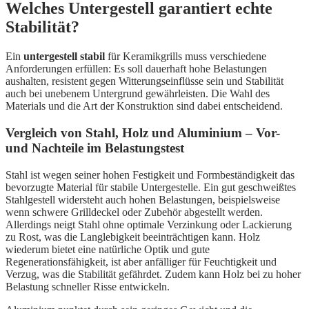
Welches Untergestell garantiert echte
Stabilität?
Ein
untergestell stabil
für Keramikgrills muss verschiedene
Anforderungen erfüllen: Es soll dauerhaft hohe Belastungen
aushalten, resistent gegen Witterungseinflüsse sein und Stabilität
auch bei unebenem Untergrund gewährleisten. Die Wahl des
Materials und die Art der Konstruktion sind dabei entscheidend.
Vergleich von Stahl, Holz und Aluminium – Vor-
und Nachteile im Belastungstest
Stahl ist wegen seiner hohen Festigkeit und Formbeständigkeit das
bevorzugte Material für stabile Untergestelle. Ein gut geschweißtes
Stahlgestell widersteht auch hohen Belastungen, beispielsweise
wenn schwere Grilldeckel oder Zubehör abgestellt werden.
Allerdings neigt Stahl ohne optimale Verzinkung oder Lackierung
zu Rost, was die Langlebigkeit beeinträchtigen kann. Holz
wiederum bietet eine natürliche Optik und gute
Regenerationsfähigkeit, ist aber anfälliger für Feuchtigkeit und
Verzug, was die Stabilität gefährdet. Zudem kann Holz bei zu hoher
Belastung schneller Risse entwickeln.