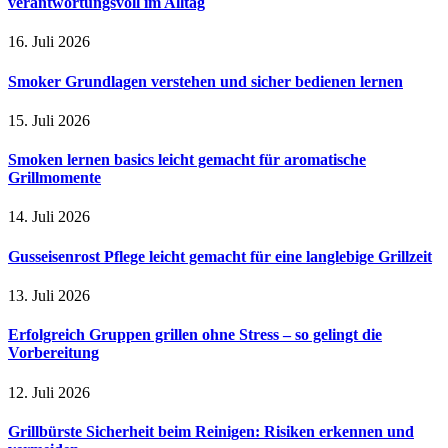
verantwortungsvoll im Alltag
16. Juli 2026
Smoker Grundlagen verstehen und sicher bedienen lernen
15. Juli 2026
Smoken lernen basics leicht gemacht für aromatische
Grillmomente
14. Juli 2026
Gusseisenrost Pflege leicht gemacht für eine langlebige Grillzeit
13. Juli 2026
Erfolgreich Gruppen grillen ohne Stress – so gelingt die
Vorbereitung
12. Juli 2026
Grillbürste Sicherheit beim Reinigen: Risiken erkennen und