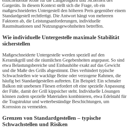
entscheidende Rolle für die Langlebigkeit und Sicherheit des
Gargeräts. In diesem Kontext stellt sich die Frage, ob ein
maßgeschneidertes Untergestell den höheren Preis gegenüber einem
Standardgestell rechtfertigt. Die Antwort hängt von mehreren
Faktoren ab, die Leistungsanforderungen, individuelle
Raumsituationen und Nutzungsgewohnheiten betreffen.
Wie individuelle Untergestelle maximale Stabilität
sicherstellen
Maßgeschneiderte Untergestelle werden speziell auf den
Keramikgrill und die räumlichen Gegebenheiten angepasst. So sind
etwa Belastungsbereiche und Einbauhöhe exakt auf das Gewicht
und die Maße des Grills abgestimmt. Dies verhindert typische
Schwachstellen wie wacklige Beine oder verzogene Rahmen, die
häufig bei Standardgestellen auftreten. Ein Beispiel: Ein schmaler
Balkon mit unebenen Fliesen erfordert oft eine spezielle Anpassung
der Füße, damit der Grill kippsicher steht. Individuelle Lösungen
können zudem spezielle Materialien kombinieren, etwa Edelstahl für
die Tragstruktur und wetterbeständige Beschichtungen, um
Korrosion zu vermeiden.
Grenzen von Standardgestellen – typische
Schwachstellen und Risiken