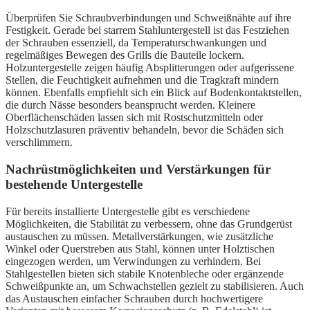
Überprüfen Sie Schraubverbindungen und Schweißnähte auf ihre
Festigkeit. Gerade bei starrem Stahluntergestell ist das Festziehen
der Schrauben essenziell, da Temperaturschwankungen und
regelmäßiges Bewegen des Grills die Bauteile lockern.
Holzuntergestelle zeigen häufig Absplitterungen oder aufgerissene
Stellen, die Feuchtigkeit aufnehmen und die Tragkraft mindern
können. Ebenfalls empfiehlt sich ein Blick auf Bodenkontaktstellen,
die durch Nässe besonders beansprucht werden. Kleinere
Oberflächenschäden lassen sich mit Rostschutzmitteln oder
Holzschutzlasuren präventiv behandeln, bevor die Schäden sich
verschlimmern.
Nachrüstmöglichkeiten und Verstärkungen für
bestehende Untergestelle
Für bereits installierte Untergestelle gibt es verschiedene
Möglichkeiten, die Stabilität zu verbessern, ohne das Grundgerüst
austauschen zu müssen. Metallverstärkungen, wie zusätzliche
Winkel oder Querstreben aus Stahl, können unter Holztischen
eingezogen werden, um Verwindungen zu verhindern. Bei
Stahlgestellen bieten sich stabile Knotenbleche oder ergänzende
Schweißpunkte an, um Schwachstellen gezielt zu stabilisieren. Auch
das Austauschen einfacher Schrauben durch hochwertigere