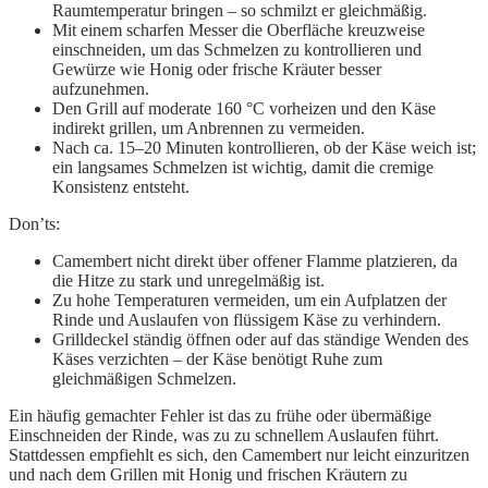
Raumtemperatur bringen – so schmilzt er gleichmäßig.
Mit einem scharfen Messer die Oberfläche kreuzweise
einschneiden, um das Schmelzen zu kontrollieren und
Gewürze wie Honig oder frische Kräuter besser
aufzunehmen.
Den Grill auf moderate 160 °C vorheizen und den Käse
indirekt grillen, um Anbrennen zu vermeiden.
Nach ca. 15–20 Minuten kontrollieren, ob der Käse weich ist;
ein langsames Schmelzen ist wichtig, damit die cremige
Konsistenz entsteht.
Don’ts:
Camembert nicht direkt über offener Flamme platzieren, da
die Hitze zu stark und unregelmäßig ist.
Zu hohe Temperaturen vermeiden, um ein Aufplatzen der
Rinde und Auslaufen von flüssigem Käse zu verhindern.
Grilldeckel ständig öffnen oder auf das ständige Wenden des
Käses verzichten – der Käse benötigt Ruhe zum
gleichmäßigen Schmelzen.
Ein häufig gemachter Fehler ist das zu frühe oder übermäßige
Einschneiden der Rinde, was zu zu schnellem Auslaufen führt.
Stattdessen empfiehlt es sich, den Camembert nur leicht einzuritzen
und nach dem Grillen mit Honig und frischen Kräutern zu