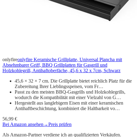
onlyfire
onlyfire Keramische Grillplatte, Universal Plancha mit
Abnehmbarer Griff, BBQ Grillplatten für Gasgrill und
Holzkohlegrill, Antihaftoberfäche, 45,6 x 32 x 7cm, Schwarz
45,6 × 32 × 7 cm. Die Grillplatte bietet reichlich Platz für die
Zubereitung Ihrer Lieblingsspeisen, vom Fr…
Passt zu den meisten BBQ-Gasgrills und Holzkohlegrills,
wodurch die Kompatibilität mit einer Vielzahl von G…
Hergestellt aus langlebigem Eisen mit einer keramischen
Antihaftbeschichtung, kombiniert die Haltbarkeit vo…
56,99 €
Bei Amazon ansehen
→
Preis prüfen
Als Amazon-Partner verdiene ich an qualifizierten Verkäufen.