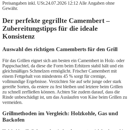
Preisangaben inkl. USt.24.07.2026 12:12 Alle Angaben ohne
Gewähr.
Der perfekte gegrillte Camembert –
Zubereitungstipps für die ideale
Konsistenz
Auswahl des richtigen Camemberts für den Grill
Für das Grillen eignet sich am besten ein Camembert in Holz- oder
Pappschachtel, da diese die Form beim Erhitzen stabil hält und ein
gleichmäßiges Schmelzen ermöglicht. Frischer Camembert mit
einem Fettgehalt von mindestens 45 % sorgt für cremige,
vollmundige Ergebnisse. Verzichten Sie auf sehr junge oder stark
gereifte Sorten, da erstere zu fest bleiben und letztere beim Grillen
zu schnell zerfließen können. Achten Sie zudem darauf, dass die
Rinde unbeschädigt ist, um das Auslaufen von Käse beim Grillen zu
vermeiden.
Grillmethoden im Vergleich: Holzkohle, Gas und
Backofen