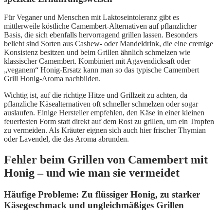
Für Veganer und Menschen mit Laktoseintoleranz gibt es
mittlerweile köstliche Camembert-Alternativen auf pflanzlicher
Basis, die sich ebenfalls hervorragend grillen lassen. Besonders
beliebt sind Sorten aus Cashew- oder Mandeldrink, die eine cremige
Konsistenz besitzen und beim Grillen ähnlich schmelzen wie
klassischer Camembert. Kombiniert mit Agavendicksaft oder
„veganem“ Honig-Ersatz kann man so das typische Camembert
Grill Honig-Aroma nachbilden.
Wichtig ist, auf die richtige Hitze und Grillzeit zu achten, da
pflanzliche Käsealternativen oft schneller schmelzen oder sogar
auslaufen. Einige Hersteller empfehlen, den Käse in einer kleinen
feuerfesten Form statt direkt auf dem Rost zu grillen, um ein Tropfen
zu vermeiden. Als Kräuter eignen sich auch hier frischer Thymian
oder Lavendel, die das Aroma abrunden.
Fehler beim Grillen von Camembert mit
Honig – und wie man sie vermeidet
Häufige Probleme: Zu flüssiger Honig, zu starker
Käsegeschmack und ungleichmäßiges Grillen