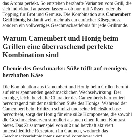
das Aroma perfekt. So entstehen herzhafte Varianten vom Grill, die
sich individuell anpassen lassen – ob pur, mit Nüssen oder als
Topping für Brot und Gemüse. Die Kombination aus
Camembert
Grill Honig
ist damit weit mehr als ein einfacher Käsegenuss,
sondern ein vollwertiges Geschmackserlebnis für jede Grillrunde.
Warum Camembert und Honig beim
Grillen eine überraschend perfekte
Kombination sind
Chemie des Geschmacks: Süße trifft auf cremigen,
herzhaften Käse
Die Kombination aus Camembert und Honig beim Grillen beruht
auf einer spannenden geschmacklichen Wechselwirkung: Der
cremige, leicht herzhafte Charakter des Camemberts harmoniert
hervorragend mit der natürlichen Süße des Honigs. Während der
Camembert beim Erhitzen schmilzt und seine Milchsäurebase
hervorhebt, sorgt der Honig für eine süße Komponente, die sowohl
die Geschmacksnerven stimuliert als auch einen feinen Kontrast
bietet. Das Zusammenspiel von süß und herzhaft aktiviert
unterschiedliche Rezeptoren im Gaumen, wodurch das
Geschmackserlebnis intensiver und komplexer wird.