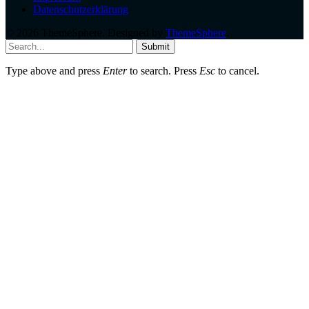
Datenschutzerklärung
© 2026 ThemeSphere. Designed by
ThemeSphere
.
Submit
Type above and press
Enter
to search. Press
Esc
to cancel.