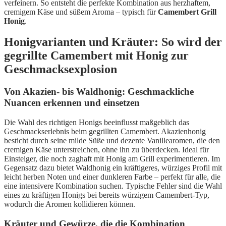
verfeinern. So entsteht die perfekte Kombination aus herzhaftem,
cremigem Käse und süßem Aroma – typisch für
Camembert Grill
Honig
.
Honigvarianten und Kräuter: So wird der
gegrillte Camembert mit Honig zur
Geschmacksexplosion
Von Akazien- bis Waldhonig: Geschmackliche
Nuancen erkennen und einsetzen
Die Wahl des richtigen Honigs beeinflusst maßgeblich das
Geschmackserlebnis beim gegrillten Camembert. Akazienhonig
besticht durch seine milde Süße und dezente Vanillearomen, die den
cremigen Käse unterstreichen, ohne ihn zu überdecken. Ideal für
Einsteiger, die noch zaghaft mit Honig am Grill experimentieren. Im
Gegensatz dazu bietet Waldhonig ein kräftigeres, würziges Profil mit
leicht herben Noten und einer dunkleren Farbe – perfekt für alle, die
eine intensivere Kombination suchen. Typische Fehler sind die Wahl
eines zu kräftigen Honigs bei bereits würzigem Camembert-Typ,
wodurch die Aromen kollidieren können.
Kräuter und Gewürze, die die Kombination