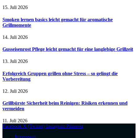
15. Juli 2026
Smoken lernen basics leicht gemacht für aromatische
Grillmomente
14. Juli 2026
Gusseisenrost Pflege leicht gemacht für eine langlebige Grillzeit
13. Juli 2026
Erfolgreich Gruppen grillen ohne Stress – so gelingt die
Vorbereitung
12. Juli 2026
Grillbürste Sicherheit beim Reinigen: Risiken erkennen und
vermeiden
11. Juli 2026
Facebook
X (Twitter)
Instagram
Pinterest
Impressum