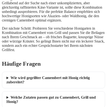
Grillabend auf der Suche nach einer unkomplizierten, aber
gleichzeitig raffinierten Käse-Variante ist, sollte diese Kombination
unbedingt ausprobieren. Für die perfekte Balance empfehlen sich
hochwertige Honigsorten wie Akazien- oder Waldhonig, die den
cremigen Camembert optimal ergänzen.
Der nächste Schritt: Probieren Sie verschiedene Honigarten in
Kombination mit Camembert vom Grill und passen Sie die Beilagen
nach Ihrem Geschmack an – ob frisches Baguette, knusprige Nüsse
oder würzige Kräuter. So gelingt Ihnen nicht nur ein leckerer Snack,
sondern auch ein echter Gesprächsstarter bei Ihrem nächsten
Grillfest.
Häufige Fragen
Wie wird gegrillter Camembert mit Honig richtig
zubereitet?
Welche Zutaten passen gut zu Camembert, Grill und
Honig?