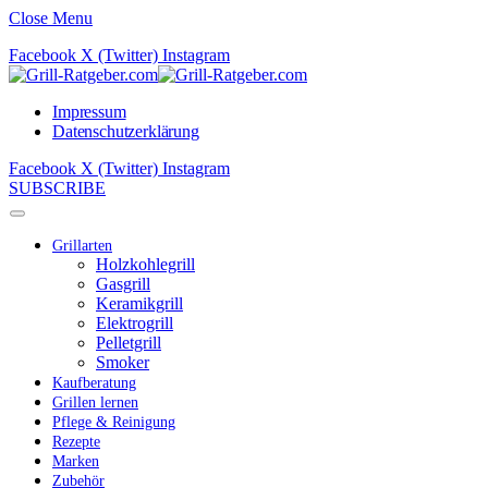
Close Menu
Facebook
X (Twitter)
Instagram
Impressum
Datenschutzerklärung
Facebook
X (Twitter)
Instagram
SUBSCRIBE
Grillarten
Holzkohlegrill
Gasgrill
Keramikgrill
Elektrogrill
Pelletgrill
Smoker
Kaufberatung
Grillen lernen
Pflege & Reinigung
Rezepte
Marken
Zubehör