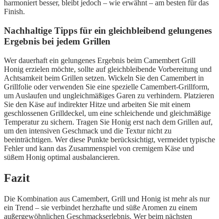
harmoniert besser, bleibt jedoch – wie erwähnt – am besten für das
Finish.
Nachhaltige Tipps für ein gleichbleibend gelungenes
Ergebnis bei jedem Grillen
Wer dauerhaft ein gelungenes Ergebnis beim Camembert Grill
Honig erzielen möchte, sollte auf gleichbleibende Vorbereitung und
Achtsamkeit beim Grillen setzen. Wickeln Sie den Camembert in
Grillfolie oder verwenden Sie eine spezielle Camembert-Grillform,
um Auslaufen und ungleichmäßiges Garen zu verhindern. Platzieren
Sie den Käse auf indirekter Hitze und arbeiten Sie mit einem
geschlossenen Grilldeckel, um eine schleichende und gleichmäßige
Temperatur zu sichern. Tragen Sie Honig erst nach dem Grillen auf,
um den intensiven Geschmack und die Textur nicht zu
beeinträchtigen. Wer diese Punkte berücksichtigt, vermeidet typische
Fehler und kann das Zusammenspiel von cremigem Käse und
süßem Honig optimal ausbalancieren.
Fazit
Die Kombination aus Camembert, Grill und Honig ist mehr als nur
ein Trend – sie verbindet herzhafte und süße Aromen zu einem
außergewöhnlichen Geschmackserlebnis. Wer beim nächsten