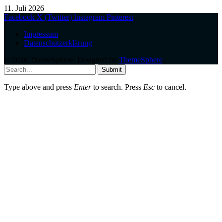
11. Juli 2026
Facebook
X (Twitter)
Instagram
Pinterest
Impressum
Datenschutzerklärung
© 2026 ThemeSphere. Designed by
ThemeSphere
.
Submit
Type above and press
Enter
to search. Press
Esc
to cancel.