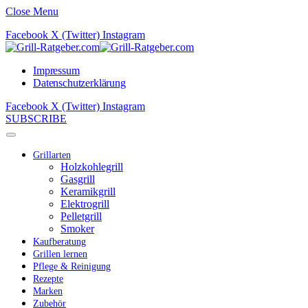
Close Menu
Facebook
X (Twitter)
Instagram
Impressum
Datenschutzerklärung
Facebook
X (Twitter)
Instagram
SUBSCRIBE
Grillarten
Holzkohlegrill
Gasgrill
Keramikgrill
Elektrogrill
Pelletgrill
Smoker
Kaufberatung
Grillen lernen
Pflege & Reinigung
Rezepte
Marken
Zubehör