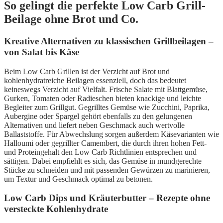
So gelingt die perfekte Low Carb Grill-
Beilage ohne Brot und Co.
Kreative Alternativen zu klassischen Grillbeilagen –
von Salat bis Käse
Beim Low Carb Grillen ist der Verzicht auf Brot und
kohlenhydratreiche Beilagen essenziell, doch das bedeutet
keineswegs Verzicht auf Vielfalt. Frische Salate mit Blattgemüse,
Gurken, Tomaten oder Radieschen bieten knackige und leichte
Begleiter zum Grillgut. Gegrilltes Gemüse wie Zucchini, Paprika,
Aubergine oder Spargel gehört ebenfalls zu den gelungenen
Alternativen und liefert neben Geschmack auch wertvolle
Ballaststoffe. Für Abwechslung sorgen außerdem Käsevarianten wie
Halloumi oder gegrillter Camembert, die durch ihren hohen Fett-
und Proteingehalt den Low Carb Richtlinien entsprechen und
sättigen. Dabei empfiehlt es sich, das Gemüse in mundgerechte
Stücke zu schneiden und mit passenden Gewürzen zu marinieren,
um Textur und Geschmack optimal zu betonen.
Low Carb Dips und Kräuterbutter – Rezepte ohne
versteckte Kohlenhydrate