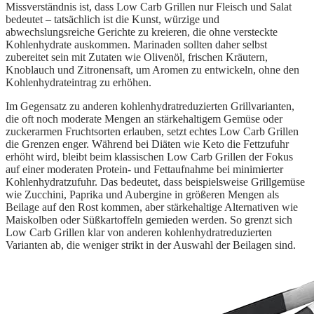
Missverständnis ist, dass Low Carb Grillen nur Fleisch und Salat
bedeutet – tatsächlich ist die Kunst, würzige und
abwechslungsreiche Gerichte zu kreieren, die ohne versteckte
Kohlenhydrate auskommen. Marinaden sollten daher selbst
zubereitet sein mit Zutaten wie Olivenöl, frischen Kräutern,
Knoblauch und Zitronensaft, um Aromen zu entwickeln, ohne den
Kohlenhydrateintrag zu erhöhen.
Im Gegensatz zu anderen kohlenhydratreduzierten Grillvarianten,
die oft noch moderate Mengen an stärkehaltigem Gemüse oder
zuckerarmen Fruchtsorten erlauben, setzt echtes Low Carb Grillen
die Grenzen enger. Während bei Diäten wie Keto die Fettzufuhr
erhöht wird, bleibt beim klassischen Low Carb Grillen der Fokus
auf einer moderaten Protein- und Fettaufnahme bei minimierter
Kohlenhydratzufuhr. Das bedeutet, dass beispielsweise Grillgemüse
wie Zucchini, Paprika und Aubergine in größeren Mengen als
Beilage auf den Rost kommen, aber stärkehaltige Alternativen wie
Maiskolben oder Süßkartoffeln gemieden werden. So grenzt sich
Low Carb Grillen klar von anderen kohlenhydratreduzierten
Varianten ab, die weniger strikt in der Auswahl der Beilagen sind.