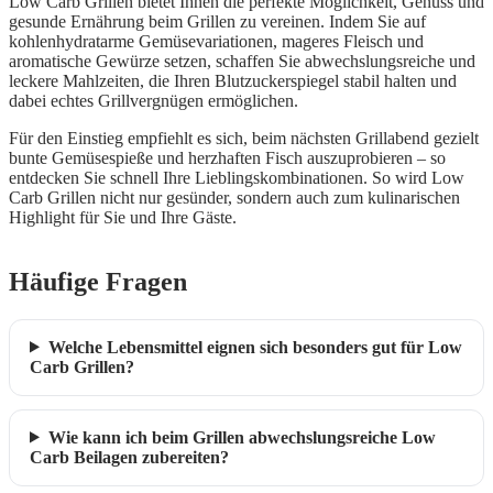
Low Carb Grillen bietet Ihnen die perfekte Möglichkeit, Genuss und
gesunde Ernährung beim Grillen zu vereinen. Indem Sie auf
kohlenhydratarme Gemüsevariationen, mageres Fleisch und
aromatische Gewürze setzen, schaffen Sie abwechslungsreiche und
leckere Mahlzeiten, die Ihren Blutzuckerspiegel stabil halten und
dabei echtes Grillvergnügen ermöglichen.
Für den Einstieg empfiehlt es sich, beim nächsten Grillabend gezielt
bunte Gemüsespieße und herzhaften Fisch auszuprobieren – so
entdecken Sie schnell Ihre Lieblingskombinationen. So wird Low
Carb Grillen nicht nur gesünder, sondern auch zum kulinarischen
Highlight für Sie und Ihre Gäste.
Häufige Fragen
Welche Lebensmittel eignen sich besonders gut für Low
Carb Grillen?
Wie kann ich beim Grillen abwechslungsreiche Low
Carb Beilagen zubereiten?