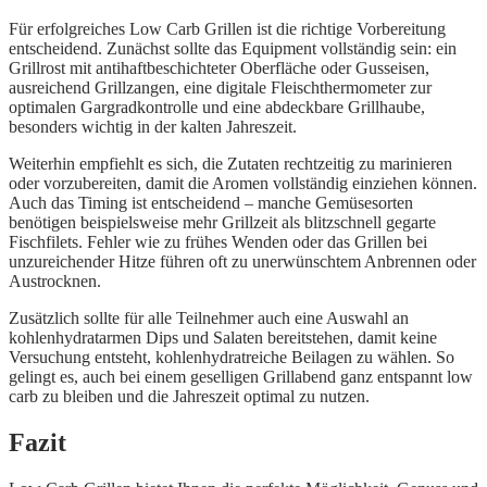
Für erfolgreiches Low Carb Grillen ist die richtige Vorbereitung
entscheidend. Zunächst sollte das Equipment vollständig sein: ein
Grillrost mit antihaftbeschichteter Oberfläche oder Gusseisen,
ausreichend Grillzangen, eine digitale Fleischthermometer zur
optimalen Gargradkontrolle und eine abdeckbare Grillhaube,
besonders wichtig in der kalten Jahreszeit.
Weiterhin empfiehlt es sich, die Zutaten rechtzeitig zu marinieren
oder vorzubereiten, damit die Aromen vollständig einziehen können.
Auch das Timing ist entscheidend – manche Gemüsesorten
benötigen beispielsweise mehr Grillzeit als blitzschnell gegarte
Fischfilets. Fehler wie zu frühes Wenden oder das Grillen bei
unzureichender Hitze führen oft zu unerwünschtem Anbrennen oder
Austrocknen.
Zusätzlich sollte für alle Teilnehmer auch eine Auswahl an
kohlenhydratarmen Dips und Salaten bereitstehen, damit keine
Versuchung entsteht, kohlenhydratreiche Beilagen zu wählen. So
gelingt es, auch bei einem geselligen Grillabend ganz entspannt low
carb zu bleiben und die Jahreszeit optimal zu nutzen.
Fazit