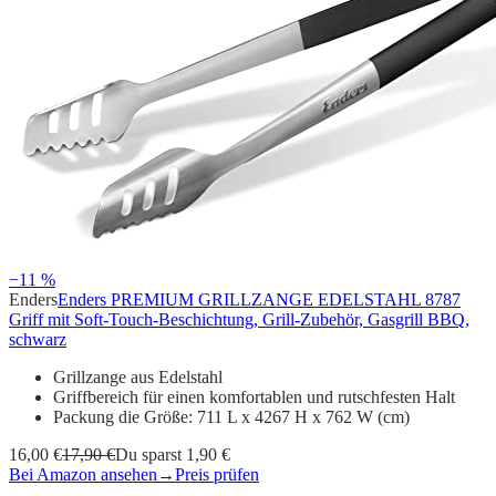
−11 %
Enders
Enders PREMIUM GRILLZANGE EDELSTAHL 8787
Griff mit Soft-Touch-Beschichtung, Grill-Zubehör, Gasgrill BBQ,
schwarz
Grillzange aus Edelstahl
Griffbereich für einen komfortablen und rutschfesten Halt
Packung die Größe: 711 L x 4267 H x 762 W (cm)
16,00 €
17,90 €
Du sparst 1,90 €
Bei Amazon ansehen
→
Preis prüfen