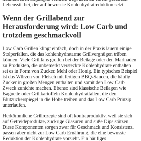
Lebensstil bei, der auf bewusste Kohlenhydratreduktion setzt.
Wenn der Grillabend zur
Herausforderung wird: Low Carb und
trotzdem geschmackvoll
Low Carb Grillen klingt einfach, doch in der Praxis lauern einige
Stolperfallen, die das kohlenhydratarme Grillvergnügen trüben
können. Viele Grillfans greifen bei der Beilage oder den Marinaden
zu Produkten, die unbemerkt versteckte Kohlenhydrate enthalten –
sei es in Form von Zucker, Mehl oder Honig. Ein typisches Beispiel
ist das Würzen von Fleisch mit fertigen BBQ-Saucen, die häufig
Zucker in großen Mengen enthalten und somit den Low Carb
Zweck zunichte machen. Ebenso sind klassische Beilagen wie
Baguette oder Grillkartoffeln Kohlenhydratfallen, die den
Blutzuckerspiegel in die Höhe treiben und das Low Carb Prinzip
unterlaufen.
Herkömmliche Grillrezepte sind oft kontraproduktiv, weil sie sich
auf Getreideprodukte, zuckrige Glasuren und süße Dips stützen.
Diese Komponenten sorgen zwar für Geschmack und Konsistenz,
passen aber nicht zur Low Carb Ernährung, die eine bewusste
Reduktion der Kohlenhydrate vorsieht. Ein häufiges