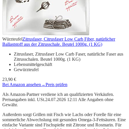
Würzteufel
Zitrusfaser, Citrusfaser Low Carb Fiber, natürlicher
Ballaststoff aus der Zitrusschale. Beutel 1000g. (1 KG)
Zitrusfaser, Zitrusfaser Low Carb Faser, natürliche Faser aus
Zitrusschalen. Beutel 1000g. (1 KG)
Lebensmittelgeschäft
Gewürzteufel
23,90 €
Bei Amazon ansehen
→
Preis prüfen
Als Amazon-Partner verdiene ich an qualifizierten Verkäufen.
Preisangaben inkl. USt.24.07.2026 12:11 Alle Angaben ohne
Gewähr.
Außerdem sorgt Grillen mit Fisch wie Lachs oder Forelle für eine
sommerliche Abwechslung mit gesunden Omega-3-Fettsäuren. Eine
einfache Variante sind Fischspieße mit Zitrone und Rosmarin. Für