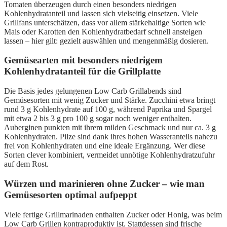
Tomaten überzeugen durch einen besonders niedrigen
Kohlenhydratanteil und lassen sich vielseitig einsetzen. Viele
Grillfans unterschätzen, dass vor allem stärkehaltige Sorten wie
Mais oder Karotten den Kohlenhydratbedarf schnell ansteigen
lassen – hier gilt: gezielt auswählen und mengenmäßig dosieren.
Gemüsearten mit besonders niedrigem
Kohlenhydratanteil für die Grillplatte
Die Basis jedes gelungenen Low Carb Grillabends sind
Gemüsesorten mit wenig Zucker und Stärke. Zucchini etwa bringt
rund 3 g Kohlenhydrate auf 100 g, während Paprika und Spargel
mit etwa 2 bis 3 g pro 100 g sogar noch weniger enthalten.
Auberginen punkten mit ihrem milden Geschmack und nur ca. 3 g
Kohlenhydraten. Pilze sind dank ihres hohen Wasseranteils nahezu
frei von Kohlenhydraten und eine ideale Ergänzung. Wer diese
Sorten clever kombiniert, vermeidet unnötige Kohlenhydratzufuhr
auf dem Rost.
Würzen und marinieren ohne Zucker – wie man
Gemüsesorten optimal aufpeppt
Viele fertige Grillmarinaden enthalten Zucker oder Honig, was beim
Low Carb Grillen kontraproduktiv ist. Stattdessen sind frische