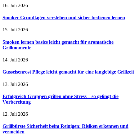
16. Juli 2026
Smoker Grundlagen verstehen und sicher bedienen lernen
15. Juli 2026
Smoken lernen basics leicht gemacht für aromatische
Grillmomente
14. Juli 2026
Gusseisenrost Pflege leicht gemacht für eine langlebige Grillzeit
13. Juli 2026
Erfolgreich Gruppen grillen ohne Stress – so gelingt die
Vorbereitung
12. Juli 2026
Grillbürste Sicherheit beim Reinigen: Risiken erkennen und
vermeiden