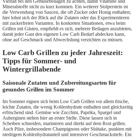
Vielfalt bei den Gemüsebeilagen zu achten, damit Vitamine und
Mineralstoffe nicht zu kurz kommen. Ein weiterer Stolperstein ist
die Verwendung von Saucen, die oft Zucker oder Honig enthalten;
hier lohnt sich der Blick auf die Zutaten oder das Experimentieren
mit zuckerfreien Varianten. In konkreten Situationen, etwa beim
Grillen mit Gästen, empfiehlt es sich, mehrere Beilagen anzubieten,
damit jeder Gast den eigenen Low Carb Bedarf abdecken kann,
ohne auf Geschmack und Abwechslung verzichten zu müssen.
Low Carb Grillen zu jeder Jahreszeit:
Tipps für Sommer- und
Wintergrillabende
Saisonale Zutaten und Zubereitungsarten für
gesundes Grillen im Sommer
Im Sommer eignen sich beim Low Carb Grillen vor allem frische,
leichte Zutaten, die wenig Kohlenhydrate enthalten und gleichzeitig
erfrischend sind. Gemüse wie Zucchini, Paprika, Spargel und
Auberginen stehen hier an erster Stelle. Diese lassen sich in
Scheiben schneiden, marinieren und direkt auf dem Rost grillen.
Auch Pilze, insbesondere Champignons oder Shiitake, punkten mit
niedrigem Kohlenhydratanteil und intensiver Geschmackstiefe. Ein