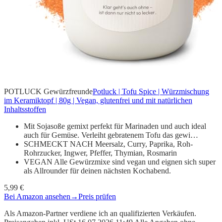
POTLUCK Gewürzfreunde
Potluck | Tofu Spice | Würzmischung
im Keramiktopf | 80g | Vegan, glutenfrei und mit natürlichen
Inhaltsstoffen
Mit Sojasoße gemixt perfekt für Marinaden und auch ideal
auch für Gemüse. Verleiht gebratenem Tofu das gewi…
SCHMECKT NACH Meersalz, Curry, Paprika, Roh-
Rohrzucker, Ingwer, Pfeffer, Thymian, Rosmarin
VEGAN Alle Gewürzmixe sind vegan und eignen sich super
als Allrounder für deinen nächsten Kochabend.
5,99 €
Bei Amazon ansehen
→
Preis prüfen
Als Amazon-Partner verdiene ich an qualifizierten Verkäufen.