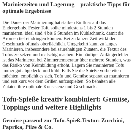
Marinierzeiten und Lagerung – praktische Tipps für
optimale Ergebnisse
Die Dauer der Marinierung hat starken Einfluss auf das
Endergebnis. Fester Tofu sollte mindestens 1 bis 2 Stunden
marinieren, ideal sind 4 bis 6 Stunden im Kühlschrank, damit die
Aromen tief eindringen können. Bei zu kurzer Zeit wirkt der
Geschmack oftmals oberflächlich. Umgekehrt kann zu langes
Marinieren, insbesondere bei säurehaltigen Zutaten, die Textur des
Tofus zersetzen und matschig machen. Ein häufiger Anfängerfehler
ist das Marinieren bei Zimmertemperatur über mehrere Stunden, was
das Risiko von Keimbildung erhöht. Lagern Sie marinierten Tofu
immer gut abgedeckt und kühl. Falls Sie die Spieße vorbereiten
möchten, empfiehlt es sich, Tofu und Gemüse separat zu marinieren
und erst kurz vor dem Grillen aufzuspießen. So behalten alle
Zutaten ihre optimale Konsistenz und Geschmack.
Tofu-Spieße kreativ kombiniert: Gemüse,
Toppings und weitere Highlights
Gemüse passend zur Tofu-Spieß-Textur: Zucchini,
Paprika, Pilze & Co.