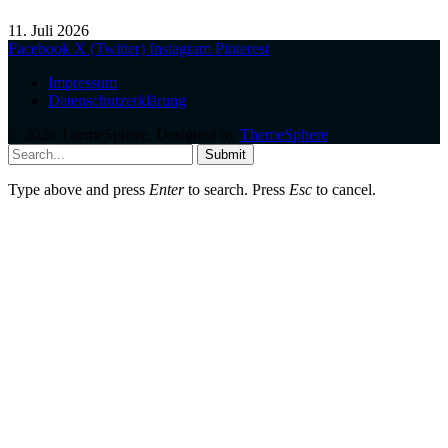
11. Juli 2026
Facebook
X (Twitter)
Instagram
Pinterest
Impressum
Datenschutzerklärung
© 2026 ThemeSphere. Designed by
ThemeSphere
.
Submit
Type above and press
Enter
to search. Press
Esc
to cancel.