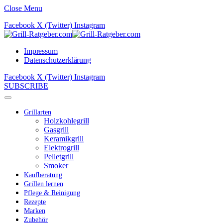
Close Menu
Facebook
X (Twitter)
Instagram
Impressum
Datenschutzerklärung
Facebook
X (Twitter)
Instagram
SUBSCRIBE
Grillarten
Holzkohlegrill
Gasgrill
Keramikgrill
Elektrogrill
Pelletgrill
Smoker
Kaufberatung
Grillen lernen
Pflege & Reinigung
Rezepte
Marken
Zubehör