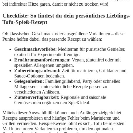
bei indirekter Hitze garen, damit er nicht zu trocken wird.
Checkliste: So findest du dein persönliches Lieblings-
Tofu-Spieß-Rezept
Ob klassischen Geschmack oder ausgefallene Variationen – diese
Punkte helfen dabei, das passende Rezept zu wählen:
Geschmacksvorliebe:
Mediterran für puristische Genießer,
exotisch für Experimentierfreudige.
Ernährungsanforderungen:
Vegan, glutenfrei oder mit
speziellen Allergenen umgehen.
Zubereitungsaufwand:
Zeit für marinieren, Grilldauer und
Sauce-Optionen bedenken.
Gelegenheiten:
Familiengrillabend, Party oder schnelles
Mittagessen – unterschiedliche Rezepte passen zu
verschiedenen Anlässen.
Zutatenverfügbarkeit:
Regionale und saisonale
Gemüsesorten ergänzen den Spieß ideal.
Mittels dieser Auswahlhilfe können auch Anfänger zielgerichtet
Rezepte ausprobieren und häufige Fehler beim Marinieren und
Grillen vermeiden. Beispielsweise lohnt es sich, Tofu beim ersten
Mal in mehreren Varianten zu probieren, um den optimalen