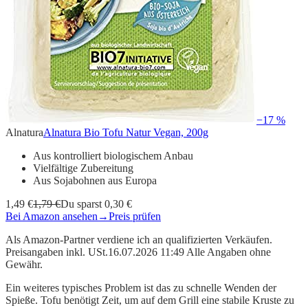
−17 %
Alnatura
Alnatura Bio Tofu Natur Vegan, 200g
Aus kontrolliert biologischem Anbau
Vielfältige Zubereitung
Aus Sojabohnen aus Europa
1,49 €
1,79 €
Du sparst 0,30 €
Bei Amazon ansehen
→
Preis prüfen
Als Amazon-Partner verdiene ich an qualifizierten Verkäufen.
Preisangaben inkl. USt.16.07.2026 11:49 Alle Angaben ohne
Gewähr.
Ein weiteres typisches Problem ist das zu schnelle Wenden der
Spieße. Tofu benötigt Zeit, um auf dem Grill eine stabile Kruste zu