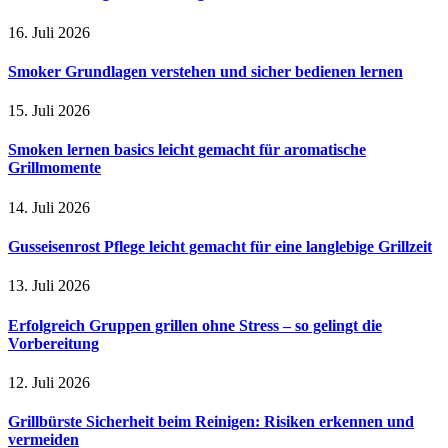
16. Juli 2026
Smoker Grundlagen verstehen und sicher bedienen lernen
15. Juli 2026
Smoken lernen basics leicht gemacht für aromatische
Grillmomente
14. Juli 2026
Gusseisenrost Pflege leicht gemacht für eine langlebige Grillzeit
13. Juli 2026
Erfolgreich Gruppen grillen ohne Stress – so gelingt die
Vorbereitung
12. Juli 2026
Grillbürste Sicherheit beim Reinigen: Risiken erkennen und
vermeiden