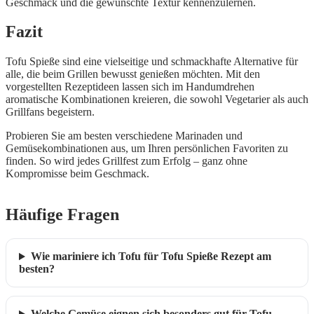
Geschmack und die gewünschte Textur kennenzulernen.
Fazit
Tofu Spieße sind eine vielseitige und schmackhafte Alternative für
alle, die beim Grillen bewusst genießen möchten. Mit den
vorgestellten Rezeptideen lassen sich im Handumdrehen
aromatische Kombinationen kreieren, die sowohl Vegetarier als auch
Grillfans begeistern.
Probieren Sie am besten verschiedene Marinaden und
Gemüsekombinationen aus, um Ihren persönlichen Favoriten zu
finden. So wird jedes Grillfest zum Erfolg – ganz ohne
Kompromisse beim Geschmack.
Häufige Fragen
Wie mariniere ich Tofu für Tofu Spieße Rezept am
besten?
Welche Gemüse eignen sich besonders gut für Tofu-