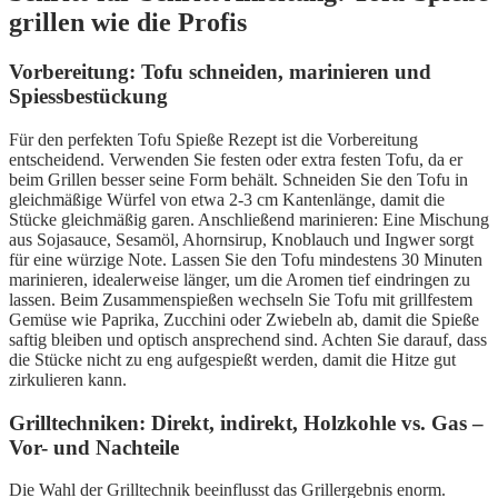
grillen wie die Profis
Vorbereitung: Tofu schneiden, marinieren und
Spiessbestückung
Für den perfekten Tofu Spieße Rezept ist die Vorbereitung
entscheidend. Verwenden Sie festen oder extra festen Tofu, da er
beim Grillen besser seine Form behält. Schneiden Sie den Tofu in
gleichmäßige Würfel von etwa 2-3 cm Kantenlänge, damit die
Stücke gleichmäßig garen. Anschließend marinieren: Eine Mischung
aus Sojasauce, Sesamöl, Ahornsirup, Knoblauch und Ingwer sorgt
für eine würzige Note. Lassen Sie den Tofu mindestens 30 Minuten
marinieren, idealerweise länger, um die Aromen tief eindringen zu
lassen. Beim Zusammenspießen wechseln Sie Tofu mit grillfestem
Gemüse wie Paprika, Zucchini oder Zwiebeln ab, damit die Spieße
saftig bleiben und optisch ansprechend sind. Achten Sie darauf, dass
die Stücke nicht zu eng aufgespießt werden, damit die Hitze gut
zirkulieren kann.
Grilltechniken: Direkt, indirekt, Holzkohle vs. Gas –
Vor- und Nachteile
Die Wahl der Grilltechnik beeinflusst das Grillergebnis enorm.