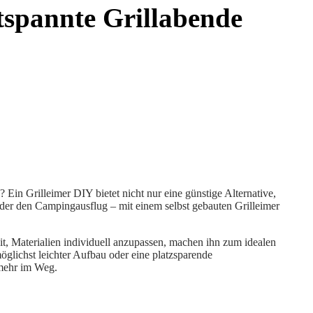
ntspannte Grillabende
 Ein Grilleimer DIY bietet nicht nur eine günstige Alternative,
oder den Campingausflug – mit einem selbst gebauten Grilleimer
t, Materialien individuell anzupassen, machen ihn zum idealen
möglichst leichter Aufbau oder eine platzsparende
 mehr im Weg.