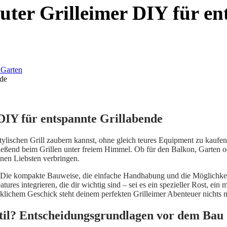
auter Grilleimer DIY für e
nde
 DIY für entspannte Grillabende
tylischen Grill zaubern kannst, ohne gleich teures Equipment zu kaufen?
ließend beim Grillen unter freiem Himmel. Ob für den Balkon, Garten 
inen Liebsten verbringen.
l. Die kompakte Bauweise, die einfache Handhabung und die Möglichkei
res integrieren, die dir wichtig sind – sei es ein spezieller Rost, ein 
rklichem Geschick steht deinem perfekten Grilleimer Abenteuer nichts
stil? Entscheidungsgrundlagen vor dem Bau