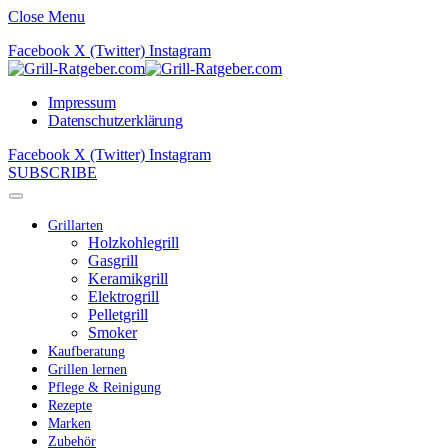
Close Menu
Facebook
X (Twitter)
Instagram
Impressum
Datenschutzerklärung
Facebook
X (Twitter)
Instagram
SUBSCRIBE
Grillarten
Holzkohlegrill
Gasgrill
Keramikgrill
Elektrogrill
Pelletgrill
Smoker
Kaufberatung
Grillen lernen
Pflege & Reinigung
Rezepte
Marken
Zubehör