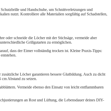
r Schutzbrille und Handschuhe, um Schnittverletzungen und
en nutzt. Kontrolliere alle Materialien sorgfältig auf Schadstellen,
hre oder schneide die Löcher mit der Stichsäge, vermeide aber
unterschiedliche Grillgutarten zu ermöglichen.
rauf, dass der Eimer vollständig trocken ist. Kleine Praxis-Tipps:
 entstehen.
 zusätzliche Löcher garantieren bessere Glutbildung. Auch zu dicht
5 cm Abstand zu setzen.
 abblättern. Vermeide ebenso den Einsatz von leicht entflammbaren
e Nachjustierungen an Rost und Lüftung, die Lebensdauer deines DIY-