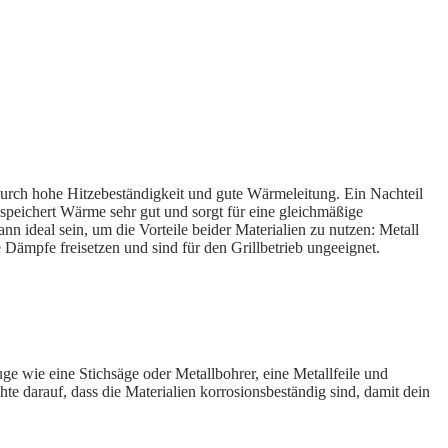
 durch hohe Hitzebeständigkeit und gute Wärmeleitung. Ein Nachteil
speichert Wärme sehr gut und sorgt für eine gleichmäßige
ideal sein, um die Vorteile beider Materialien zu nutzen: Metall
e Dämpfe freisetzen und sind für den Grillbetrieb ungeeignet.
ge wie eine Stichsäge oder Metallbohrer, eine Metallfeile und
te darauf, dass die Materialien korrosionsbeständig sind, damit dein