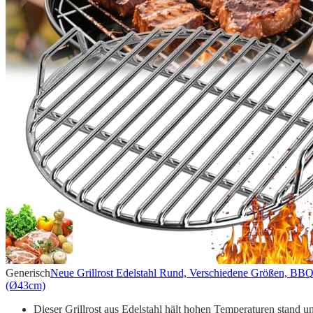
Generisch
Neue Grillrost Edelstahl Rund, Verschiedene Größen, BBQ 
(Ø43cm)
Dieser Grillrost aus Edelstahl hält hohen Temperaturen stand un