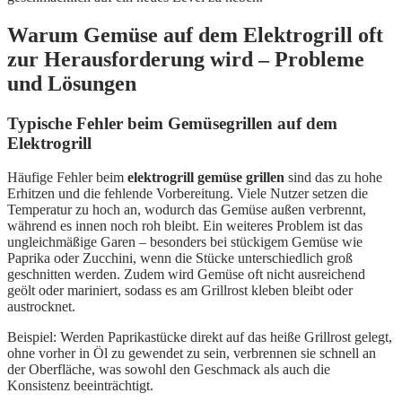
Warum Gemüse auf dem Elektrogrill oft
zur Herausforderung wird – Probleme
und Lösungen
Typische Fehler beim Gemüsegrillen auf dem
Elektrogrill
Häufige Fehler beim
elektrogrill gemüse grillen
sind das zu hohe
Erhitzen und die fehlende Vorbereitung. Viele Nutzer setzen die
Temperatur zu hoch an, wodurch das Gemüse außen verbrennt,
während es innen noch roh bleibt. Ein weiteres Problem ist das
ungleichmäßige Garen – besonders bei stückigem Gemüse wie
Paprika oder Zucchini, wenn die Stücke unterschiedlich groß
geschnitten werden. Zudem wird Gemüse oft nicht ausreichend
geölt oder mariniert, sodass es am Grillrost kleben bleibt oder
austrocknet.
Beispiel: Werden Paprikastücke direkt auf das heiße Grillrost gelegt,
ohne vorher in Öl zu gewendet zu sein, verbrennen sie schnell an
der Oberfläche, was sowohl den Geschmack als auch die
Konsistenz beeinträchtigt.