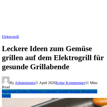
Elektrogrill
Leckere Ideen zum Gemüse
grillen auf dem Elektrogrill für
gesunde Grillabende
By
Administrator
3. April 2026
Keine Kommentare
11 Mins
Read
Facebook
Twitter
Pinterest
LinkedIn
Tumblr
Reddit
WhatsApp
Email