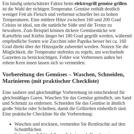
Ein häufig unterschätzter Faktor beim
elektrogrill gemüse grillen
ist die Wahl der richtigen Temperatur. Gemüse enthält deutlich
weniger Fett als Fleisch und verbrennt schneller bei zu hohen
Temperaturen. Eine mittlere Hitze zwischen 160 und 200 Grad
Celsius ist ideal, um die natürliche Süße und die Textur zu
bewahren. Zum Beispiel können dickere Gemüsestücke wie
Kartoffeln und Kürbis länger bei 180 Grad gegrillt werden, während
empfindliche Sorten wie Zucchini oder Paprika besser bei ca. 160
Grad direkt über der Hitzequelle zubereitet werden. Nutzen Sie die
Möglichkeit, die Temperatur stufenlos zu regeln, um wechselnde
Garzeiten zu berücksichtigen. Fehler wie Verbrennen außen bei
rohem Kern innen lassen sich so vermeiden.
Vorbereitung des Gemüses – Waschen, Schneiden,
Marinieren (mit praktischer Checkliste)
Eine saubere und gleichmäßige Vorbereitung ist entscheidend für
gleichmäßiges Garen. Waschen Sie das Gemüse gründlich, um Sand
und Schmutz zu entfernen. Schneiden Sie das Gemüse in ähnlich
große Stücke oder Scheiben, damit die Grillzeiten einheitlich sind.
Eine praktische Checkliste für die Vorbereitung:
Waschen und trocknen, vermeiden Sie Restfeuchte auf den
Schnittflächen