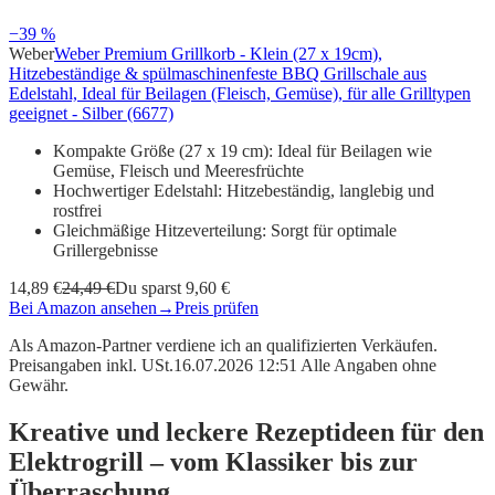
−39 %
Weber
Weber Premium Grillkorb - Klein (27 x 19cm),
Hitzebeständige & spülmaschinenfeste BBQ Grillschale aus
Edelstahl, Ideal für Beilagen (Fleisch, Gemüse), für alle Grilltypen
geeignet - Silber (6677)
Kompakte Größe (27 x 19 cm): Ideal für Beilagen wie
Gemüse, Fleisch und Meeresfrüchte
Hochwertiger Edelstahl: Hitzebeständig, langlebig und
rostfrei
Gleichmäßige Hitzeverteilung: Sorgt für optimale
Grillergebnisse
14,89 €
24,49 €
Du sparst 9,60 €
Bei Amazon ansehen
→
Preis prüfen
Als Amazon-Partner verdiene ich an qualifizierten Verkäufen.
Preisangaben inkl. USt.16.07.2026 12:51 Alle Angaben ohne
Gewähr.
Kreative und leckere Rezeptideen für den
Elektrogrill – vom Klassiker bis zur
Überraschung