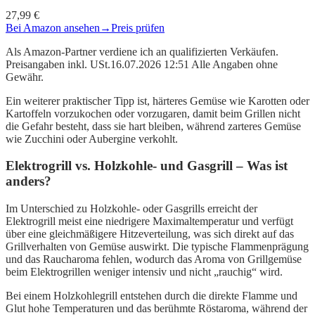
27,99 €
Bei Amazon ansehen
→
Preis prüfen
Als Amazon-Partner verdiene ich an qualifizierten Verkäufen.
Preisangaben inkl. USt.16.07.2026 12:51 Alle Angaben ohne
Gewähr.
Ein weiterer praktischer Tipp ist, härteres Gemüse wie Karotten oder
Kartoffeln vorzukochen oder vorzugaren, damit beim Grillen nicht
die Gefahr besteht, dass sie hart bleiben, während zarteres Gemüse
wie Zucchini oder Aubergine verkohlt.
Elektrogrill vs. Holzkohle- und Gasgrill – Was ist
anders?
Im Unterschied zu Holzkohle- oder Gasgrills erreicht der
Elektrogrill meist eine niedrigere Maximaltemperatur und verfügt
über eine gleichmäßigere Hitzeverteilung, was sich direkt auf das
Grillverhalten von Gemüse auswirkt. Die typische Flammenprägung
und das Raucharoma fehlen, wodurch das Aroma von Grillgemüse
beim Elektrogrillen weniger intensiv und nicht „rauchig“ wird.
Bei einem Holzkohlegrill entstehen durch die direkte Flamme und
Glut hohe Temperaturen und das berühmte Röstaroma, während der