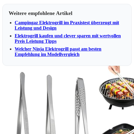
Weitere empfohlene Artikel
Campingaz Elektrogrill im Praxistest überzeugt mit
Leistung und Design
Elektrogrill kaufen und clever sparen mit wertvollen
Preis Leistung Tipps
Welcher Ninja Elektrogrill passt am besten
Empfehlung im Modellvergleich