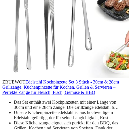
ZRUEWOT
Edelstahl Kochpinzette Set 3 Stück - 30cm & 28cm
Grillzange, Küchenpinzette für Kochen, Grillen & Servieren –
Perfekte Zange für Fleisch, Fisch, Gemüse & BBQ
Das Set enthält zwei Kochpinzetten mit einer Länge von
30cm und eine 28cm Zange. Die Grillzange edelstahl b…
Unsere Küchenpinzette edelstahl ist aus hochwertigem
Edelstahl gefertigt, der für seine Langlebigkeit, Rost…
Diese Küchenzange eignet sich perfekt für den BBQ, das
Grillen, Kochen und Servieren von Speisen. Dank der…