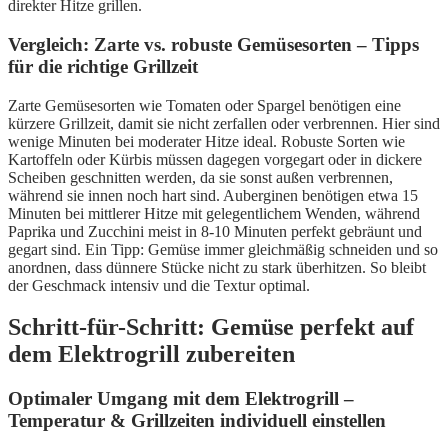
direkter Hitze grillen.
Vergleich: Zarte vs. robuste Gemüsesorten – Tipps
für die richtige Grillzeit
Zarte Gemüsesorten wie Tomaten oder Spargel benötigen eine
kürzere Grillzeit, damit sie nicht zerfallen oder verbrennen. Hier sind
wenige Minuten bei moderater Hitze ideal. Robuste Sorten wie
Kartoffeln oder Kürbis müssen dagegen vorgegart oder in dickere
Scheiben geschnitten werden, da sie sonst außen verbrennen,
während sie innen noch hart sind. Auberginen benötigen etwa 15
Minuten bei mittlerer Hitze mit gelegentlichem Wenden, während
Paprika und Zucchini meist in 8-10 Minuten perfekt gebräunt und
gegart sind. Ein Tipp: Gemüse immer gleichmäßig schneiden und so
anordnen, dass dünnere Stücke nicht zu stark überhitzen. So bleibt
der Geschmack intensiv und die Textur optimal.
Schritt-für-Schritt: Gemüse perfekt auf
dem Elektrogrill zubereiten
Optimaler Umgang mit dem Elektrogrill –
Temperatur & Grillzeiten individuell einstellen