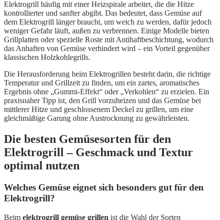
Elektrogrill häufig mit einer Heizspirale arbeitet, die die Hitze
kontrollierter und sanfter abgibt. Das bedeutet, dass Gemüse auf
dem Elektrogrill länger braucht, um weich zu werden, dafür jedoch
weniger Gefahr läuft, außen zu verbrennen. Einige Modelle bieten
Grillplatten oder spezielle Roste mit Antihaftbeschichtung, wodurch
das Anhaften von Gemüse verhindert wird – ein Vorteil gegenüber
klassischen Holzkohlegrills.
Die Herausforderung beim Elektrogrillen besteht darin, die richtige
Temperatur und Grillzeit zu finden, um ein zartes, aromatisches
Ergebnis ohne „Gummi-Effekt“ oder „Verkohlen“ zu erzielen. Ein
praxisnaher Tipp ist, den Grill vorzuheizen und das Gemüse bei
mittlerer Hitze und geschlossenem Deckel zu grillen, um eine
gleichmäßige Garung ohne Austrocknung zu gewährleisten.
Die besten Gemüsesorten für den
Elektrogrill – Geschmack und Textur
optimal nutzen
Welches Gemüse eignet sich besonders gut für den
Elektrogrill?
Beim
elektrogrill gemüse grillen
ist die Wahl der Sorten