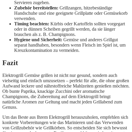
Servieren zugeben.
Zubehör bereitstellen:
Grillzangen, hitzebeständige
Handschuhe und eine geeignete Grillplatte oder Gemüsekorb
verwenden.
Timing beachten:
Kürbis oder Kartoffeln sollten vorgegart
oder in dünnen Scheiben gegrillt werden, da sie länger
brauchen als z. B. Champignons.
Hygiene und Sicherheit:
Gemüse und anderes Grillgut
separat handhaben, besonders wenn Fleisch im Spiel ist, um
Kreuzkontamination zu vermeiden.
Fazit
Elektrogrill Gemüse grillen ist nicht nur gesund, sondern auch
vielseitig und einfach umzusetzen – perfekt für alle, die ohne großen
Aufwand leckere und nährstoffreiche Mahlzeiten genießen möchten.
Ob bunte Paprika, knackige Zucchini oder aromatische
Champignons, die Zubereitung auf dem Elektrogrill bringt
natürliche Aromen zur Geltung und macht jeden Grillabend zum
Genuss.
Um das Beste aus Ihrem Elektrogrill herauszuholen, empfehlen sich
konkrete Vorbereitungen wie das Marinieren und das Verwenden
von Grillzubehör wie Grillkörben. So entscheiden Sie sich bewusst