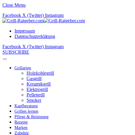
Close Menu
Facebook
X (Twitter)
Instagram
Impressum
Datenschutzerklärung
Facebook
X (Twitter)
Instagram
SUBSCRIBE
Grillarten
Holzkohlegrill
Gasgrill
Keramikgrill
Elektrogrill
Pelletgrill
Smoker
Kaufberatung
Grillen lernen
Pflege & Reinigung
Rezepte
Marken
Zubehör