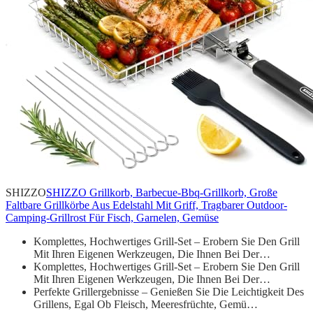
SHIZZO
SHIZZO Grillkorb, Barbecue-Bbq-Grillkorb, Große
Faltbare Grillkörbe Aus Edelstahl Mit Griff, Tragbarer Outdoor-
Camping-Grillrost Für Fisch, Garnelen, Gemüse
Komplettes, Hochwertiges Grill-Set – Erobern Sie Den Grill
Mit Ihren Eigenen Werkzeugen, Die Ihnen Bei Der…
Komplettes, Hochwertiges Grill-Set – Erobern Sie Den Grill
Mit Ihren Eigenen Werkzeugen, Die Ihnen Bei Der…
Perfekte Grillergebnisse – Genießen Sie Die Leichtigkeit Des
Grillens, Egal Ob Fleisch, Meeresfrüchte, Gemü…