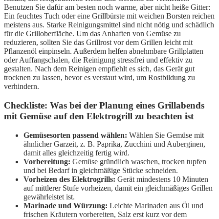
Benutzen Sie dafür am besten noch warme, aber nicht heiße Gitter:
Ein feuchtes Tuch oder eine Grillbürste mit weichen Borsten reichen
meistens aus. Starke Reinigungsmittel sind nicht nötig und schädlich
für die Grilloberfläche. Um das Anhaften von Gemüse zu
reduzieren, sollten Sie das Grillrost vor dem Grillen leicht mit
Pflanzenöl einpinseln. Außerdem helfen abnehmbare Grillplatten
oder Auffangschalen, die Reinigung stressfrei und effektiv zu
gestalten. Nach dem Reinigen empfiehlt es sich, das Gerät gut
trocknen zu lassen, bevor es verstaut wird, um Rostbildung zu
verhindern.
Checkliste: Was bei der Planung eines Grillabends
mit Gemüse auf den Elektrogrill zu beachten ist
Gemüsesorten passend wählen:
Wählen Sie Gemüse mit
ähnlicher Garzeit, z. B. Paprika, Zucchini und Auberginen,
damit alles gleichzeitig fertig wird.
Vorbereitung:
Gemüse gründlich waschen, trocken tupfen
und bei Bedarf in gleichmäßige Stücke schneiden.
Vorheizen des Elektrogrills:
Gerät mindestens 10 Minuten
auf mittlerer Stufe vorheizen, damit ein gleichmäßiges Grillen
gewährleistet ist.
Marinade und Würzung:
Leichte Marinaden aus Öl und
frischen Kräutern vorbereiten, Salz erst kurz vor dem