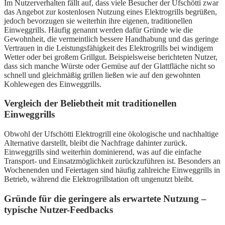
Im Nutzerverhalten fällt auf, dass viele Besucher der Ufschötti zwar
das Angebot zur kostenlosen Nutzung eines Elektrogrills begrüßen,
jedoch bevorzugen sie weiterhin ihre eigenen, traditionellen
Einweggrills. Häufig genannt werden dafür Gründe wie die
Gewohnheit, die vermeintlich bessere Handhabung und das geringe
Vertrauen in die Leistungsfähigkeit des Elektrogrills bei windigem
Wetter oder bei großem Grillgut. Beispielsweise berichteten Nutzer,
dass sich manche Würste oder Gemüse auf der Glattfläche nicht so
schnell und gleichmäßig grillen ließen wie auf den gewohnten
Kohlewegen des Einweggrills.
Vergleich der Beliebtheit mit traditionellen
Einweggrills
Obwohl der Ufschötti Elektrogrill eine ökologische und nachhaltige
Alternative darstellt, bleibt die Nachfrage dahinter zurück.
Einweggrills sind weiterhin dominierend, was auf die einfache
Transport- und Einsatzmöglichkeit zurückzuführen ist. Besonders an
Wochenenden und Feiertagen sind häufig zahlreiche Einweggrills in
Betrieb, während die Elektrogrillstation oft ungenutzt bleibt.
Gründe für die geringere als erwartete Nutzung –
typische Nutzer-Feedbacks