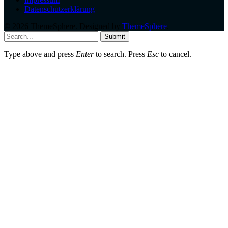
Datenschutzerklärung
© 2026 ThemeSphere. Designed by
ThemeSphere
.
Submit
Type above and press
Enter
to search. Press
Esc
to cancel.