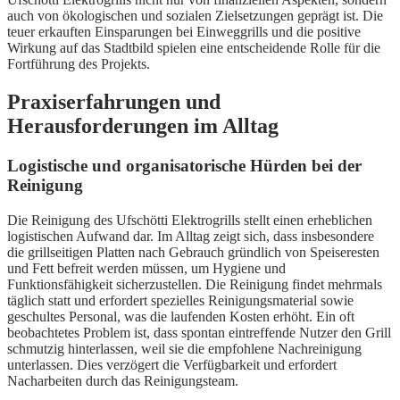
auch von ökologischen und sozialen Zielsetzungen geprägt ist. Die
teuer erkauften Einsparungen bei Einweggrills und die positive
Wirkung auf das Stadtbild spielen eine entscheidende Rolle für die
Fortführung des Projekts.
Praxiserfahrungen und
Herausforderungen im Alltag
Logistische und organisatorische Hürden bei der
Reinigung
Die Reinigung des Ufschötti Elektrogrills stellt einen erheblichen
logistischen Aufwand dar. Im Alltag zeigt sich, dass insbesondere
die grillseitigen Platten nach Gebrauch gründlich von Speiseresten
und Fett befreit werden müssen, um Hygiene und
Funktionsfähigkeit sicherzustellen. Die Reinigung findet mehrmals
täglich statt und erfordert spezielles Reinigungsmaterial sowie
geschultes Personal, was die laufenden Kosten erhöht. Ein oft
beobachtetes Problem ist, dass spontan eintreffende Nutzer den Grill
schmutzig hinterlassen, weil sie die empfohlene Nachreinigung
unterlassen. Dies verzögert die Verfügbarkeit und erfordert
Nacharbeiten durch das Reinigungsteam.