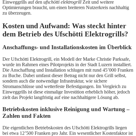
Einweggrills auf den
ufschötti elektrogrill
Zeit und weitere
Optimierungen braucht, um einen breiteren Nutzerkreis nachhaltig
zu überzeugen.
Kosten und Aufwand: Was steckt hinter
dem Betrieb des Ufschötti Elektrogrills?
Anschaffungs- und Installationskosten im Überblick
Der Ufschötti Elektrogrill, ein Modell der Marke Christie Parksafe,
wurde im Rahmen eines Pilotprojekts in der Stadt Luzern installiert.
Die Anschaffung und Installation schlugen mit rund 45’000 Franken
zu Buche. Dabei umfasst dieser Betrag nicht nur den Grill selbst,
sondern auch die notwendige Infrastruktur, wie sichere
Stromanschlüsse und wetterfeste Befestigungen. Im Vergleich zu
Einweggrills ist diese einmalige Investition erheblich höher, jedoch
zielt das Projekt langfristig auf eine nachhaltigere Lösung ab.
Betriebskosten inklusive Reinigung und Wartung –
Zahlen und Fakten
Die eigentlichen Betriebskosten des Ufschötti Elektrogrills liegen
bei etwa 12’500 Franken pro Jahr. Ein wesentlicher Kostenfaktor ist