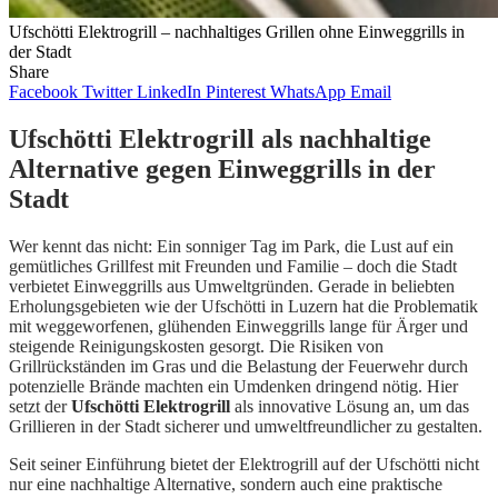
Ufschötti Elektrogrill – nachhaltiges Grillen ohne Einweggrills in
der Stadt
Share
Facebook
Twitter
LinkedIn
Pinterest
WhatsApp
Email
Ufschötti Elektrogrill als nachhaltige
Alternative gegen Einweggrills in der
Stadt
Wer kennt das nicht: Ein sonniger Tag im Park, die Lust auf ein
gemütliches Grillfest mit Freunden und Familie – doch die Stadt
verbietet Einweggrills aus Umweltgründen. Gerade in beliebten
Erholungsgebieten wie der Ufschötti in Luzern hat die Problematik
mit weggeworfenen, glühenden Einweggrills lange für Ärger und
steigende Reinigungskosten gesorgt. Die Risiken von
Grillrückständen im Gras und die Belastung der Feuerwehr durch
potenzielle Brände machten ein Umdenken dringend nötig. Hier
setzt der
Ufschötti Elektrogrill
als innovative Lösung an, um das
Grillieren in der Stadt sicherer und umweltfreundlicher zu gestalten.
Seit seiner Einführung bietet der Elektrogrill auf der Ufschötti nicht
nur eine nachhaltige Alternative, sondern auch eine praktische