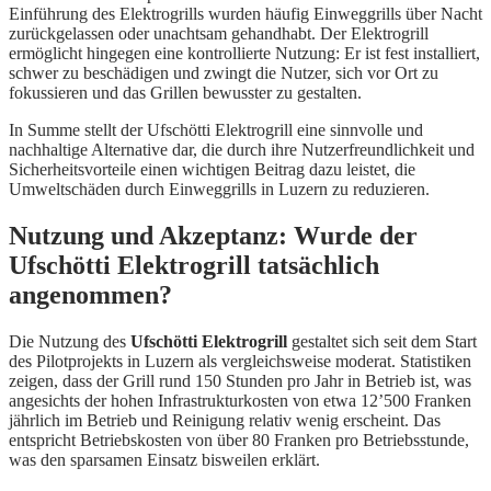
Einführung des Elektrogrills wurden häufig Einweggrills über Nacht
zurückgelassen oder unachtsam gehandhabt. Der Elektrogrill
ermöglicht hingegen eine kontrollierte Nutzung: Er ist fest installiert,
schwer zu beschädigen und zwingt die Nutzer, sich vor Ort zu
fokussieren und das Grillen bewusster zu gestalten.
In Summe stellt der Ufschötti Elektrogrill eine sinnvolle und
nachhaltige Alternative dar, die durch ihre Nutzerfreundlichkeit und
Sicherheitsvorteile einen wichtigen Beitrag dazu leistet, die
Umweltschäden durch Einweggrills in Luzern zu reduzieren.
Nutzung und Akzeptanz: Wurde der
Ufschötti Elektrogrill tatsächlich
angenommen?
Die Nutzung des
Ufschötti Elektrogrill
gestaltet sich seit dem Start
des Pilotprojekts in Luzern als vergleichsweise moderat. Statistiken
zeigen, dass der Grill rund 150 Stunden pro Jahr in Betrieb ist, was
angesichts der hohen Infrastrukturkosten von etwa 12’500 Franken
jährlich im Betrieb und Reinigung relativ wenig erscheint. Das
entspricht Betriebskosten von über 80 Franken pro Betriebsstunde,
was den sparsamen Einsatz bisweilen erklärt.