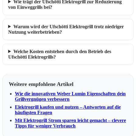
Wie trägt der Ufschötti Elektrogrill zur Reduzierung
von Einweggrills bei?
Warum wird der Ufschötti Elektrogrill trotz niedriger
Nutzung weiterbetrieben?
Welche Kosten entstehen durch den Betrieb des
Ufschötti Elektrogrills?
Weitere empfohlene Artikel
Wie die innovativen Weber Lumin Eigenschaften dein
Grillvergnügen verbessern
Elektrogrill kaufen und nutzen – Antworten auf die
häufigsten Fragen
Mit Elektrogrill Strom sparen leicht gemacht – clevere
Tipps für weniger Verbrauch