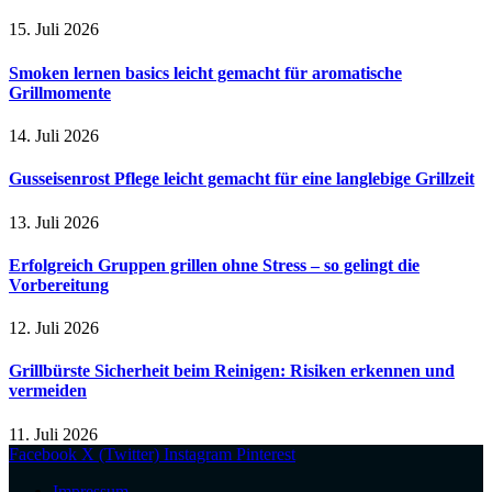
15. Juli 2026
Smoken lernen basics leicht gemacht für aromatische
Grillmomente
14. Juli 2026
Gusseisenrost Pflege leicht gemacht für eine langlebige Grillzeit
13. Juli 2026
Erfolgreich Gruppen grillen ohne Stress – so gelingt die
Vorbereitung
12. Juli 2026
Grillbürste Sicherheit beim Reinigen: Risiken erkennen und
vermeiden
11. Juli 2026
Facebook
X (Twitter)
Instagram
Pinterest
Impressum