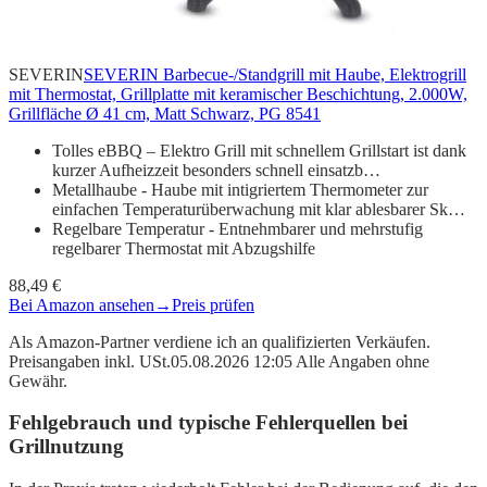
SEVERIN
SEVERIN Barbecue-/Standgrill mit Haube, Elektrogrill
mit Thermostat, Grillplatte mit keramischer Beschichtung, 2.000W,
Grillfläche Ø 41 cm, Matt Schwarz, PG 8541
Tolles eBBQ – Elektro Grill mit schnellem Grillstart ist dank
kurzer Aufheizzeit besonders schnell einsatzb…
Metallhaube - Haube mit intigriertem Thermometer zur
einfachen Temperaturüberwachung mit klar ablesbarer Sk…
Regelbare Temperatur - Entnehmbarer und mehrstufig
regelbarer Thermostat mit Abzugshilfe
88,49 €
Bei Amazon ansehen
→
Preis prüfen
Als Amazon-Partner verdiene ich an qualifizierten Verkäufen.
Preisangaben inkl. USt.05.08.2026 12:05 Alle Angaben ohne
Gewähr.
Fehlgebrauch und typische Fehlerquellen bei
Grillnutzung