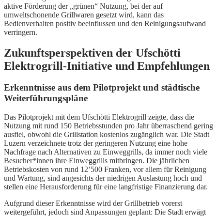
aktive Förderung der „grünen“ Nutzung, bei der auf
umweltschonende Grillwaren gesetzt wird, kann das
Bedienverhalten positiv beeinflussen und den Reinigungsaufwand
verringern.
Zukunftsperspektiven der Ufschötti
Elektrogrill-Initiative und Empfehlungen
Erkenntnisse aus dem Pilotprojekt und städtische
Weiterführungspläne
Das Pilotprojekt mit dem Ufschötti Elektrogrill zeigte, dass die
Nutzung mit rund 150 Betriebsstunden pro Jahr überraschend gering
ausfiel, obwohl die Grillstation kostenlos zugänglich war. Die Stadt
Luzern verzeichnete trotz der geringeren Nutzung eine hohe
Nachfrage nach Alternativen zu Einweggrills, da immer noch viele
Besucher*innen ihre Einweggrills mitbringen. Die jährlichen
Betriebskosten von rund 12’500 Franken, vor allem für Reinigung
und Wartung, sind angesichts der niedrigen Auslastung hoch und
stellen eine Herausforderung für eine langfristige Finanzierung dar.
Aufgrund dieser Erkenntnisse wird der Grillbetrieb vorerst
weitergeführt, jedoch sind Anpassungen geplant: Die Stadt erwägt