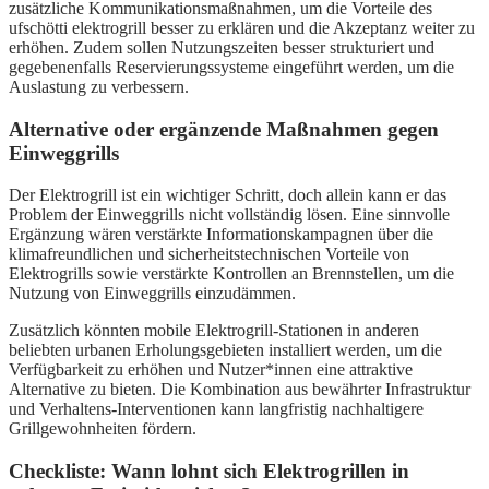
zusätzliche Kommunikationsmaßnahmen, um die Vorteile des
ufschötti elektrogrill besser zu erklären und die Akzeptanz weiter zu
erhöhen. Zudem sollen Nutzungszeiten besser strukturiert und
gegebenenfalls Reservierungssysteme eingeführt werden, um die
Auslastung zu verbessern.
Alternative oder ergänzende Maßnahmen gegen
Einweggrills
Der Elektrogrill ist ein wichtiger Schritt, doch allein kann er das
Problem der Einweggrills nicht vollständig lösen. Eine sinnvolle
Ergänzung wären verstärkte Informationskampagnen über die
klimafreundlichen und sicherheitstechnischen Vorteile von
Elektrogrills sowie verstärkte Kontrollen an Brennstellen, um die
Nutzung von Einweggrills einzudämmen.
Zusätzlich könnten mobile Elektrogrill-Stationen in anderen
beliebten urbanen Erholungsgebieten installiert werden, um die
Verfügbarkeit zu erhöhen und Nutzer*innen eine attraktive
Alternative zu bieten. Die Kombination aus bewährter Infrastruktur
und Verhaltens-Interventionen kann langfristig nachhaltigere
Grillgewohnheiten fördern.
Checkliste: Wann lohnt sich Elektrogrillen in