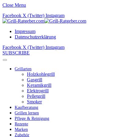
Close Menu
Facebook
X (Twitter)
Instagram
Impressum
Datenschutzerklärung
Facebook
X (Twitter)
Instagram
SUBSCRIBE
Grillarten
Holzkohlegrill
Gasgrill
Keramikgrill
Elektrogrill
Pelletgrill
Smoker
Kaufberatung
Grillen lernen
Pflege & Reinigung
Rezepte
Marken
Zubehör