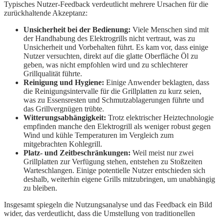
Typisches Nutzer-Feedback verdeutlicht mehrere Ursachen für die
zurückhaltende Akzeptanz:
Unsicherheit bei der Bedienung:
Viele Menschen sind mit
der Handhabung des Elektrogrills nicht vertraut, was zu
Unsicherheit und Vorbehalten führt. Es kam vor, dass einige
Nutzer versuchten, direkt auf die glatte Oberfläche Öl zu
geben, was nicht empfohlen wird und zu schlechterer
Grillqualität führte.
Reinigung und Hygiene:
Einige Anwender beklagten, dass
die Reinigungsintervalle für die Grillplatten zu kurz seien,
was zu Essensresten und Schmutzablagerungen führte und
das Grillvergnügen trübte.
Witterungsabhängigkeit:
Trotz elektrischer Heiztechnologie
empfinden manche den Elektrogrill als weniger robust gegen
Wind und kühle Temperaturen im Vergleich zum
mitgebrachten Kohlegrill.
Platz- und Zeitbeschränkungen:
Weil meist nur zwei
Grillplatten zur Verfügung stehen, entstehen zu Stoßzeiten
Warteschlangen. Einige potentielle Nutzer entschieden sich
deshalb, weiterhin eigene Grills mitzubringen, um unabhängig
zu bleiben.
Insgesamt spiegeln die Nutzungsanalyse und das Feedback ein Bild
wider, das verdeutlicht, dass die Umstellung von traditionellen