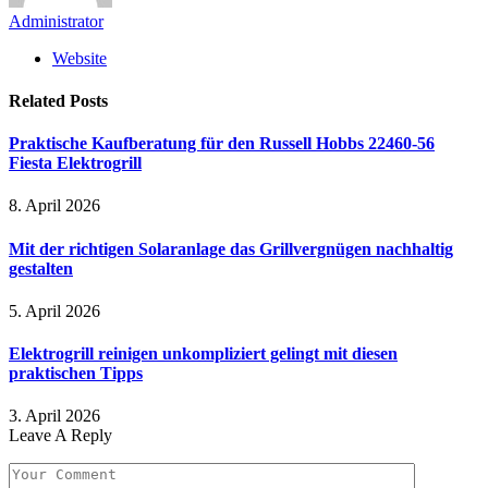
Administrator
Website
Related
Posts
Praktische Kaufberatung für den Russell Hobbs 22460-56
Fiesta Elektrogrill
8. April 2026
Mit der richtigen Solaranlage das Grillvergnügen nachhaltig
gestalten
5. April 2026
Elektrogrill reinigen unkompliziert gelingt mit diesen
praktischen Tipps
3. April 2026
Leave A Reply