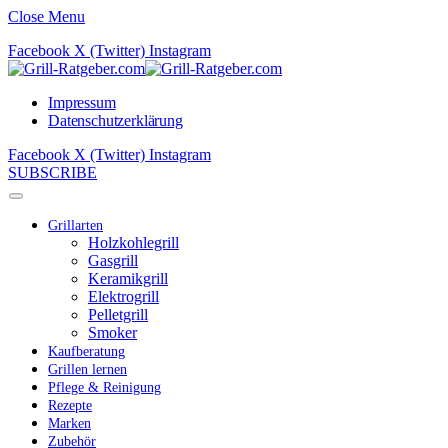
Close Menu
Facebook
X (Twitter)
Instagram
Impressum
Datenschutzerklärung
Facebook
X (Twitter)
Instagram
SUBSCRIBE
Grillarten
Holzkohlegrill
Gasgrill
Keramikgrill
Elektrogrill
Pelletgrill
Smoker
Kaufberatung
Grillen lernen
Pflege & Reinigung
Rezepte
Marken
Zubehör