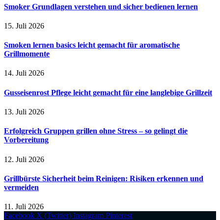
Smoker Grundlagen verstehen und sicher bedienen lernen
15. Juli 2026
Smoken lernen basics leicht gemacht für aromatische
Grillmomente
14. Juli 2026
Gusseisenrost Pflege leicht gemacht für eine langlebige Grillzeit
13. Juli 2026
Erfolgreich Gruppen grillen ohne Stress – so gelingt die
Vorbereitung
12. Juli 2026
Grillbürste Sicherheit beim Reinigen: Risiken erkennen und
vermeiden
11. Juli 2026
Facebook
X (Twitter)
Instagram
Pinterest