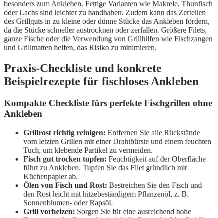
besonders zum Ankleben. Fettige Varianten wie Makrele, Thunfisch
oder Lachs sind leichter zu handhaben. Zudem kann das Zerteilen
des Grillguts in zu kleine oder dünne Stücke das Ankleben fördern,
da die Stücke schneller austrocknen oder zerfallen. Größere Filets,
ganze Fische oder die Verwendung von Grillhilfen wie Fischzangen
und Grillmatten helfen, das Risiko zu minimieren.
Praxis-Checkliste und konkrete
Beispielrezepte für fischloses Ankleben
Kompakte Checkliste fürs perfekte Fischgrillen ohne
Ankleben
Grillrost richtig reinigen:
Entfernen Sie alle Rückstände
vom letzten Grillen mit einer Drahtbürste und einem feuchten
Tuch, um klebende Partikel zu vermeiden.
Fisch gut trocken tupfen:
Feuchtigkeit auf der Oberfläche
führt zu Ankleben. Tupfen Sie das Filet gründlich mit
Küchenpapier ab.
Ölen von Fisch und Rost:
Bestreichen Sie den Fisch und
den Rost leicht mit hitzebeständigem Pflanzenöl, z. B.
Sonnenblumen- oder Rapsöl.
Grill vorheizen:
Sorgen Sie für eine ausreichend hohe