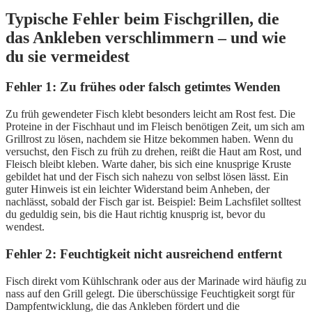
Typische Fehler beim Fischgrillen, die
das Ankleben verschlimmern – und wie
du sie vermeidest
Fehler 1: Zu frühes oder falsch getimtes Wenden
Zu früh gewendeter Fisch klebt besonders leicht am Rost fest. Die
Proteine in der Fischhaut und im Fleisch benötigen Zeit, um sich am
Grillrost zu lösen, nachdem sie Hitze bekommen haben. Wenn du
versuchst, den Fisch zu früh zu drehen, reißt die Haut am Rost, und
Fleisch bleibt kleben. Warte daher, bis sich eine knusprige Kruste
gebildet hat und der Fisch sich nahezu von selbst lösen lässt. Ein
guter Hinweis ist ein leichter Widerstand beim Anheben, der
nachlässt, sobald der Fisch gar ist. Beispiel: Beim Lachsfilet solltest
du geduldig sein, bis die Haut richtig knusprig ist, bevor du
wendest.
Fehler 2: Feuchtigkeit nicht ausreichend entfernt
Fisch direkt vom Kühlschrank oder aus der Marinade wird häufig zu
nass auf den Grill gelegt. Die überschüssige Feuchtigkeit sorgt für
Dampfentwicklung, die das Ankleben fördert und die