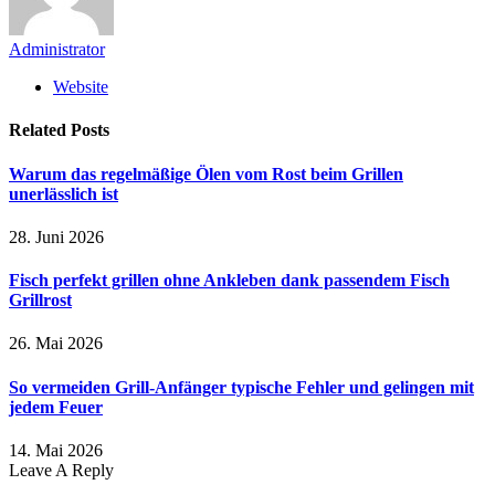
Administrator
Website
Related
Posts
Warum das regelmäßige Ölen vom Rost beim Grillen
unerlässlich ist
28. Juni 2026
Fisch perfekt grillen ohne Ankleben dank passendem Fisch
Grillrost
26. Mai 2026
So vermeiden Grill-Anfänger typische Fehler und gelingen mit
jedem Feuer
14. Mai 2026
Leave A Reply