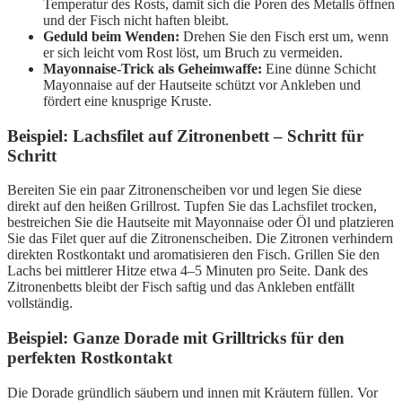
Temperatur des Rosts, damit sich die Poren des Metalls öffnen
und der Fisch nicht haften bleibt.
Geduld beim Wenden:
Drehen Sie den Fisch erst um, wenn
er sich leicht vom Rost löst, um Bruch zu vermeiden.
Mayonnaise-Trick als Geheimwaffe:
Eine dünne Schicht
Mayonnaise auf der Hautseite schützt vor Ankleben und
fördert eine knusprige Kruste.
Beispiel: Lachsfilet auf Zitronenbett – Schritt für
Schritt
Bereiten Sie ein paar Zitronenscheiben vor und legen Sie diese
direkt auf den heißen Grillrost. Tupfen Sie das Lachsfilet trocken,
bestreichen Sie die Hautseite mit Mayonnaise oder Öl und platzieren
Sie das Filet quer auf die Zitronenscheiben. Die Zitronen verhindern
direkten Rostkontakt und aromatisieren den Fisch. Grillen Sie den
Lachs bei mittlerer Hitze etwa 4–5 Minuten pro Seite. Dank des
Zitronenbetts bleibt der Fisch saftig und das Ankleben entfällt
vollständig.
Beispiel: Ganze Dorade mit Grilltricks für den
perfekten Rostkontakt
Die Dorade gründlich säubern und innen mit Kräutern füllen. Vor