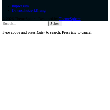
Impressum
Datenschutzerklärung
© 2026 ThemeSphere. Designed by
ThemeSphere
.
Submit
Type above and press
Enter
to search. Press
Esc
to cancel.