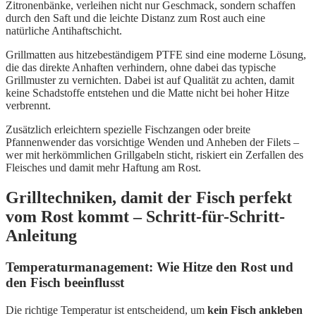
Zitronenbänke, verleihen nicht nur Geschmack, sondern schaffen
durch den Saft und die leichte Distanz zum Rost auch eine
natürliche Antihaftschicht.
Grillmatten aus hitzebeständigem PTFE sind eine moderne Lösung,
die das direkte Anhaften verhindern, ohne dabei das typische
Grillmuster zu vernichten. Dabei ist auf Qualität zu achten, damit
keine Schadstoffe entstehen und die Matte nicht bei hoher Hitze
verbrennt.
Zusätzlich erleichtern spezielle Fischzangen oder breite
Pfannenwender das vorsichtige Wenden und Anheben der Filets –
wer mit herkömmlichen Grillgabeln sticht, riskiert ein Zerfallen des
Fleisches und damit mehr Haftung am Rost.
Grilltechniken, damit der Fisch perfekt
vom Rost kommt – Schritt-für-Schritt-
Anleitung
Temperaturmanagement: Wie Hitze den Rost und
den Fisch beeinflusst
Die richtige Temperatur ist entscheidend, um
kein Fisch ankleben