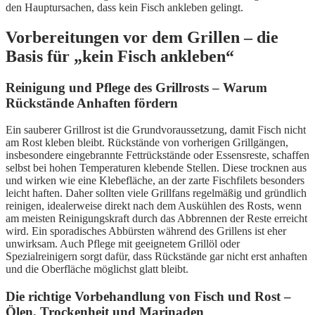
den Hauptursachen, dass kein Fisch ankleben gelingt.
Vorbereitungen vor dem Grillen – die
Basis für „kein Fisch ankleben“
Reinigung und Pflege des Grillrosts – Warum
Rückstände Anhaften fördern
Ein sauberer Grillrost ist die Grundvoraussetzung, damit Fisch nicht
am Rost kleben bleibt. Rückstände von vorherigen Grillgängen,
insbesondere eingebrannte Fettrückstände oder Essensreste, schaffen
selbst bei hohen Temperaturen klebende Stellen. Diese trocknen aus
und wirken wie eine Klebefläche, an der zarte Fischfilets besonders
leicht haften. Daher sollten viele Grillfans regelmäßig und gründlich
reinigen, idealerweise direkt nach dem Auskühlen des Rosts, wenn
am meisten Reinigungskraft durch das Abbrennen der Reste erreicht
wird. Ein sporadisches Abbürsten während des Grillens ist eher
unwirksam. Auch Pflege mit geeignetem Grillöl oder
Spezialreinigern sorgt dafür, dass Rückstände gar nicht erst anhaften
und die Oberfläche möglichst glatt bleibt.
Die richtige Vorbehandlung von Fisch und Rost –
Ölen, Trockenheit und Marinaden