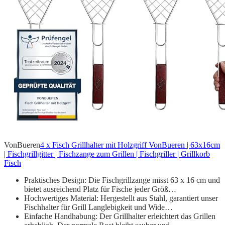
VonBueren
4 x Fisch Grillhalter mit Holzgriff VonBueren | 63x16cm
| Fischgrillgitter | Fischzange zum Grillen | Fischgriller | Grillkorb
Fisch
Praktisches Design: Die Fischgrillzange misst 63 x 16 cm und
bietet ausreichend Platz für Fische jeder Größ…
Hochwertiges Material: Hergestellt aus Stahl, garantiert unser
Fischhalter für Grill Langlebigkeit und Wide…
Einfache Handhabung: Der Grillhalter erleichtert das Grillen