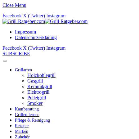
Close Menu
Facebook
X (Twitter)
Instagram
Impressum
Datenschutzerklärung
Facebook
X (Twitter)
Instagram
SUBSCRIBE
Grillarten
Holzkohlegrill
Gasgrill
Keramikgrill
Elektrogrill
Pelletgrill
Smoker
Kaufberatung
Grillen lernen
Pflege & Reinigung
Rezepte
Marken
Zubehör