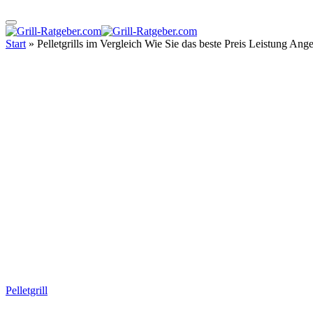
Start
»
Pelletgrills im Vergleich Wie Sie das beste Preis Leistung Ang
Pelletgrill