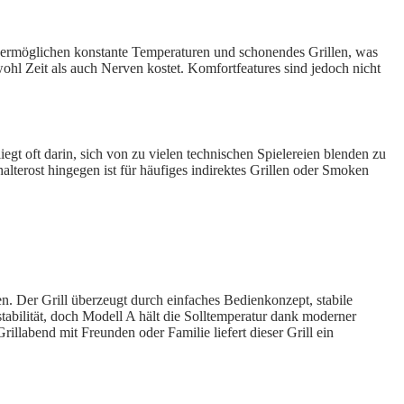
ung ermöglichen konstante Temperaturen und schonendes Grillen, was
wohl Zeit als auch Nerven kostet. Komfortfeatures sind jedoch nicht
egt oft darin, sich von zu vielen technischen Spielereien blenden zu
lterost hingegen ist für häufiges indirektes Grillen oder Smoken
sen. Der Grill überzeugt durch einfaches Bedienkonzept, stabile
tabilität, doch Modell A hält die Solltemperatur dank moderner
abend mit Freunden oder Familie liefert dieser Grill ein