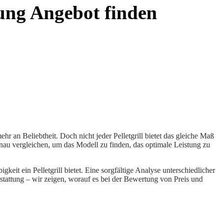
stung Angebot finden
r an Beliebtheit. Doch nicht jeder Pelletgrill bietet das gleiche Maß
genau vergleichen, um das Modell zu finden, das optimale Leistung zu
eit ein Pelletgrill bietet. Eine sorgfältige Analyse unterschiedlicher
stattung – wir zeigen, worauf es bei der Bewertung von Preis und