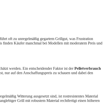
t führt oft zu unregelmäßig gegartem Grillgut, was Frustration
axis finden Käufer manchmal bei Modellen mit moderatem Preis und
chätzt werden. Ein entscheidender Faktor ist der
Pelletverbrauch
r ist, nur auf den Anschaffungspreis zu schauen und dabei den
elmäßig Witterung ausgesetzt sind, ist rostresistentes Material
nglebiger Grill mit robustem Material rechtfertigt einen höheren