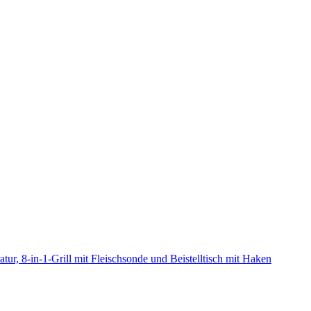
ur, 8-in-1-Grill mit Fleischsonde und Beistelltisch mit Haken