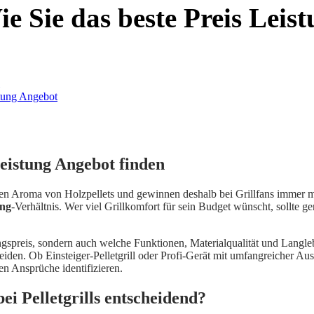
Wie Sie das beste Preis Lei
Leistung Angebot finden
gen Aroma von Holzpellets und gewinnen deshalb bei Grillfans immer meh
ung
-Verhältnis. Wer viel Grillkomfort für sein Budget wünscht, sollte 
gspreis, sondern auch welche Funktionen, Materialqualität und Langlebigk
iden. Ob Einsteiger-Pelletgrill oder Profi-Gerät mit umfangreicher Aus
en Ansprüche identifizieren.
ei Pelletgrills entscheidend?