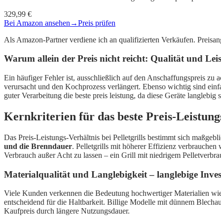
329,99 €
Bei Amazon ansehen
→
Preis prüfen
Als Amazon-Partner verdiene ich an qualifizierten Verkäufen. Preis
Warum allein der Preis nicht reicht: Qualität und Lei
Ein häufiger Fehler ist, ausschließlich auf den Anschaffungspreis zu a
verursacht und den Kochprozess verlängert. Ebenso wichtig sind ein
guter Verarbeitung die beste preis leistung, da diese Geräte langlebig
Kernkriterien für das beste Preis-Leistungs
Das Preis-Leistungs-Verhältnis bei Pelletgrills bestimmt sich maßgebl
und die Brenndauer
. Pelletgrills mit höherer Effizienz verbrauche
Verbrauch außer Acht zu lassen – ein Grill mit niedrigem Pelletverbrauc
Materialqualität und Langlebigkeit – langlebige Inve
Viele Kunden verkennen die Bedeutung hochwertiger Materialien wie pul
entscheidend für die Haltbarkeit. Billige Modelle mit dünnem Blechau
Kaufpreis durch längere Nutzungsdauer.