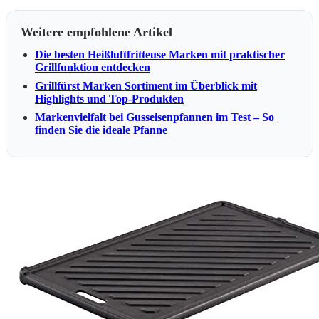
Weitere empfohlene Artikel
Die besten Heißluftfritteuse Marken mit praktischer
Grillfunktion entdecken
Grillfürst Marken Sortiment im Überblick mit
Highlights und Top-Produkten
Markenvielfalt bei Gusseisenpfannen im Test – So
finden Sie die ideale Pfanne