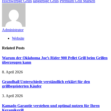
Hochwertige Grills
langlebige Grills
Premium Grill Marken
Administrator
Website
Related
Posts
Warum der Oklahoma Joe’s Rider 900 Pellet Grill beim Grillen
überzeugen kann
8. April 2026
Grandhall Unterschiede verständlich erklärt für den
grillbegeisterten Käufer
3. April 2026
Kamado Garantie verstehen und optimal nutzen für Ihren
Keramikgrill