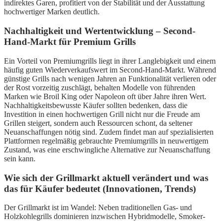
indirektes Garen, profitiert von der Stabilität und der Ausstattung
hochwertiger Marken deutlich.
Nachhaltigkeit und Wertentwicklung – Second-
Hand-Markt für Premium Grills
Ein Vorteil von Premiumgrills liegt in ihrer Langlebigkeit und einem
häufig guten Wiederverkaufswert im Second-Hand-Markt. Während
günstige Grills nach wenigen Jahren an Funktionalität verlieren oder
der Rost vorzeitig zuschlägt, behalten Modelle von führenden
Marken wie Broil King oder Napoleon oft über Jahre ihren Wert.
Nachhaltigkeitsbewusste Käufer sollten bedenken, dass die
Investition in einen hochwertigen Grill nicht nur die Freude am
Grillen steigert, sondern auch Ressourcen schont, da seltener
Neuanschaffungen nötig sind. Zudem findet man auf spezialisierten
Plattformen regelmäßig gebrauchte Premiumgrills in neuwertigem
Zustand, was eine erschwingliche Alternative zur Neuanschaffung
sein kann.
Wie sich der Grillmarkt aktuell verändert und was
das für Käufer bedeutet (Innovationen, Trends)
Der Grillmarkt ist im Wandel: Neben traditionellen Gas- und
Holzkohlegrills dominieren inzwischen Hybridmodelle, Smoker-