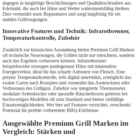
dagegen in langlebige Beschichtungen und Qualitätsschrauben aus
Edelstahl, die auch bei Hitze und Wetter widerstandsfähig bleiben.
Dies vermeidet teure Reparaturen und sorgt langfristig für ein
stabiles Grillvergnügen.
Innovative Features und Technik: Infrarotbrenner,
Temperaturkontrolle, Zubehör
Zusätzlich zur klassischen Ausstattung bieten Premium Grill Marken
oft technische Neuerungen, die Grillen nicht nur erleichtern, sondern
auch das Ergebnis verbessern können. Infrarotbrenner
beispielsweise erzeugen punktgenaue Hitze mit minimalem
Energieverlust, ideal für das scharfe Anbraten von Fleisch. Eine
präzise Temperaturkontrolle, teils digital unterstützt, ermöglicht das
exakte Garen nach Rezepten und vermeidet das Austrocknen oder
Verbrennen des Grillguts. Zubehör wie integrierte Thermometer,
modulare Seitenkocher oder spezielle Räucherboxen gehören bei
hochwertigen Modellen oft zum Standard und bieten vielfältige
Einsatzmöglichkeiten. Wer hier auf Features verzichtet, verschenkt
Potenzial für perfekt vorbereitete BBQ-Erlebnisse.
Ausgewählte Premium Grill Marken im
Vergleich: Stärken und