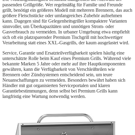
passenden Grillgröße. Wer regelmäßig für Familie und Freunde
grillt, benötigt ein größeres Modell mit mehreren Brennern, das auch
größere Fleischstücke oder umfangreiches Zubehör aufnehmen
kann. Dagegen sind für Gelegenheitsgriller kompaktere Varianten
sinnvoller, um Überkapazitäten und unnötigen Strom- oder
Gasverbrauch zu vermeiden. In urbaner Umgebung etwa empfiehlt
sich oft ein platzsparender Premium Tischgrill mit hochwertiger
Verarbeitung statt eines XXL-Gasgrills, der kaum ausgelastet wird.
Service, Garantie und Ersatzteilverfügbarkeit spielen häufig eine
unterschätzte Rolle beim Kauf eines Premium Grills. Während viele
bekannte Marken 5 Jahre oder mehr auf ihre Hauptkomponenten
gewähren, kann die Verfügbarkeit von Verschleißteilen wie
Brennern oder Zündsystemen entscheidend sein, um teure
Neuanschaffungen zu vermeiden. Besonders bewährt haben sich
Händler mit gut organisierten Serviceportalen und klaren
Garantiebestimmungen, denn selbst bei Premium Grills kann
langfristig eine Wartung notwendig werden.