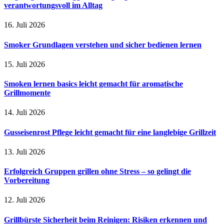
verantwortungsvoll im Alltag
16. Juli 2026
Smoker Grundlagen verstehen und sicher bedienen lernen
15. Juli 2026
Smoken lernen basics leicht gemacht für aromatische
Grillmomente
14. Juli 2026
Gusseisenrost Pflege leicht gemacht für eine langlebige Grillzeit
13. Juli 2026
Erfolgreich Gruppen grillen ohne Stress – so gelingt die
Vorbereitung
12. Juli 2026
Grillbürste Sicherheit beim Reinigen: Risiken erkennen und