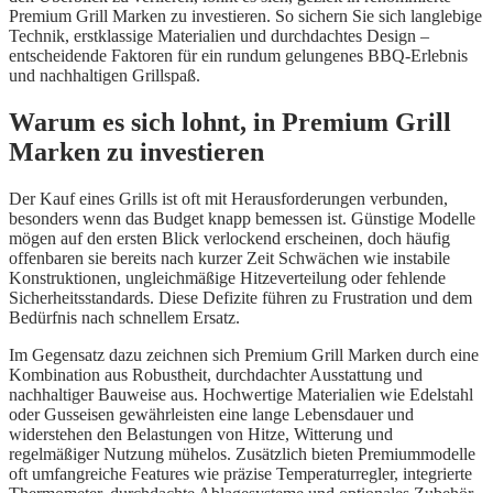
Premium Grill Marken zu investieren. So sichern Sie sich langlebige
Technik, erstklassige Materialien und durchdachtes Design –
entscheidende Faktoren für ein rundum gelungenes BBQ-Erlebnis
und nachhaltigen Grillspaß.
Warum es sich lohnt, in Premium Grill
Marken zu investieren
Der Kauf eines Grills ist oft mit Herausforderungen verbunden,
besonders wenn das Budget knapp bemessen ist. Günstige Modelle
mögen auf den ersten Blick verlockend erscheinen, doch häufig
offenbaren sie bereits nach kurzer Zeit Schwächen wie instabile
Konstruktionen, ungleichmäßige Hitzeverteilung oder fehlende
Sicherheitsstandards. Diese Defizite führen zu Frustration und dem
Bedürfnis nach schnellem Ersatz.
Im Gegensatz dazu zeichnen sich Premium Grill Marken durch eine
Kombination aus Robustheit, durchdachter Ausstattung und
nachhaltiger Bauweise aus. Hochwertige Materialien wie Edelstahl
oder Gusseisen gewährleisten eine lange Lebensdauer und
widerstehen den Belastungen von Hitze, Witterung und
regelmäßiger Nutzung mühelos. Zusätzlich bieten Premiummodelle
oft umfangreiche Features wie präzise Temperaturregler, integrierte