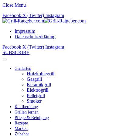
Close Menu
Facebook
X (Twitter)
Instagram
Impressum
Datenschutzerklärung
Facebook
X (Twitter)
Instagram
SUBSCRIBE
Grillarten
Holzkohlegrill
Gasgrill
Keramikgrill
Elektrogrill
Pelletgrill
Smoker
Kaufberatung
Grillen lernen
Pflege & Reinigung
Rezepte
Marken
Zubehör