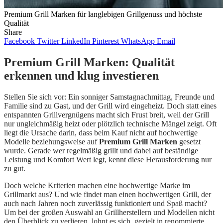
Premium Grill Marken für langlebigen Grillgenuss und höchste
Qualität
Share
Facebook
Twitter
LinkedIn
Pinterest
WhatsApp
Email
Premium Grill Marken: Qualität
erkennen und klug investieren
Stellen Sie sich vor: Ein sonniger Samstagnachmittag, Freunde und
Familie sind zu Gast, und der Grill wird eingeheizt. Doch statt eines
entspannten Grillvergnügens macht sich Frust breit, weil der Grill
nur ungleichmäßig heizt oder plötzlich technische Mängel zeigt. Oft
liegt die Ursache darin, dass beim Kauf nicht auf hochwertige
Modelle beziehungsweise auf
Premium Grill Marken
gesetzt
wurde. Gerade wer regelmäßig grillt und dabei auf beständige
Leistung und Komfort Wert legt, kennt diese Herausforderung nur
zu gut.
Doch welche Kriterien machen eine hochwertige Marke im
Grillmarkt aus? Und wie findet man einen hochwertigen Grill, der
auch nach Jahren noch zuverlässig funktioniert und Spaß macht?
Um bei der großen Auswahl an Grillherstellern und Modellen nicht
den Überblick zu verlieren, lohnt es sich, gezielt in renommierte