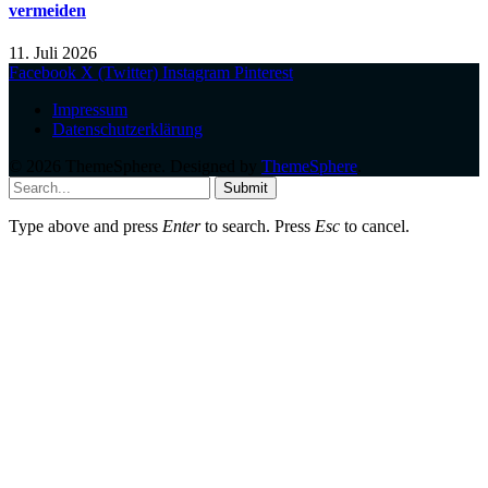
vermeiden
11. Juli 2026
Facebook
X (Twitter)
Instagram
Pinterest
Impressum
Datenschutzerklärung
© 2026 ThemeSphere. Designed by
ThemeSphere
.
Submit
Type above and press
Enter
to search. Press
Esc
to cancel.