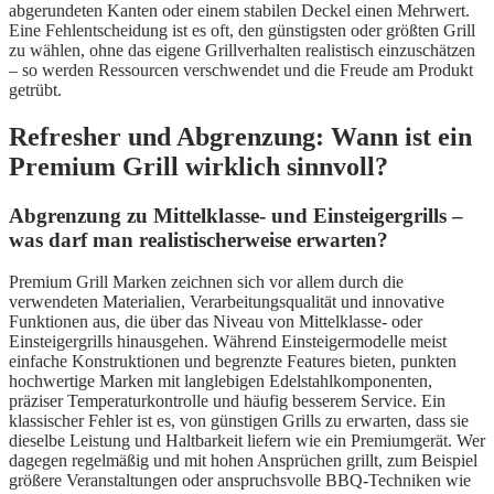
abgerundeten Kanten oder einem stabilen Deckel einen Mehrwert.
Eine Fehlentscheidung ist es oft, den günstigsten oder größten Grill
zu wählen, ohne das eigene Grillverhalten realistisch einzuschätzen
– so werden Ressourcen verschwendet und die Freude am Produkt
getrübt.
Refresher und Abgrenzung: Wann ist ein
Premium Grill wirklich sinnvoll?
Abgrenzung zu Mittelklasse- und Einsteigergrills –
was darf man realistischerweise erwarten?
Premium Grill Marken zeichnen sich vor allem durch die
verwendeten Materialien, Verarbeitungsqualität und innovative
Funktionen aus, die über das Niveau von Mittelklasse- oder
Einsteigergrills hinausgehen. Während Einsteigermodelle meist
einfache Konstruktionen und begrenzte Features bieten, punkten
hochwertige Marken mit langlebigen Edelstahlkomponenten,
präziser Temperaturkontrolle und häufig besserem Service. Ein
klassischer Fehler ist es, von günstigen Grills zu erwarten, dass sie
dieselbe Leistung und Haltbarkeit liefern wie ein Premiumgerät. Wer
dagegen regelmäßig und mit hohen Ansprüchen grillt, zum Beispiel
größere Veranstaltungen oder anspruchsvolle BBQ-Techniken wie