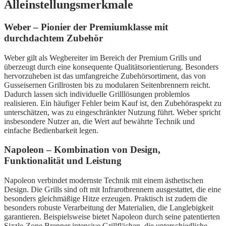
Alleinstellungsmerkmale
Weber – Pionier der Premiumklasse mit
durchdachtem Zubehör
Weber gilt als Wegbereiter im Bereich der Premium Grills und
überzeugt durch eine konsequente Qualitätsorientierung. Besonders
hervorzuheben ist das umfangreiche Zubehörsortiment, das von
Gusseisernen Grillrosten bis zu modularen Seitenbrennern reicht.
Dadurch lassen sich individuelle Grilllösungen problemlos
realisieren. Ein häufiger Fehler beim Kauf ist, den Zubehöraspekt zu
unterschätzen, was zu eingeschränkter Nutzung führt. Weber spricht
insbesondere Nutzer an, die Wert auf bewährte Technik und
einfache Bedienbarkeit legen.
Napoleon – Kombination von Design,
Funktionalität und Leistung
Napoleon verbindet modernste Technik mit einem ästhetischen
Design. Die Grills sind oft mit Infrarotbrennern ausgestattet, die eine
besonders gleichmäßige Hitze erzeugen. Praktisch ist zudem die
besonders robuste Verarbeitung der Materialien, die Langlebigkeit
garantieren. Beispielsweise bietet Napoleon durch seine patentierten
Sizzle-Zone Brenner intensive Grillflächen, die unterschiedliche