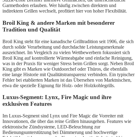
Garmethoden erlauben. Wer häufig zwischen direktem und
indirektem Grillen wechselt, profitiert hier von hoher Flexibilität.
Broil King & andere Marken mit besonderer
Tradition und Qualität
Broil King steht für eine kanadische Grilltradition seit 1906, die sich
durch solide Verarbeitung und durchdachte Leistungsmerkmale
auszeichnet. Im Vergleich zu vielen Wettbewerbern fokussiert sich
Broil King auf kontrollierte Wärmeabgabe und einfache Reinigung,
was in der Praxis für weniger Stress beim Grillen sorgt. Neben Broil
King gibt es Marken wie Outdoorchef oder Thüros, die ebenfalls
eine lange Historie mit Qualitätstransparenz verbinden. Ein typischer
Fehler bei etablierten Marken ist das Übersehen von Marktnischen,
etwa die spezielle Eignung für Holz- oder Holzkohlegrills.
Luxus-Segment: Lynx, Fire Magic und ihre
exklusiven Features
Im Luxus-Segment sind Lynx und Fire Magic die Vorreiter mit
Innovationen, die über das reine Grillen hinausgehen. Features wie
elektronische Zündsysteme, LED-Beleuchtung zur
Bedienungsunterstützung bei Dämmerung und hochwertige