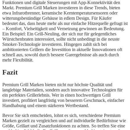
Funktionen und digitale Steuerungen mit App-Konnektivität den
Markt. Premium Grill Marken investieren in diese Trends, bieten
etwa Infrarotbrenner, keramische Kerntemperatursensoren oder
witterungsbeständige Gehäuse in edlem Design. Für Käufer
bedeutet das, dass heute mehr als nur einfache Hitzequelle gefragt ist
– Komfort, Vielseitigkeit und Vernetzung gewinnen an Bedeutung.
Ein Beispiel: Ein Grill-Neuling, der sich nur für gelegentliches
Würstchenbraten interessiert, sollte nicht unbedingt in die neuste
Smoker-Technologie investieren. Hingegen zahlt sich bei
ambitionierten Grillern die Investition in aktuelle Innovationen oft
schnell aus, sowohl durch bessere Garergebnisse als auch durch
mehr Flexibilität.
Fazit
Premium Grill Marken bieten nicht nur höchste Qualität und
langlebige Materialien, sondern auch innovative Technologien für
ein perfektes Grillerlebnis. Wer in einen hochwertigen Grill
investiert, profitiert langfristig von besserem Geschmack, einfacher
Handhabung und einem stärkeren Wertbestand.
Bevor Sie sich entscheiden, lohnt es sich, verschiedene Premium
Marken gezielt zu vergleichen und auf individuelle Bedürfnisse wie
Größe, Grillart und Zusatzfunktionen zu achten. So treffen Sie eine