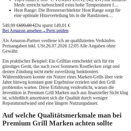
Mesh: erreicht turboschnell extra hohe Temperaturen f…
Heat Range: Die Brennerarchitektur Heat Range sorgt für
eine optimale Hitzeverteilung bis in die Randzonen…
549,99 €
699,00 €
Du sparst 149,01 €
Bei Amazon ansehen
→
Preis prüfen
Als Amazon-Partner verdiene ich an qualifizierten Verkäufen.
Preisangaben inkl. USt.26.07.2026 12:05 Alle Angaben ohne
Gewähr.
Ein praktisches Beispiel: Ein Grillfan entscheidet sich für ein
günstiges Gerät, das nach zwei Sommern Rostflecken zeigt und
dessen Zündung nicht mehr zuverlässig funktioniert.
Währenddessen konnte ein Nutzer eines Marken-Grills über viele
Jahre hinweg konstant gute Ergebnisse erzielen und den Grill
problemlos warten. Diese Erfahrung verdeutlicht, warum die
Investition in Premium Grill Marken auch aus finanzieller Sicht klug
ist, schließlich amortisiert sich die Qualität durch weniger
Reparaturaufwand und eine längere Nutzungsdauer.
Auf welche Qualitätsmerkmale man bei
Premium Grill Marken achten sollte