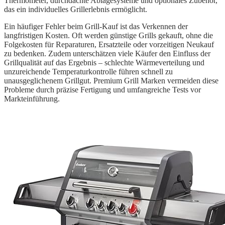
Thermometer, durchdachte Ablagesysteme und optionales Zubehör,
das ein individuelles Grillerlebnis ermöglicht.
Ein häufiger Fehler beim Grill-Kauf ist das Verkennen der
langfristigen Kosten. Oft werden günstige Grills gekauft, ohne die
Folgekosten für Reparaturen, Ersatzteile oder vorzeitigen Neukauf
zu bedenken. Zudem unterschätzen viele Käufer den Einfluss der
Grillqualität auf das Ergebnis – schlechte Wärmeverteilung und
unzureichende Temperaturkontrolle führen schnell zu
unausgeglichenem Grillgut. Premium Grill Marken vermeiden diese
Probleme durch präzise Fertigung und umfangreiche Tests vor
Markteinführung.