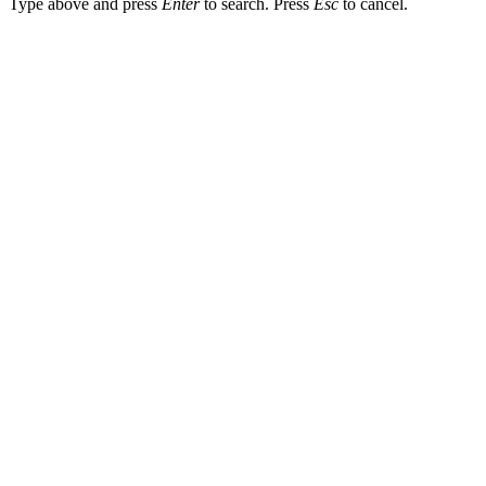
Type above and press
Enter
to search. Press
Esc
to cancel.