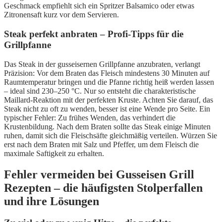
Geschmack empfiehlt sich ein Spritzer Balsamico oder etwas
Zitronensaft kurz vor dem Servieren.
Steak perfekt anbraten – Profi-Tipps für die
Grillpfanne
Das Steak in der gusseisernen Grillpfanne anzubraten, verlangt
Präzision: Vor dem Braten das Fleisch mindestens 30 Minuten auf
Raumtemperatur bringen und die Pfanne richtig heiß werden lassen
– ideal sind 230–250 °C. Nur so entsteht die charakteristische
Maillard-Reaktion mit der perfekten Kruste. Achten Sie darauf, das
Steak nicht zu oft zu wenden, besser ist eine Wende pro Seite. Ein
typischer Fehler: Zu frühes Wenden, das verhindert die
Krustenbildung. Nach dem Braten sollte das Steak einige Minuten
ruhen, damit sich die Fleischsäfte gleichmäßig verteilen. Würzen Sie
erst nach dem Braten mit Salz und Pfeffer, um dem Fleisch die
maximale Saftigkeit zu erhalten.
Fehler vermeiden bei Gusseisen Grill
Rezepten – die häufigsten Stolperfallen
und ihre Lösungen