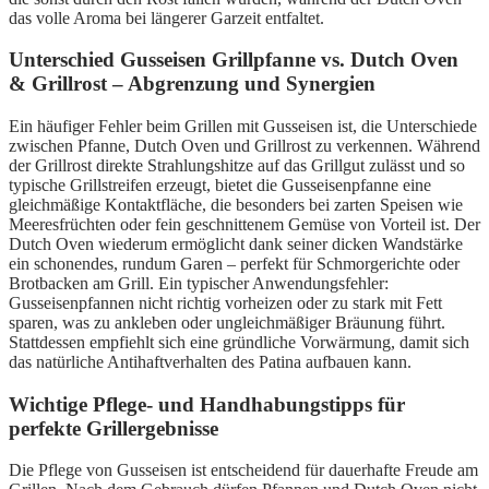
das volle Aroma bei längerer Garzeit entfaltet.
Unterschied Gusseisen Grillpfanne vs. Dutch Oven
& Grillrost – Abgrenzung und Synergien
Ein häufiger Fehler beim Grillen mit Gusseisen ist, die Unterschiede
zwischen Pfanne, Dutch Oven und Grillrost zu verkennen. Während
der Grillrost direkte Strahlungshitze auf das Grillgut zulässt und so
typische Grillstreifen erzeugt, bietet die Gusseisenpfanne eine
gleichmäßige Kontaktfläche, die besonders bei zarten Speisen wie
Meeresfrüchten oder fein geschnittenem Gemüse von Vorteil ist. Der
Dutch Oven wiederum ermöglicht dank seiner dicken Wandstärke
ein schonendes, rundum Garen – perfekt für Schmorgerichte oder
Brotbacken am Grill. Ein typischer Anwendungsfehler:
Gusseisenpfannen nicht richtig vorheizen oder zu stark mit Fett
sparen, was zu ankleben oder ungleichmäßiger Bräunung führt.
Stattdessen empfiehlt sich eine gründliche Vorwärmung, damit sich
das natürliche Antihaftverhalten des Patina aufbauen kann.
Wichtige Pflege- und Handhabungstipps für
perfekte Grillergebnisse
Die Pflege von Gusseisen ist entscheidend für dauerhafte Freude am