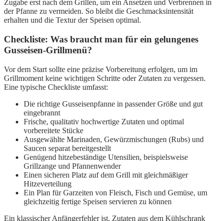
Zugabe erst nach dem Grillen, um ein Ansetzen und Verbrennen in
der Pfanne zu vermeiden. So bleibt die Geschmacksintensität
erhalten und die Textur der Speisen optimal.
Checkliste: Was braucht man für ein gelungenes
Gusseisen-Grillmenü?
Vor dem Start sollte eine präzise Vorbereitung erfolgen, um im
Grillmoment keine wichtigen Schritte oder Zutaten zu vergessen.
Eine typische Checkliste umfasst:
Die richtige Gusseisenpfanne in passender Größe und gut
eingebrannt
Frische, qualitativ hochwertige Zutaten und optimal
vorbereitete Stücke
Ausgewählte Marinaden, Gewürzmischungen (Rubs) und
Saucen separat bereitgestellt
Genügend hitzebeständige Utensilien, beispielsweise
Grillzange und Pfannenwender
Einen sicheren Platz auf dem Grill mit gleichmäßiger
Hitzeverteilung
Ein Plan für Garzeiten von Fleisch, Fisch und Gemüse, um
gleichzeitig fertige Speisen servieren zu können
Ein klassischer Anfängerfehler ist, Zutaten aus dem Kühlschrank