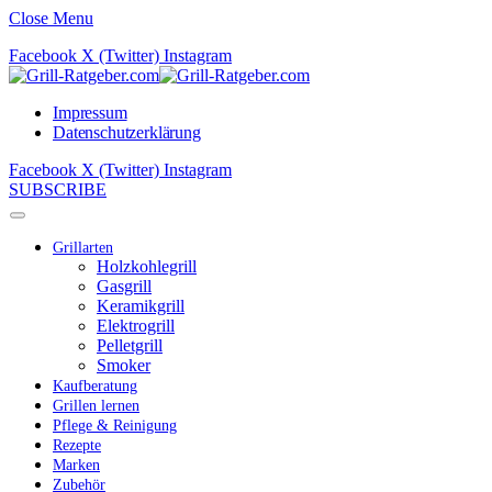
Close Menu
Facebook
X (Twitter)
Instagram
Impressum
Datenschutzerklärung
Facebook
X (Twitter)
Instagram
SUBSCRIBE
Grillarten
Holzkohlegrill
Gasgrill
Keramikgrill
Elektrogrill
Pelletgrill
Smoker
Kaufberatung
Grillen lernen
Pflege & Reinigung
Rezepte
Marken
Zubehör