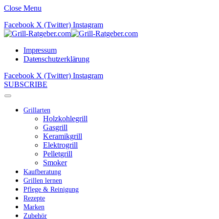
Close Menu
Facebook
X (Twitter)
Instagram
Impressum
Datenschutzerklärung
Facebook
X (Twitter)
Instagram
SUBSCRIBE
Grillarten
Holzkohlegrill
Gasgrill
Keramikgrill
Elektrogrill
Pelletgrill
Smoker
Kaufberatung
Grillen lernen
Pflege & Reinigung
Rezepte
Marken
Zubehör