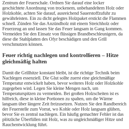
Zentrum der Feuerschale. Ordnen Sie darauf eine locker
geschichtete Anordnung von trockenem, unbehandeltem Holz oder
Holzkohle, achten Sie darauf, ausreichend Sauerstoffzufuhr zu
gewährleisten. Ein zu dicht gelegtes Holzpaket erstickt die Flammen
schnell. Zünden Sie das Anzündholz mit einem Streichholz oder
Feuerzeug an und lassen Sie das Feuer langsam in Gang kommen.
Vermeiden Sie den Einsatz von flüssigen Brandbeschleunigern, da
diese die Stahlplatten des Ofyr beschädigen und den Grill
verschmutzen können.
Feuer richtig nachlegen und kontrollieren – Hitze
gleichmäßig halten
Damit die Grillhitze konstant bleibt, ist die richtige Technik beim
Nachlegen essenziell. Die Glut sollte zuerst eine gleichmäßige
Temperatur entwickelt haben, bevor weiteres Holz oder Holzkohle
zugegeben wird. Legen Sie kleine Mengen nach, um
Temperaturspitzen zu vermeiden. Bei großen Holzscheiten ist es
hilfreich, diese in kleine Portionen zu spalten, um die Wärme
langsam über längere Zeit freizusetzen. Nutzen Sie den Randbereich
der Feuerstelle zum Vorrat, wo Kohle oder Holz langsam glühen,
bevor Sie es zentral nachlegen. Ein häufig gemachter Fehler ist das
plötzliche Überfüllen mit Holz, was zu ungleichmäßiger Hitze und
Rauchentwicklung führt.