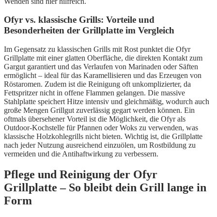
Wenden sind hier hilfreich.
Ofyr vs. klassische Grills: Vorteile und
Besonderheiten der Grillplatte im Vergleich
Im Gegensatz zu klassischen Grills mit Rost punktet die Ofyr
Grillplatte mit einer glatten Oberfläche, die direkten Kontakt zum
Gargut garantiert und das Verlaufen von Marinaden oder Säften
ermöglicht – ideal für das Karamellisieren und das Erzeugen von
Röstaromen. Zudem ist die Reinigung oft unkomplizierter, da
Fettspritzer nicht in offene Flammen gelangen. Die massive
Stahlplatte speichert Hitze intensiv und gleichmäßig, wodurch auch
große Mengen Grillgut zuverlässig gegart werden können. Ein
oftmals übersehener Vorteil ist die Möglichkeit, die Ofyr als
Outdoor-Kochstelle für Pfannen oder Woks zu verwenden, was
klassische Holzkohlegrills nicht bieten. Wichtig ist, die Grillplatte
nach jeder Nutzung ausreichend einzuölen, um Rostbildung zu
vermeiden und die Antihaftwirkung zu verbessern.
Pflege und Reinigung der Ofyr
Grillplatte – So bleibt dein Grill lange in
Form