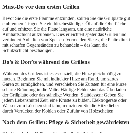
Must-Do vor dem ersten Grillen
Bevor Sie die erste Flamme entzünden, sollten Sie die Grillplatte gut
einbrennen. Tragen Sie ein hitzebeständiges Öl auf die Oberfläche
auf und erhitzen Sie die Platte langsam, um eine natürliche
Antihaftschicht aufzubauen. Dies erleichtert später das Grillen und
verhindert Anhaften von Speisen. Vermeiden Sie es, die Platte direkt
mit scharfen Gegenständen zu behandeln – das kann die
Schutzschicht beschädigen.
Do’s & Don’ts während des Grillens
Während des Grillens ist es essenziell, die Hitze gleichmäßig zu
nutzen. Beginnen Sie mit indirekter Hitze am Rand, um zartes
Garen zu ermöglichen, und verschieben Sie Zutaten für eine kurze
scharfe Bräunung in die Mitte. Häufige Fehler sind das Überladen
der Grillplatte oder das ständige Wenden. Stattdessen: Geben Sie
jedem Lebensmittel Zeit, eine Kruste zu bilden. Elektrogeräte oder
Wasser zum Löschen sind tabu; reduzieren Sie die Hitze lieber
durch Verrücken der Kohlen oder Zufuhr von Holzscheiten.
Nach dem Grillen: Pflege & Sicherheit gewährleisten