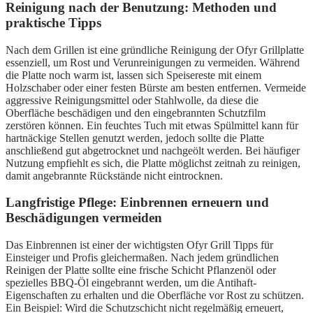
Reinigung nach der Benutzung: Methoden und
praktische Tipps
Nach dem Grillen ist eine gründliche Reinigung der Ofyr Grillplatte
essenziell, um Rost und Verunreinigungen zu vermeiden. Während
die Platte noch warm ist, lassen sich Speisereste mit einem
Holzschaber oder einer festen Bürste am besten entfernen. Vermeide
aggressive Reinigungsmittel oder Stahlwolle, da diese die
Oberfläche beschädigen und den eingebrannten Schutzfilm
zerstören können. Ein feuchtes Tuch mit etwas Spülmittel kann für
hartnäckige Stellen genutzt werden, jedoch sollte die Platte
anschließend gut abgetrocknet und nachgeölt werden. Bei häufiger
Nutzung empfiehlt es sich, die Platte möglichst zeitnah zu reinigen,
damit angebrannte Rückstände nicht eintrocknen.
Langfristige Pflege: Einbrennen erneuern und
Beschädigungen vermeiden
Das Einbrennen ist einer der wichtigsten Ofyr Grill Tipps für
Einsteiger und Profis gleichermaßen. Nach jedem gründlichen
Reinigen der Platte sollte eine frische Schicht Pflanzenöl oder
spezielles BBQ-Öl eingebrannt werden, um die Antihaft-
Eigenschaften zu erhalten und die Oberfläche vor Rost zu schützen.
Ein Beispiel: Wird die Schutzschicht nicht regelmäßig erneuert,