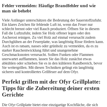
Fehler vermeiden: Häufige Brandfehler und wie
man sie behebt
Viele Anfänger unterschätzen die Bedeutung der Sauerstoffzufuhr.
Ein klares Zeichen für fehlende Luft ist, wenn das Feuer nur
schlecht brennt oder viel Rauch produziert. Öffnen Sie in diesem
Fall die Luftzufuhr, indem Sie Holz offener legen oder den
Ascherost reinigen. Zu viel Holz auf einmal verursacht zudem
Durchglühen an der Feuerplatte, was langfristig Risse fördern kann.
Auch ist es ratsam, nasses oder grünholz zu vermeiden, da es zu
starker Rauchentwicklung führt und unangenehme
Geschmacksnoten verursacht. Sollten Funken oder Flammen
unerwartet aufflammen, lassen Sie das Holz zunächst etwas
abkühlen oder schieben Sie es in den kühleren Randbereich, bevor
Sie weitergrillen. Mit diesen Techniken gelingt ein langfristig
sicheres und kontrolliertes Grillfeuer auf dem Ofyr.
Perfekt grillen mit der Ofyr Grillplatte:
Tipps für die Zubereitung deiner ersten
Gerichte
Die Ofyr Grillplatte bietet eine einzigartige Kochfläche, die sich