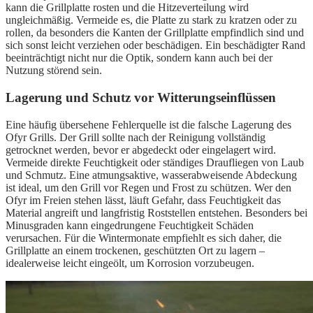
kann die Grillplatte rosten und die Hitzeverteilung wird
ungleichmäßig. Vermeide es, die Platte zu stark zu kratzen oder zu
rollen, da besonders die Kanten der Grillplatte empfindlich sind und
sich sonst leicht verziehen oder beschädigen. Ein beschädigter Rand
beeinträchtigt nicht nur die Optik, sondern kann auch bei der
Nutzung störend sein.
Lagerung und Schutz vor Witterungseinflüssen
Eine häufig übersehene Fehlerquelle ist die falsche Lagerung des
Ofyr Grills. Der Grill sollte nach der Reinigung vollständig
getrocknet werden, bevor er abgedeckt oder eingelagert wird.
Vermeide direkte Feuchtigkeit oder ständiges Draufliegen von Laub
und Schmutz. Eine atmungsaktive, wasserabweisende Abdeckung
ist ideal, um den Grill vor Regen und Frost zu schützen. Wer den
Ofyr im Freien stehen lässt, läuft Gefahr, dass Feuchtigkeit das
Material angreift und langfristig Roststellen entstehen. Besonders bei
Minusgraden kann eingedrungene Feuchtigkeit Schäden
verursachen. Für die Wintermonate empfiehlt es sich daher, die
Grillplatte an einem trockenen, geschützten Ort zu lagern –
idealerweise leicht eingeölt, um Korrosion vorzubeugen.