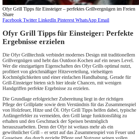
Ofyr Grill Tipps für Einsteiger – perfektes Grillvergnügen im Freien
Share
Facebook
Twitter
LinkedIn
Pinterest
WhatsApp
Email
Ofyr Grill Tipps für Einsteiger: Perfekte
Ergebnisse erzielen
Die Ofyr Grilltechnik verbindet modernes Design mit traditionellem
Grillvergnügen und hebt das Outdoor-Kochen auf ein neues Level.
Wer die einzigartigen Eigenschaften des Ofyr Grills optimal nutzt,
profitiert von gleichmäßiger Hitzeverteilung, vielseitigen
Kochmöglichkeiten und einer einfachen Handhabung. Gerade für
Grill-Einsteiger bieten sich hier ideale Chancen, mit wenigen
Handgriffen perfekte Ergebnisse zu erzielen.
Die Grundlage erfolgreicher Zubereitung liegt in der richtigen
Pflege der Grillplatte sowie dem Verständnis für das Zusammenspiel
von Holzfeuer, Hitze und Öl. Ofyr Grill Tipps helfen dabei, typische
Anfängerfehler zu vermeiden, den Grill lange funktionsfähig zu
erhalten und den Geschmack der Speisen bestmöglich
herauszuarbeiten. Denn der Ofyr ist weitaus mehr als ein
gewöhnlicher Grill – er setzt auf das Zusammenspiel von Feuer und
Gusseisen, das durch gezielte Pflege und Nutzung seinen vollen