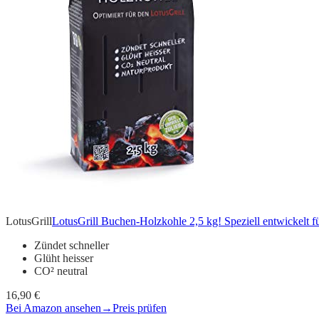
LotusGrill
LotusGrill Buchen-Holzkohle 2,5 kg! Speziell entwickelt fü
Zündet schneller
Glüht heisser
CO² neutral
16,90 €
Bei Amazon ansehen
→
Preis prüfen