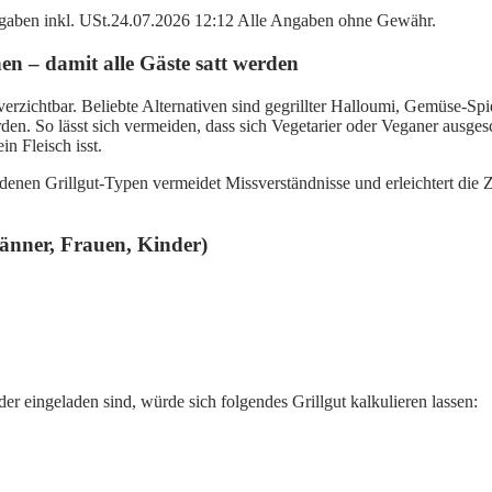
angaben inkl. USt.24.07.2026 12:12 Alle Angaben ohne Gewähr.
en – damit alle Gäste satt werden
verzichtbar. Beliebte Alternativen sind gegrillter Halloumi, Gemüse-Spi
en. So lässt sich vermeiden, dass sich Vegetarier oder Veganer ausgesc
n Fleisch isst.
n Grillgut-Typen vermeidet Missverständnisse und erleichtert die Zube
Männer, Frauen, Kinder)
 eingeladen sind, würde sich folgendes Grillgut kalkulieren lassen: