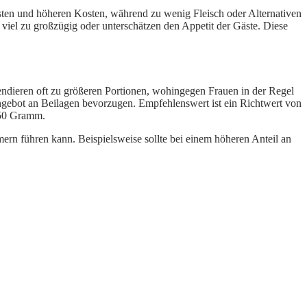
Resten und höheren Kosten, während zu wenig Fleisch oder Alternativen
viel zu großzügig oder unterschätzen den Appetit der Gäste. Diese
 tendieren oft zu größeren Portionen, wohingegen Frauen in der Regel
Angebot an Beilagen bevorzugen. Empfehlenswert ist ein Richtwert von
250 Gramm.
rn führen kann. Beispielsweise sollte bei einem höheren Anteil an