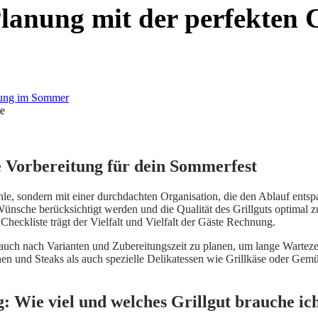
Planung mit der perfekten C
te
te Vorbereitung für dein Sommerfest
le, sondern mit einer durchdachten Organisation, die den Ablauf entsp
n Wünsche berücksichtigt werden und die Qualität des Grillguts optimal
heckliste trägt der Vielfalt und Vielfalt der Gäste Rechnung.
n auch nach Varianten und Zubereitungszeit zu planen, um lange Wartez
en und Steaks als auch spezielle Delikatessen wie Grillkäse oder Gemü
g: Wie viel und welches Grillgut brauche ic