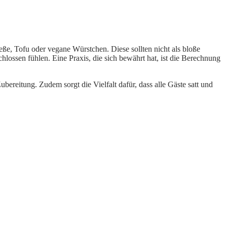
eße, Tofu oder vegane Würstchen. Diese sollten nicht als bloße
hlossen fühlen. Eine Praxis, die sich bewährt hat, ist die Berechnung
reitung. Zudem sorgt die Vielfalt dafür, dass alle Gäste satt und