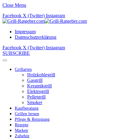
Close Menu
Facebook
X (Twitter)
Instagram
Impressum
Datenschutzerklärung
Facebook
X (Twitter)
Instagram
SUBSCRIBE
Grillarten
Holzkohlegrill
Gasgrill
Keramikgrill
Elektrogrill
Pelletgrill
Smoker
Kaufberatung
Grillen lernen
Pflege & Reinigung
Rezepte
Marken
Zubehör