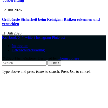
Vorbereitung
12. Juli 2026
Grillbürste Sicherheit beim Reinigen: Risiken erkennen und
vermeiden
11. Juli 2026
Facebook
X (Twitter)
Instagram
Pinterest
Impressum
Datenschutzerklärung
© 2026 ThemeSphere. Designed by
ThemeSphere
.
Submit
Type above and press
Enter
to search. Press
Esc
to cancel.