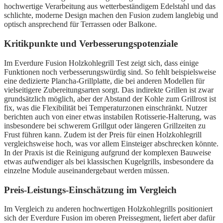
hochwertige Verarbeitung aus wetterbeständigem Edelstahl und das
schlichte, moderne Design machen den Fusion zudem langlebig und
optisch ansprechend für Terrassen oder Balkone.
Kritikpunkte und Verbesserungspotenziale
Im Everdure Fusion Holzkohlegrill Test zeigt sich, dass einige
Funktionen noch verbesserungswürdig sind. So fehlt beispielsweise
eine dedizierte Plancha-Grillplatte, die bei anderen Modellen für
vielseitigere Zubereitungsarten sorgt. Das indirekte Grillen ist zwar
grundsätzlich möglich, aber der Abstand der Kohle zum Grillrost ist
fix, was die Flexibilität bei Temperaturzonen einschränkt. Nutzer
berichten auch von einer etwas instabilen Rotisserie-Halterung, was
insbesondere bei schwerem Grillgut oder längeren Grillzeiten zu
Frust führen kann. Zudem ist der Preis für einen Holzkohlegrill
vergleichsweise hoch, was vor allem Einsteiger abschrecken könnte.
In der Praxis ist die Reinigung aufgrund der komplexen Bauweise
etwas aufwendiger als bei klassischen Kugelgrills, insbesondere da
einzelne Module auseinandergebaut werden müssen.
Preis-Leistungs-Einschätzung im Vergleich
Im Vergleich zu anderen hochwertigen Holzkohlegrills positioniert
sich der Everdure Fusion im oberen Preissegment, liefert aber dafür