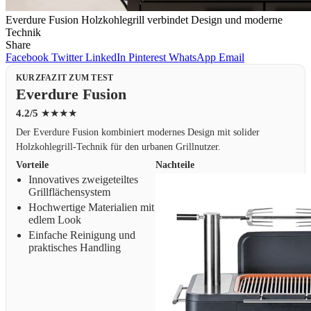
Everdure Fusion Holzkohlegrill verbindet Design und moderne
Technik
Share
Facebook
Twitter
LinkedIn
Pinterest
WhatsApp
Email
KURZFAZIT ZUM TEST
Everdure Fusion
4.2/5
★★★★
Der Everdure Fusion kombiniert modernes Design mit solider
Holzkohlegrill-Technik für den urbanen Grillnutzer.
Vorteile
Nachteile
Innovatives zweigeteiltes
Grillflächensystem
Hochwertige Materialien mit
edlem Look
Einfache Reinigung und
praktisches Handling