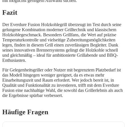
mit möglichst geringem Aufwand suchen.
Fazit
Der Everdure Fusion Holzkohlegrill überzeugt im Test durch seine
gelungene Kombination moderner Grilltechnik und klassischem
Holzkohlegeschmack. Besonders Grillfans, die Wert auf präzise
Temperaturkontrolle und vielseitige Zubereitungsmöglichkeiten
legen, finden in diesem Grill einen zuverlässigen Begleiter. Dank
seines innovativen Brennersystems gelingt die Holzkohle schnell
und gleichmäßig – ideal für ambitionierte Grillabende und BBQ-
Enthusiasten.
Für Gelegenheitsgriller oder Nutzer mit begrenztem Platzbedarf ist
das Modell hingegen weniger geeignet, da es etwas mehr
Einarbeitungszeit und Raum erfordert. Wer jedoch bereit ist, in
Qualität und Funktionalität zu investieren, trifft mit dem Everdure
Fusion eine nachhaltige Wahl, die sowohl das Grillerlebnis als auch
die Ergebnisse spürbar verbessert.
Häufige Fragen