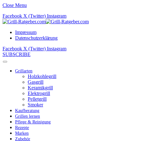
Close Menu
Facebook
X (Twitter)
Instagram
Impressum
Datenschutzerklärung
Facebook
X (Twitter)
Instagram
SUBSCRIBE
Grillarten
Holzkohlegrill
Gasgrill
Keramikgrill
Elektrogrill
Pelletgrill
Smoker
Kaufberatung
Grillen lernen
Pflege & Reinigung
Rezepte
Marken
Zubehör