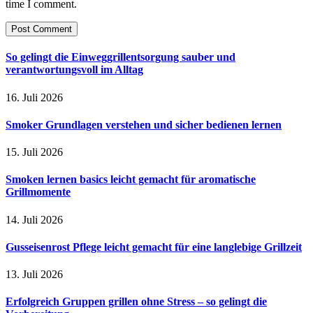
time I comment.
So gelingt die Einweggrillentsorgung sauber und
verantwortungsvoll im Alltag
16. Juli 2026
Smoker Grundlagen verstehen und sicher bedienen lernen
15. Juli 2026
Smoken lernen basics leicht gemacht für aromatische
Grillmomente
14. Juli 2026
Gusseisenrost Pflege leicht gemacht für eine langlebige Grillzeit
13. Juli 2026
Erfolgreich Gruppen grillen ohne Stress – so gelingt die