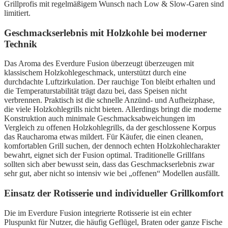
Grillprofis mit regelmäßigem Wunsch nach Low & Slow-Garen sind
limitiert.
Geschmackserlebnis mit Holzkohle bei moderner
Technik
Das Aroma des Everdure Fusion überzeugt überzeugen mit
klassischem Holzkohlegeschmack, unterstützt durch eine
durchdachte Luftzirkulation. Der rauchige Ton bleibt erhalten und
die Temperaturstabilität trägt dazu bei, dass Speisen nicht
verbrennen. Praktisch ist die schnelle Anzünd- und Aufheizphase,
die viele Holzkohlegrills nicht bieten. Allerdings bringt die moderne
Konstruktion auch minimale Geschmacksabweichungen im
Vergleich zu offenen Holzkohlegrills, da der geschlossene Korpus
das Raucharoma etwas mildert. Für Käufer, die einen cleanen,
komfortablen Grill suchen, der dennoch echten Holzkohlecharakter
bewahrt, eignet sich der Fusion optimal. Traditionelle Grillfans
sollten sich aber bewusst sein, dass das Geschmackserlebnis zwar
sehr gut, aber nicht so intensiv wie bei „offenen“ Modellen ausfällt.
Einsatz der Rotisserie und individueller Grillkomfort
Die im Everdure Fusion integrierte Rotisserie ist ein echter
Pluspunkt für Nutzer, die häufig Geflügel, Braten oder ganze Fische