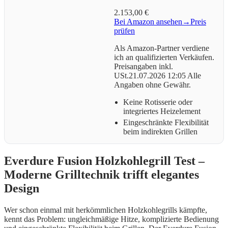
2.153,00 €
Bei Amazon ansehen
→
Preis
prüfen
Als Amazon-Partner verdiene
ich an qualifizierten Verkäufen.
Preisangaben inkl.
USt.21.07.2026 12:05 Alle
Angaben ohne Gewähr.
Keine Rotisserie oder
integriertes Heizelement
Eingeschränkte Flexibilität
beim indirekten Grillen
Everdure Fusion Holzkohlegrill Test –
Moderne Grilltechnik trifft elegantes
Design
Wer schon einmal mit herkömmlichen Holzkohlegrills kämpfte,
kennt das Problem: ungleichmäßige Hitze, komplizierte Bedienung