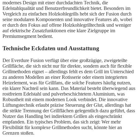
modernes Design mit einer durchdachten Technik, die
Edelstahlqualität und Benutzerfreundlichkeit bietet. Besonders im
Vergleich zu einfachen Holzkohlegrills hebt sich der Fusion durch
seine modularen Komponenten und innovative Features ab, wobei
er durch den Fokus auf offene Holzkohlegrilltechnik und weniger
auf elektrische Zusatzfunktionen eine klare Zielgruppe im
Premiumsegment bedient.
Technische Eckdaten und Ausstattung
Der Everdure Fusion verfügt über eine großzügige, zweigeteilte
Grillfläche, die sich nicht nur für direkte, sondern auch für flexible
Grillmethoden eignet – allerdings fehlt es dem Grill im Unterschied
zu anderen Modellen an einer Rotisserie oder einem integrierten
Heizelement, was für Grillfans, die solche Features häufig nutzen,
ein klarer Nachteil sein kann. Das Material besteht überwiegend aus
rostfreiem Edelstahl und pulverbeschichtetem Aluminium, was
Robustheit mit einem modernen Look verbindet. Die innovative
Lüftungstechnik erlaubt präzise Steuerung der Glut, allerdings hat
die strikte Trennung der Grillflächen gelegentlich dazu geführt, dass
Nutzer das Handling bei indirektem Grillen als eingeschränkt
empfanden. Ein typisches Problem, das sich zeigt: Wer mehr
Flexibilität für komplexe Grillmethoden sucht, könnte hier an
Grenzen stoßen.