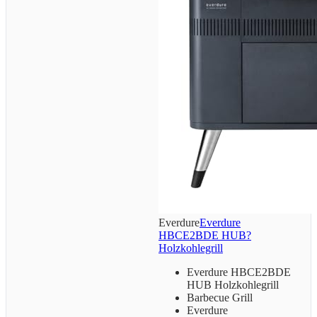
Everdure
Everdure
HBCE2BDE HUB?
Holzkohlegrill
Everdure HBCE2BDE
HUB Holzkohlegrill
Barbecue Grill
Everdure