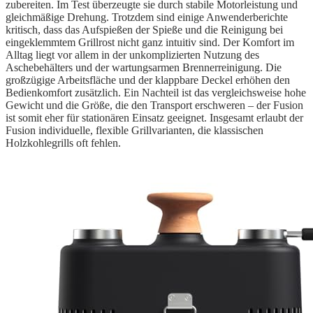
zubereiten. Im Test überzeugte sie durch stabile Motorleistung und
gleichmäßige Drehung. Trotzdem sind einige Anwenderberichte
kritisch, dass das Aufspießen der Spieße und die Reinigung bei
eingeklemmtem Grillrost nicht ganz intuitiv sind. Der Komfort im
Alltag liegt vor allem in der unkomplizierten Nutzung des
Aschebehälters und der wartungsarmen Brennerreinigung. Die
großzügige Arbeitsfläche und der klappbare Deckel erhöhen den
Bedienkomfort zusätzlich. Ein Nachteil ist das vergleichsweise hohe
Gewicht und die Größe, die den Transport erschweren – der Fusion
ist somit eher für stationären Einsatz geeignet. Insgesamt erlaubt der
Fusion individuelle, flexible Grillvarianten, die klassischen
Holzkohlegrills oft fehlen.