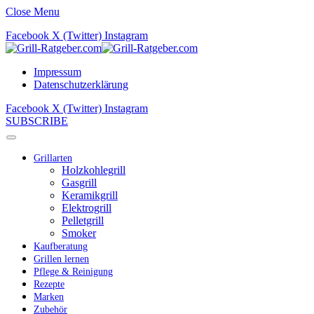
Close Menu
Facebook
X (Twitter)
Instagram
Impressum
Datenschutzerklärung
Facebook
X (Twitter)
Instagram
SUBSCRIBE
Grillarten
Holzkohlegrill
Gasgrill
Keramikgrill
Elektrogrill
Pelletgrill
Smoker
Kaufberatung
Grillen lernen
Pflege & Reinigung
Rezepte
Marken
Zubehör