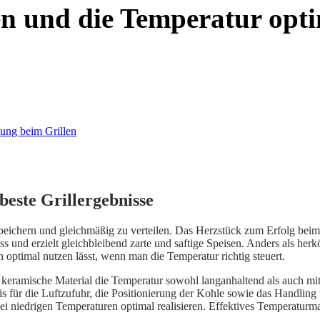
en und die Temperatur opti
beste Grillergebnisse
 speichern und gleichmäßig zu verteilen. Das Herzstück zum Erfolg beim 
ss und erzielt gleichbleibend zarte und saftige Speisen. Anders als her
h optimal nutzen lässt, wenn man die Temperatur richtig steuert.
as keramische Material die Temperatur sowohl langanhaltend als auch m
is für die Luftzufuhr, die Positionierung der Kohle sowie das Handling
bei niedrigen Temperaturen optimal realisieren. Effektives Temperatur