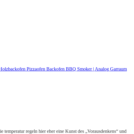
rn Holzbackofen Pizzaofen Backofen BBQ Smoker | Analog Garraum
die temperatur regeln hier eher eine Kunst des „Vorausdenkens“ und