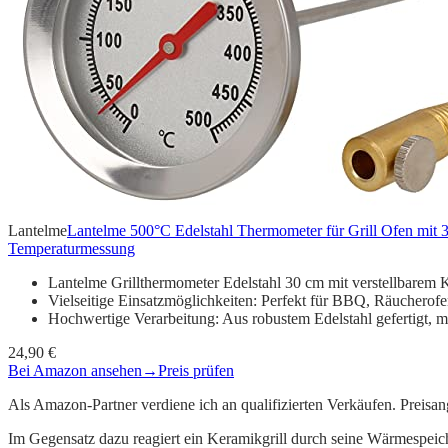
Lantelme
Lantelme 500°C Edelstahl Thermometer für Grill Ofen mit
Temperaturmessung
Lantelme Grillthermometer Edelstahl 30 cm mit verstellbare
Vielseitige Einsatzmöglichkeiten: Perfekt für BBQ, Räucherof
Hochwertige Verarbeitung: Aus robustem Edelstahl gefertigt,
24,90 €
Bei Amazon ansehen
→
Preis prüfen
Als Amazon-Partner verdiene ich an qualifizierten Verkäufen. Preis
Im Gegensatz dazu reagiert ein Keramikgrill durch seine Wärmespeich