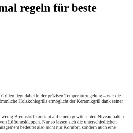
mal regeln für beste
Grillen liegt dabei in der präzisen Temperaturregelung – wer die
kömmliche Holzkohlegrills ermöglicht der Keramikgrill dank seiner
it wenig Brennstoff konstant auf einem gewünschten Niveau halten
 von Lüftungsklappen. Nur so lassen sich die unterschiedlichen
management bedeutet also nicht nur Komfort, sondern auch eine