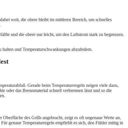
abei weit, die obere bleibt im mittleren Bereich, um schnelles
.
älfte und die obere nur leicht, um den Luftstrom stark zu begrenzen.
nt zu halten und Temperaturschwankungen abzufedern.
est
emperaturabfall. Gerade beim Temperaturrregeln neigen viele dazu,
hle oder das Brennmaterial schnell verbrennen lässt und so die
en.
r Oberfläche des Grills angebracht, zeigt es oft ungenaue Werte an,
 Für genaue Temperaturregeln empfiehlt es sich, den Fühler mittig in