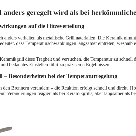
anders geregelt wird als bei herkömmliche
wirkungen auf die Hitzeverteilung
h anders verhalten als metallische Grillmaterialien. Die Keramik nimmt
bedeutet, dass Temperaturschwankungen langsamer eintreten, weshalb e
Keramikgrill diese Trägheit und versuchen, die Temperatur zu schnell d
s und bedachtes Einstellen führt zu präziseren Ergebnissen.
ill – Besonderheiten bei der Temperaturregelung
r an den Brennern verändern – die Reaktion erfolgt schnell und direkt.
uf Veränderungen reagiert als bei Keramikgrills, aber langsamer als be