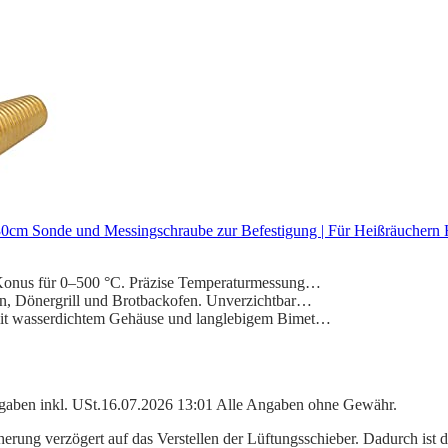
 30cm Sonde und Messingschraube zur Befestigung | Für Heißräuche
m Konus für 0–500 °C. Präzise Temperaturmessung…
en, Dönergrill und Brotbackofen. Unverzichtbar…
 mit wasserdichtem Gehäuse und langlebigem Bimet…
angaben inkl. USt.16.07.2026 13:01 Alle Angaben ohne Gewähr.
erung verzögert auf das Verstellen der Lüftungsschieber. Dadurch ist 