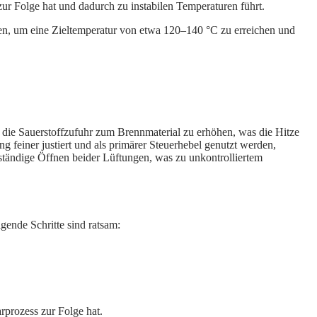
zur Folge hat und dadurch zu instabilen Temperaturen führt.
ssen, um eine Zieltemperatur von etwa 120–140 °C zu erreichen und
m die Sauerstoffzufuhr zum Brennmaterial zu erhöhen, was die Hitze
ung feiner justiert und als primärer Steuerhebel genutzt werden,
llständige Öffnen beider Lüftungen, was zu unkontrolliertem
gende Schritte sind ratsam:
rprozess zur Folge hat.