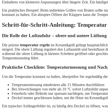
Einhaltens von kleineren Anpassungen über längere Zeit. Ein häufiger
Ein praktisches Beispiel: Beim indirekten Grillen von Braten sollte
konstant zu halten. Ein abruptes Öffnen der Klappen kann die Temper
Schritt-für-Schritt-Anleitung: Temperatur 
Die Rolle der Luftzufuhr – obere und untere Lüftung 
Die präzise
temperatur regeln
im Keramikgrill gelingt hauptsächlich
steigert. Die obere Lüftung reguliert den Luftaustritt und beeinflusst 
während die obere Lüftung in kleinen Schritten geöffnet oder geschlos
Temperaturanstieg führt.
Praktische Checkliste: Temperaturmessung und Nachj
Um die Temperatur konstant zu halten, überprüfen Sie regelmäßig die 
Temperaturmessung mindestens alle 15 Minuten durchführen
Bei Abweichungen von mehr als 10 °C sofort Luftzufuhr anpa
Feuerholz oder Briketts nur sparsam nachlegen, um Temperat
Deckel immer geschlossen halten, um die Hitze im Keramikgri
Ein typischer Anfängerfehler ist, zu häufig den Deckel zu öffnen, wa