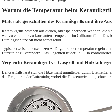
Warum die Temperatur beim Keramikgrill 
Materialeigenschaften des Keramikgrills und ihre Aus
Keramikgrills bestehen aus dicken, hitzespeichernden Wänden, die sic
was zu einer nahezu konstanten Temperatur im Grillraum führt. Das 
Lüftungsschlitze oft nicht sofort wirkt.
Typischerweise unterschätzen Anfänger bei der temperatur regeln am 
Luftzufuhr zu verändern. Das Gegenteil ist der Fall: Ein kontrollierte
Vergleich: Keramikgrill vs. Gasgrill und Holzkohlegr
Bei Gasgrills lässt sich die Hitze meist unmittelbar durch Drehregle
das Regulieren der Luftzufuhr, wobei die Hitzeentwicklung schneller a